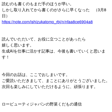
読むのも書くのもまだ手のほうが早い。
しかし取り入れてから書くのがさらに早くなった （3月8
日）
https://note.com/ishizukatomo_rbj/n/nfaa8ce6904a8
読んでいただいて、お役に立つことがあったら
嬉しく思います。
生成AIを仕事に活かす記事は、今後も書いていくと思いま
す！
今回のお話は、ここでおしまいです。
ご愛読いただきまして、まことにありがとうございました。
次回も楽しみにしていただけるように、頑張ります。
ロービューティジャパンの野菜くだもの通信