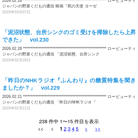
2026.02.28 ****************************************************** ロービューティ
ジャパンの野菜くだもの通信 映画『死の天使 ヨーゼ
2026年03月07日
「泥沼状態、台所シンクのゴミ受けを掃除したら上昇
できた」 vol.230
2026.02.28 ****************************************************** ロービューティ
ジャパンの野菜くだもの通信 「泥沼状態、台所シンク
2026年02月28日
「昨日のNHKラジオ『ふんわり』の糖質特集を聞き
ましたか？」 vol.229
2026.02.21 ****************************************************** ロービューティ
ジャパンの野菜くだもの通信 「昨日のNHKラジオ『
2026年02月21日
238 件中 1〜15 件目を表示
<< <
1
2
3
4
5
>
>>