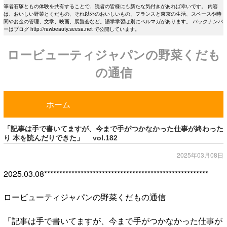
筆者石塚ともの体験を共有することで、読者の皆様にも新たな気付きがあれば幸いです。 内容
は、おいしい野菜とくだもの、それ以外のおいしいもの、フランスと東京の生活、スペースや時
間やお金の管理、文学、映画、展覧会など。語学学習は別にベルマガがあります。 バックナンバ
ーはブログ http://rawbeauty.seesa.net で公開しています。
ロービューティジャパンの野菜くだも
の通信
ホーム
「記事は手で書いてますが、今まで手がつかなかった仕事が終わった
り 本を読んだりできた」 vol.182
2025年03月08日
2025.03.08******************************************************
ロービューティジャパンの野菜くだもの通信
「記事は手で書いてますが、今まで手がつかなかった仕事が