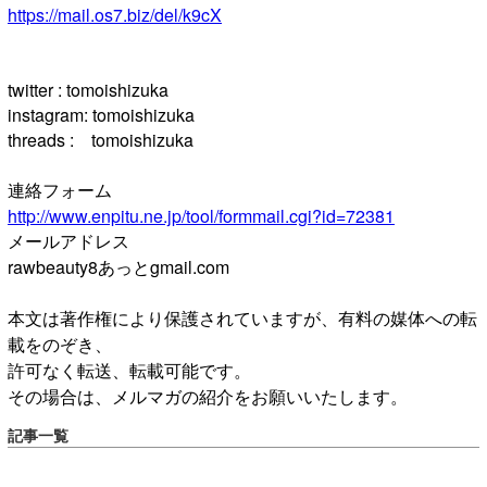
https://mail.os7.biz/del/k9cX
twitter : tomoishizuka
instagram: tomoishizuka
threads : tomoishizuka
連絡フォーム
http://www.enpitu.ne.jp/tool/formmail.cgi?id=72381
メールアドレス
rawbeauty8あっとgmail.com
本文は著作権により保護されていますが、有料の媒体への転
載をのぞき、
許可なく転送、転載可能です。
その場合は、メルマガの紹介をお願いいたします。
記事一覧