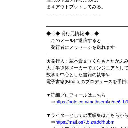
まずアウトプットしてみる。
--------------------------------------
━━━━━━━━━━━━━━━━━
◆◇◆ 発行元情報 ◆◇◆
このメールに返信すると
発行者にメッセージを送れます
━━━━━━━━━━━━━━━━━
★発行人：蔵本貴文（くらもとたかふ
大手半導体メーカーでエンジニアとし
数学を中心とした書籍の執筆や
電子書籍(Kindle)のプロデュースを手
▼詳細プロフィールはこちら
⇒
https://note.com/mathsemi/n/ne61b
▼ライターとしての実績集はこちらか
⇒
https://mail.os7.biz/add/hubm