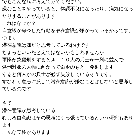
でもこんな風に考えてみてください。
嫌なことをやっていると、体調不良になったり、病気になっ
たりすることがあります。
これはなぜか？
自意識が命令した行動を潜在意識が嫌がっているからです。
つまり
潜在意識は嫌だと思考しているわけです。
ちょっといいたとえではないかもしれませんが
軍隊が銃殺刑をするとき １０人の兵士が一列に並んで
処刑対象の人物に向かって命令のもと 発射します
すると何人かの兵士が必ず失敗しているそうです。
すなわり意志に反して潜在意識が嫌なことはしないと思考し
ているのです
さて
潜在意識が思考している
むしろ自意識はその思考に引っ張らているという研究もあり
ます
こんな実験があります