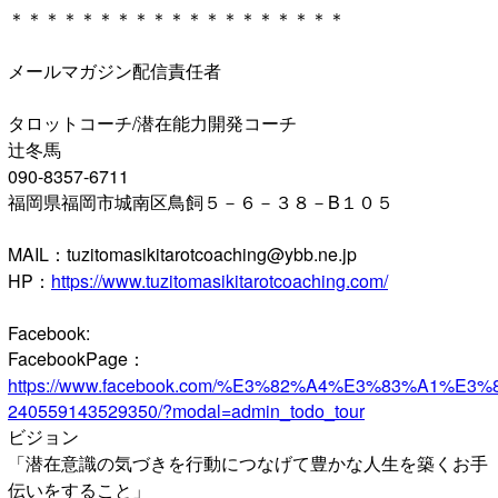
＊＊＊＊＊＊＊＊＊＊＊＊＊＊＊＊＊＊＊
メールマガジン配信責任者
タロットコーチ/潜在能力開発コーチ
辻冬馬
090-8357-6711
福岡県福岡市城南区鳥飼５－６－３８－B１０５
MAIL：tuzitomasikitarotcoaching@ybb.ne.jp
HP：
https://www.tuzitomasikitarotcoaching.com/
Facebook:
FacebookPage：
https://www.facebook.com/%E3%82%A4%E3%83
240559143529350/?modal=admin_todo_tour
ビジョン
「潜在意識の気づきを行動につなげて豊かな人生を築くお手
伝いをすること」