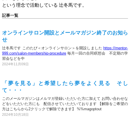
という理念で活動している 辻冬馬です。
記事一覧
オンラインサロン開設とメールマガジン終了のお知ら
せ
辻冬馬です このたび＜オンラインサロン＞を開設しました
https://mentor-
999.com/salon-membership-procedure
毎月一回の合同瞑想会 不定期の学
習会などを中
2024年11月09日
「夢を見る」と希望したら夢をよく見る そし
て・・・
このメールマガジンはメルマガ登録いただいた方に加えて お問い合わせな
どをいただいた方にも 配信させていただいております 【解除をご希望の
方はこちらから2クリックで解除できます】 %%magoptout
2024年10月18日