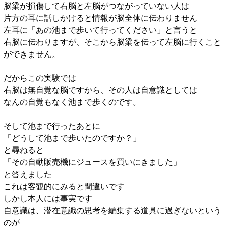
脳梁が損傷して右脳と左脳がつながっていない人は
片方の耳に話しかけると情報が脳全体に伝わりません
左耳に「あの池まで歩いて行ってください」と言うと
右脳に伝わりますが、そこから脳梁を伝って左脳に行くこと
ができません。
だからこの実験では
右脳は無自覚な脳ですから、その人は自意識としては
なんの自覚もなく池まで歩くのです。
そして池まで行ったあとに
「どうして池まで歩いたのですか？」
と尋ねると
「その自動販売機にジュースを買いにきました」
と答えました
これは客観的にみると間違いです
しかし本人には事実です
自意識は、潜在意識の思考を編集する道具に過ぎないという
のが