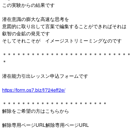
この実験からの結果です
潜在意識の膨大な高速な思考を
意図的に取り出して言葉で編集することができればそれは
叡智の金鉱の発見です
そしてそれこそが イメージストリミーミングなのです
＊＊＊＊＊＊＊＊＊＊＊＊＊＊＊＊＊＊＊＊＊＊＊＊＊＊＊
＊
潜在能力引出レッスン申込フォームです
https://form.os7.biz/f/724eff2e/
＊＊＊＊＊＊＊＊＊＊＊＊＊＊＊＊＊＊＊＊＊＊
解除をご希望の方はこちらから
解除専用ページURL解除専用ページURL