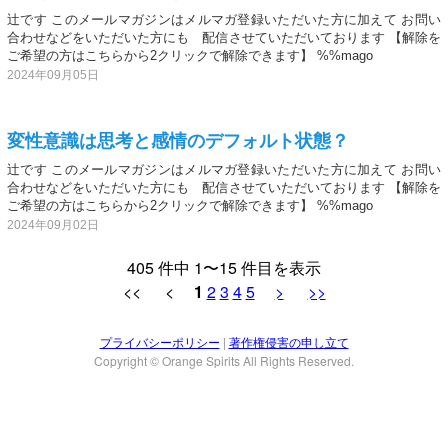
辻です このメールマガジンはメルマガ登録いただいた方に加えて お問い
合わせなどをいただいた方にも 配信させていただいております 【解除を
ご希望の方はこちらから2クリックで解除できます】 %%mago
2024年09月05日
変性意識は思考と感情のデフォルト状態？
辻です このメールマガジンはメルマガ登録いただいた方に加えて お問い
合わせなどをいただいた方にも 配信させていただいております 【解除を
ご希望の方はこちらから2クリックで解除できます】 %%mago
2024年09月02日
405 件中 1〜15 件目を表示
<< <
1
2
3
4
5
>
>>
プライバシーポリシー
|
著作権侵害の申し立て
Copyright © Orange Spirits All Rights Reserved.