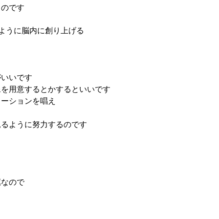
るのです
ように脳内に創り上げる
がいいです
像を用意するとかするといいです
メーションを唱え
見るように努力するのです
屈なので