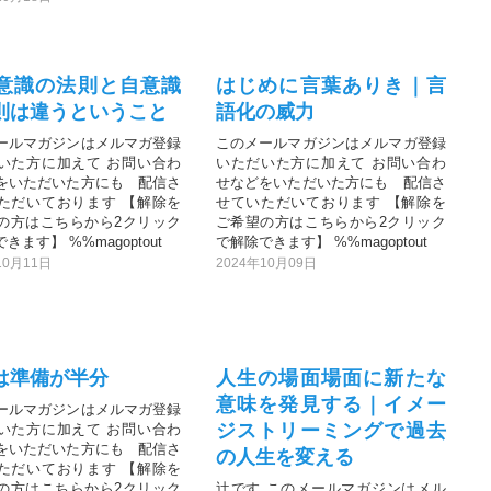
意識の法則と自意識
はじめに言葉ありき｜言
則は違うということ
語化の威力
ールマガジンはメルマガ登録
このメールマガジンはメルマガ登録
いた方に加えて お問い合わ
いただいた方に加えて お問い合わ
をいただいた方にも 配信さ
せなどをいただいた方にも 配信さ
ただいております 【解除を
せていただいております 【解除を
の方はこちらから2クリック
ご希望の方はこちらから2クリック
きます】 %%magoptout
で解除できます】 %%magoptout
10月11日
2024年10月09日
は準備が半分
人生の場面場面に新たな
意味を発見する｜イメー
ールマガジンはメルマガ登録
ジストリーミングで過去
いた方に加えて お問い合わ
をいただいた方にも 配信さ
の人生を変える
ただいております 【解除を
の方はこちらから2クリック
辻です このメールマガジンはメル