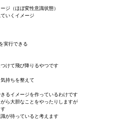
メージ（ほぼ変性意識状態）
見ていくイメージ
を実行できる
につけて飛び降りるやつです
 気持ちを整えて
できるイメージを作っているわけです
ながら大胆なことをやったりしますが
ます
意識が待っていると考えます