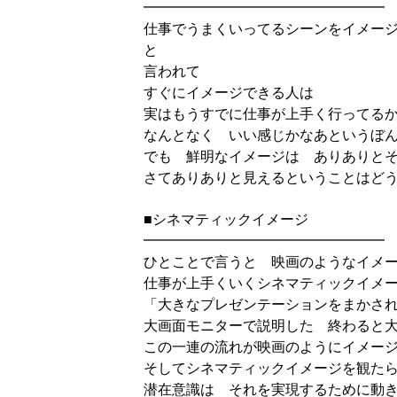
━━━━━━━━━━━━━━━━━
仕事でうまくいってるシーンをイメー
と
言われて
すぐにイメージできる人は
実はもうすでに仕事が上手く行ってる
なんとなく いい感じかなあというぼ
でも 鮮明なイメージは ありありと
さてありありと見えるということはど
■シネマティックイメージ
━━━━━━━━━━━━━━━━━
ひとことで言うと 映画のようなイメ
仕事が上手くいくシネマティックイメ
「大きなプレゼンテーションをまかされ
大画面モニターで説明した 終わると
この一連の流れが映画のようにイメー
そしてシネマティックイメージを観た
潜在意識は それを実現するために動