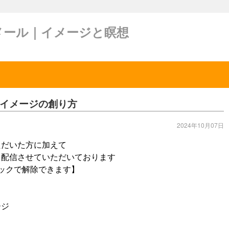
メール｜イメージと瞑想
イメージの創り方
2024年10月07日
ただいた方に加えて
 配信させていただいております
ックで解除できます】
ージ