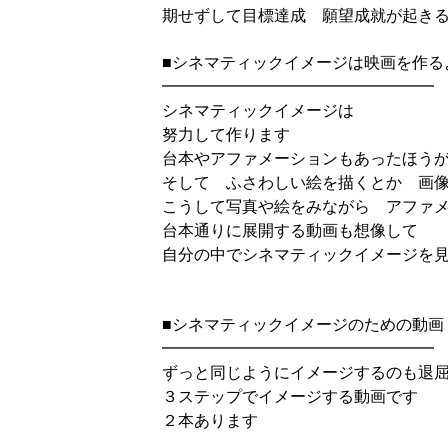
期せずして目標達成 願望成就が起き
■シネマティックイメージは映画を作る
━━━━━━━━━━━━━━━━━
シネマティックイメージは
努力して作ります
台本やアファメーションもあったほう
そして ふさわしい絵を描くとか 画
こうして写真や絵をみながら アファ
台本通りに展開する動画も想像して
自分の中でシネマティックイメージを
■シネマティックイメージのための動画
━━━━━━━━━━━━━━━━━
ずっと同じようにイメージするのも退
３ステップでイメージする動画です
２本あります