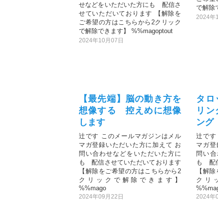
せなどをいただいた方にも 配信さ
で解除で
せていただいております 【解除を
2024年
ご希望の方はこちらから2クリック
で解除できます】 %%magoptout
2024年10月07日
【最先端】脳の動き方を
タロ
想像する 控えめに想像
リン
します
ング
辻です このメールマガジンはメル
辻です
マガ登録いただいた方に加えて お
マガ登
問い合わせなどをいただいた方に
問い合
も 配信させていただいております
も 配
【解除をご希望の方はこちらから2
【解除
クリックで解除できます】
クリ
%%mago
%%ma
2024年09月22日
2024年