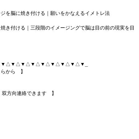
ージを脳に焼き付ける｜願いをかなえるイメトレ法
を焼き付ける｜三段階のイメージングで脳は目の前の現実を目
▼△▼△▼△▼△▼△▼△▼△▼△▼_
ちらから 】
ら｜双方向連絡できます 】