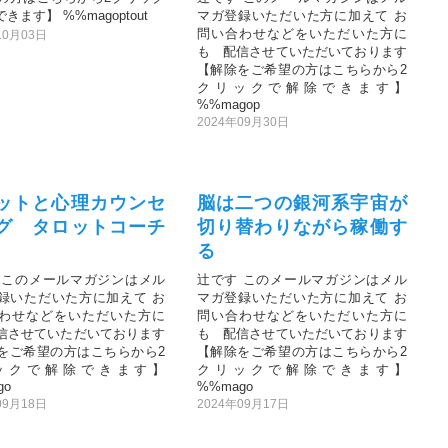
きます】 %%magoptout
マガ登録いただいた方に加えて お
問い合わせなどをいただいた方に
10月03日
も 配信させていただいております
【解除をご希望の方はこちらから2
クリックで解除できます】
%%magop
2024年09月30日
ットと心理カウンセ
脳は二つの銀河系宇宙が
グ タロットコーチ
切り替わりながら稼働す
る
 このメールマガジンはメル
辻です このメールマガジンはメル
録いただいた方に加えて お
マガ登録いただいた方に加えて お
わせなどをいただいた方に
問い合わせなどをいただいた方に
信させていただいております
も 配信させていただいております
をご希望の方はこちらから2
【解除をご希望の方はこちらから2
ックで解除できます】
クリックで解除できます】
go
%%mago
09月18日
2024年09月17日