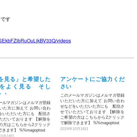
ーです
yxSEkbFZibRuOuLjkBV33Q/videos
を見る」と希望した
アンケートにご協力くだ
をよく見る そし
さい
・・
このメールマガジンはメルマガ登録
いただいた方に加えて お問い合わ
ールマガジンはメルマガ登録
せなどをいただいた方にも 配信さ
いた方に加えて お問い合わ
せていただいております 【解除を
をいただいた方にも 配信さ
ご希望の方はこちらから2クリック
ただいております 【解除を
で解除できます】 %%magoptout
の方はこちらから2クリック
2024年10月16日
きます】 %%magoptout
10月18日