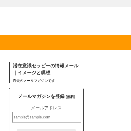
潜在意識セラピーの情報メール
｜イメージと瞑想
過去のメールマガジンです
メールマガジンを登録
(無料)
メールアドレス