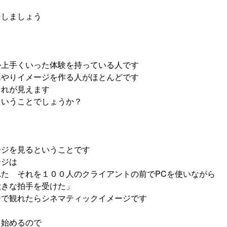
ジしましょう
か上手くいった体験を持っている人です
んやりイメージを作る人がほとんどです
それが見えます
ういうことでしょうか？
ージを見るということです
ージは
た それを１００人のクライアントの前でPCを使いながら
大きな拍手を受けた」
ジで観れたらシネマティックイメージです
ら
き始めるので