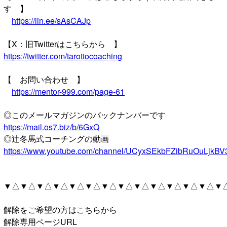
す 】
https://lin.ee/sAsCAJp
【X：旧Twitterはこちらから 】
https://twitter.com/tarottocoaching
【 お問い合わせ 】
https://mentor-999.com/page-61
◎このメールマガジンのバックナンバーです
https://mail.os7.biz/b/6GxQ
◎辻冬馬式コーチングの動画
https://www.youtube.com/channel/UCyxSEkbFZibRuOuLjkBV
▼△▼△▼△▼△▼△▼△▼△▼△▼△▼△▼△▼△▼△▼
解除をご希望の方はこちらから
解除専用ページURL