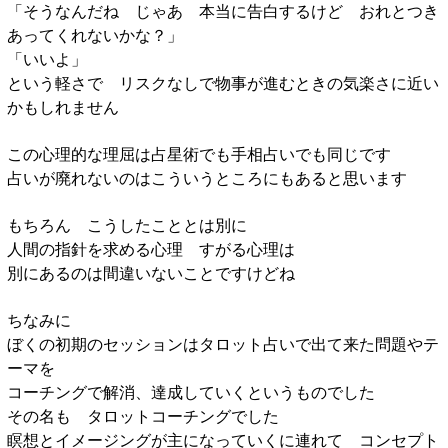
「そうなんだね じゃあ 本当に告白するけど おれとつき
あってくれないかな？」
「いいよ」
という軽さで リスクなしで物事が進むときの気楽さに近い
かもしれません
この心理的な理屈は占星術でも手相占いでも同じです
占いが廃れないのはこういうところにもあると思います
もちろん こうしたこととは別に
人間の指針を求める心理 すがる心理は
別にあるのは間違いないことですけどね
ちなみに
ぼくの初期のセッションはタロット占いで出て来た問題やテ
ーマを
コーチングで解消、達成していくというものでした
その名も タロットコーチングでした
瞑想とイメージングが主になっていくに連れて コンセプト