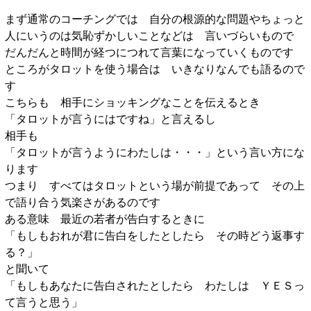
まず通常のコーチングでは 自分の根源的な問題やちょっと
人にいうのは気恥ずかしいことなどは 言いづらいもので
だんだんと時間が経つにつれて言葉になっていくものです
ところがタロットを使う場合は いきなりなんでも語るので
す
こちらも 相手にショッキングなことを伝えるとき
「タロットが言うにはですね」と言えるし
相手も
「タロットが言うようにわたしは・・・」という言い方にな
ります
つまり すべてはタロットという場が前提であって その上
で語り合う気楽さがあるのです
ある意味 最近の若者が告白するときに
「もしもおれが君に告白をしたとしたら その時どう返事す
る？」
と聞いて
「もしもあなたに告白されたとしたら わたしは ＹＥＳっ
て言うと思う」