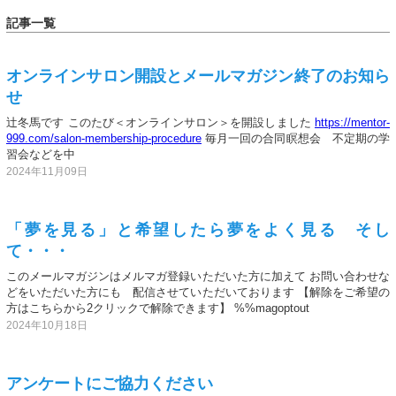
記事一覧
オンラインサロン開設とメールマガジン終了のお知ら
せ
辻冬馬です このたび＜オンラインサロン＞を開設しました
https://mentor-
999.com/salon-membership-procedure
毎月一回の合同瞑想会 不定期の学
習会などを中
2024年11月09日
「夢を見る」と希望したら夢をよく見る そし
て・・・
このメールマガジンはメルマガ登録いただいた方に加えて お問い合わせな
どをいただいた方にも 配信させていただいております 【解除をご希望の
方はこちらから2クリックで解除できます】 %%magoptout
2024年10月18日
アンケートにご協力ください