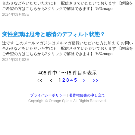
合わせなどをいただいた方にも 配信させていただいております 【解除を
ご希望の方はこちらから2クリックで解除できます】 %%mago
2024年09月05日
変性意識は思考と感情のデフォルト状態？
辻です このメールマガジンはメルマガ登録いただいた方に加えて お問い
合わせなどをいただいた方にも 配信させていただいております 【解除を
ご希望の方はこちらから2クリックで解除できます】 %%mago
2024年09月02日
405 件中 1〜15 件目を表示
<< <
1
2
3
4
5
>
>>
プライバシーポリシー
|
著作権侵害の申し立て
Copyright © Orange Spirits All Rights Reserved.