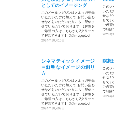
としてのイメージング
このメ
いただ
このメールマガジンはメルマガ登録
せなど
いただいた方に加えて お問い合わ
せてい
せなどをいただいた方にも 配信さ
ご希望
せていただいております 【解除を
で解除で
ご希望の方はこちらから2クリック
2024年
で解除できます】 %%magoptout
2024年10月15日
シネマティックイメージ
瞑想
＝鮮明なイメージの創り
このメ
方
いただ
せなど
このメールマガジンはメルマガ登録
せてい
いただいた方に加えて お問い合わ
ご希望
せなどをいただいた方にも 配信さ
で解除で
せていただいております 【解除を
2024年
ご希望の方はこちらから2クリック
で解除できます】 %%magoptout
2024年10月07日