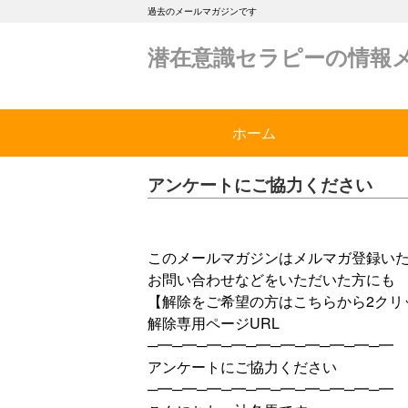
過去のメールマガジンです
潜在意識セラピーの情報
ホーム
アンケートにご協力ください
このメールマガジンはメルマガ登録い
お問い合わせなどをいただいた方にも
【解除をご希望の方はこちらから2クリ
解除専用ページURL
─━─━─━─━─━─━─━─━─━─━
アンケートにご協力ください
─━─━─━─━─━─━─━─━─━─━