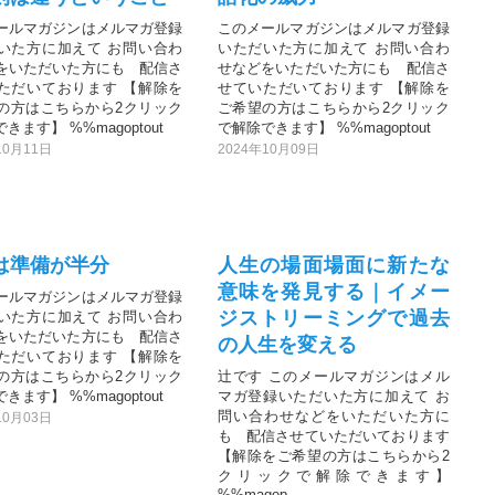
ールマガジンはメルマガ登録
このメールマガジンはメルマガ登録
いた方に加えて お問い合わ
いただいた方に加えて お問い合わ
をいただいた方にも 配信さ
せなどをいただいた方にも 配信さ
ただいております 【解除を
せていただいております 【解除を
の方はこちらから2クリック
ご希望の方はこちらから2クリック
きます】 %%magoptout
で解除できます】 %%magoptout
10月11日
2024年10月09日
は準備が半分
人生の場面場面に新たな
意味を発見する｜イメー
ールマガジンはメルマガ登録
ジストリーミングで過去
いた方に加えて お問い合わ
をいただいた方にも 配信さ
の人生を変える
ただいております 【解除を
の方はこちらから2クリック
辻です このメールマガジンはメル
きます】 %%magoptout
マガ登録いただいた方に加えて お
問い合わせなどをいただいた方に
10月03日
も 配信させていただいております
【解除をご希望の方はこちらから2
クリックで解除できます】
%%magop