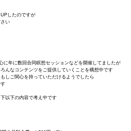
をUPしたのですが
ださい
中心に年に数回合同瞑想セッションなどを開催してましたが
いろんなコンテンツをご提供していくことを構想中です
 もしご関心を持っていただけるようでしたら
です
目下以下の内容で考え中です