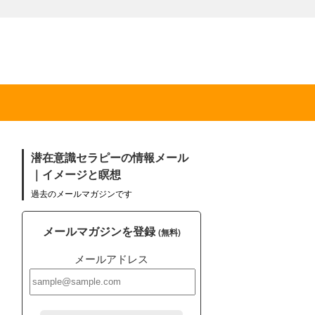
潜在意識セラピーの情報メール
｜イメージと瞑想
過去のメールマガジンです
メールマガジンを登録
(無料)
メールアドレス