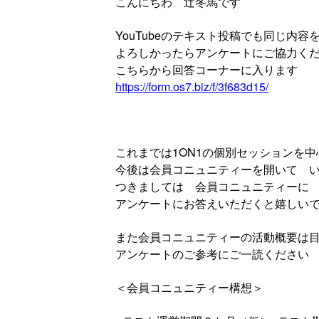
こんにちわ 辻冬馬です
YouTubeのテキスト投稿でも同じ内容
よろしかったらアンケートにご協力く
こちらから回答コーナーに入ります
https://form.os7.biz/f/3f683d15/
これまでは1ON1の個別セッションを
今後は会員コニュニティーを開いて 
つきましては 会員コニュニティーに
アンケートにお答えいただくと嬉しい
また会員コニュニティーの活動概要は
アンケートのご参考にご一読ください
＜会員コニュニティー構想＞