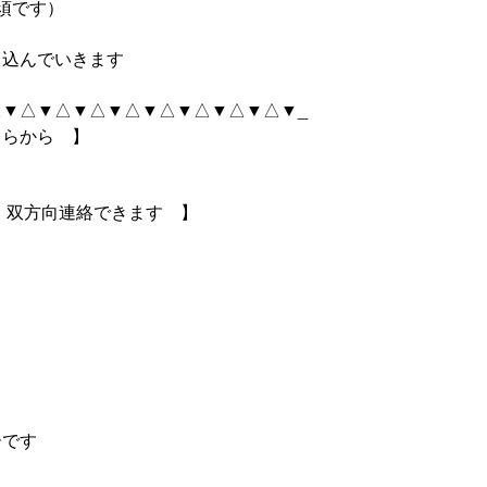
須です）
り込んでいきます
▼△▼△▼△▼△▼△▼△▼△▼△▼_
ちらから 】
ら｜双方向連絡できます 】
ーです