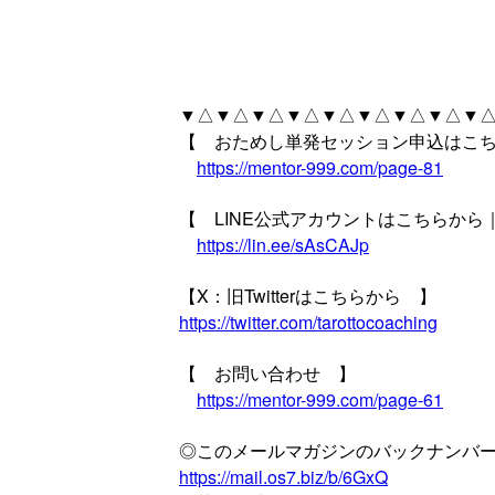
▼△▼△▼△▼△▼△▼△▼△▼△▼△
【 おためし単発セッション申込はこ
https://mentor-999.com/page-81
【 LINE公式アカウントはこちらか
https://lin.ee/sAsCAJp
【X：旧Twitterはこちらから 】
https://twitter.com/tarottocoaching
【 お問い合わせ 】
https://mentor-999.com/page-61
◎このメールマガジンのバックナンバ
https://mail.os7.biz/b/6GxQ