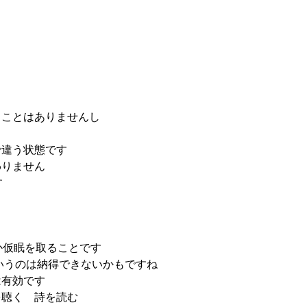
ることはありませんし
で違う状態です
わりません
す
か仮眠を取ることです
ていうのは納得できないかもですね
は有効です
を聴く 詩を読む