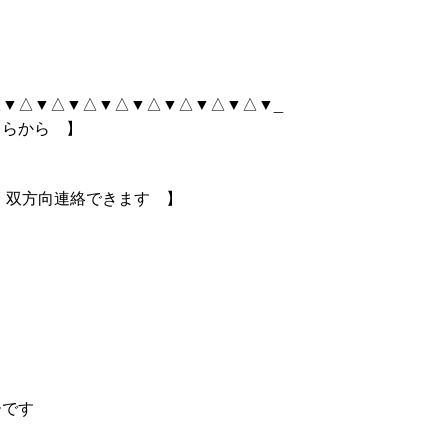
▼△▼△▼△▼△▼△▼△▼△▼△▼_
ちらから 】
ら｜双方向連絡できます 】
ーです