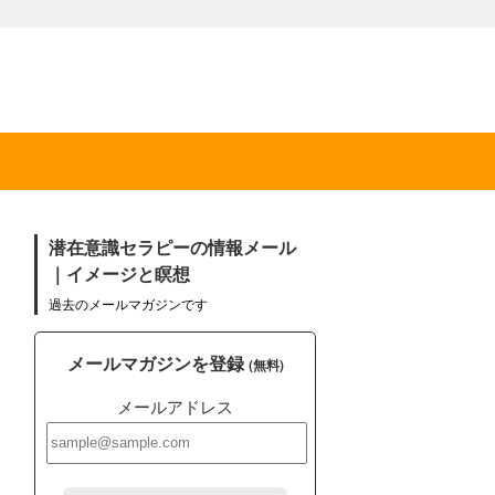
潜在意識セラピーの情報メール
｜イメージと瞑想
過去のメールマガジンです
メールマガジンを登録
(無料)
メールアドレス