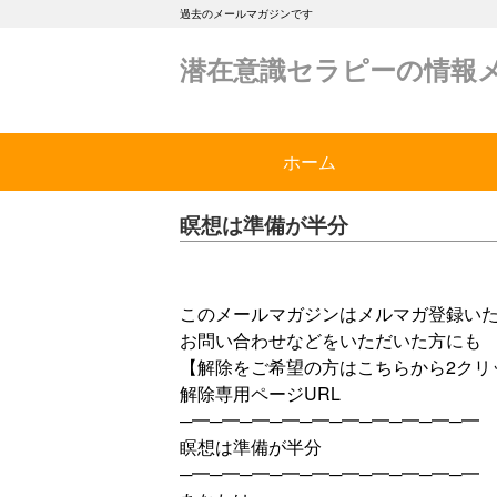
過去のメールマガジンです
潜在意識セラピーの情報
ホーム
瞑想は準備が半分
このメールマガジンはメルマガ登録い
お問い合わせなどをいただいた方にも
【解除をご希望の方はこちらから2クリ
解除専用ページURL
─━─━─━─━─━─━─━─━─━─━
瞑想は準備が半分
─━─━─━─━─━─━─━─━─━─━