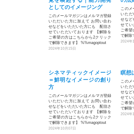
としてのイメージング
このメ
いただ
このメールマガジンはメルマガ登録
せなど
いただいた方に加えて お問い合わ
せてい
せなどをいただいた方にも 配信さ
ご希望
せていただいております 【解除を
で解除で
ご希望の方はこちらから2クリック
2024年
で解除できます】 %%magoptout
2024年10月15日
シネマティックイメージ
瞑想
＝鮮明なイメージの創り
このメ
方
いただ
せなど
このメールマガジンはメルマガ登録
せてい
いただいた方に加えて お問い合わ
ご希望
せなどをいただいた方にも 配信さ
で解除で
せていただいております 【解除を
2024年
ご希望の方はこちらから2クリック
で解除できます】 %%magoptout
2024年10月07日