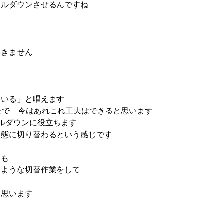
ールダウンさせるんですね
いきません
ている」と唱えます
たで 今はあれこれ工夫はできると思います
ルダウンに役立ちます
状態に切り替わるという感じです
りも
るような切替作業をして
と思います