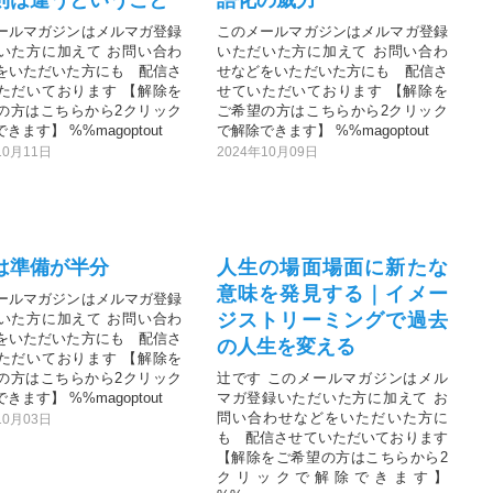
ールマガジンはメルマガ登録
このメールマガジンはメルマガ登録
いた方に加えて お問い合わ
いただいた方に加えて お問い合わ
をいただいた方にも 配信さ
せなどをいただいた方にも 配信さ
ただいております 【解除を
せていただいております 【解除を
の方はこちらから2クリック
ご希望の方はこちらから2クリック
きます】 %%magoptout
で解除できます】 %%magoptout
10月11日
2024年10月09日
は準備が半分
人生の場面場面に新たな
意味を発見する｜イメー
ールマガジンはメルマガ登録
ジストリーミングで過去
いた方に加えて お問い合わ
をいただいた方にも 配信さ
の人生を変える
ただいております 【解除を
の方はこちらから2クリック
辻です このメールマガジンはメル
きます】 %%magoptout
マガ登録いただいた方に加えて お
問い合わせなどをいただいた方に
10月03日
も 配信させていただいております
【解除をご希望の方はこちらから2
クリックで解除できます】