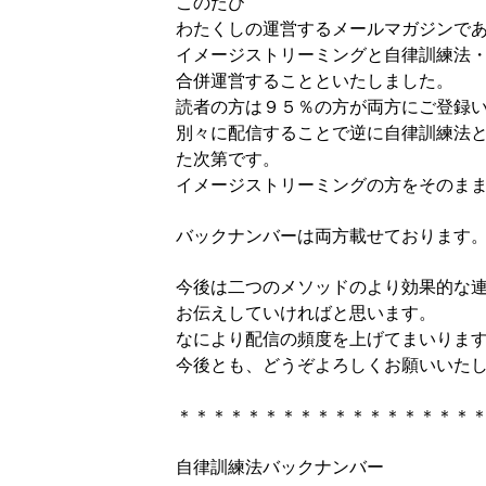
このたび
わたくしの運営するメールマガジンで
イメージストリーミングと自律訓練法
合併運営することといたしました。
読者の方は９５％の方が両方にご登録
別々に配信することで逆に自律訓練法
た次第です。
イメージストリーミングの方をそのま
バックナンバーは両方載せております
今後は二つのメソッドのより効果的な
お伝えしていければと思います。
なにより配信の頻度を上げてまいりま
今後とも、どうぞよろしくお願いいた
＊＊＊＊＊＊＊＊＊＊＊＊＊＊＊＊＊
自律訓練法バックナンバー