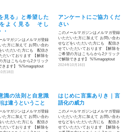
を見る」と希望した
アンケートにご協力くだ
をよく見る そし
さい
・・
このメールマガジンはメルマガ登録
いただいた方に加えて お問い合わ
ールマガジンはメルマガ登録
せなどをいただいた方にも 配信さ
いた方に加えて お問い合わ
せていただいております 【解除を
をいただいた方にも 配信さ
ご希望の方はこちらから2クリック
ただいております 【解除を
で解除できます】 %%magoptout
の方はこちらから2クリック
2024年10月16日
きます】 %%magoptout
10月18日
意識の法則と自意識
はじめに言葉ありき｜言
則は違うということ
語化の威力
ールマガジンはメルマガ登録
このメールマガジンはメルマガ登録
いた方に加えて お問い合わ
いただいた方に加えて お問い合わ
をいただいた方にも 配信さ
せなどをいただいた方にも 配信さ
ただいております 【解除を
せていただいております 【解除を