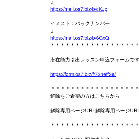
↓
https://mail.os7.biz/b/cKJp
イメスト：バックナンバー
↓
https://mail.os7.biz/b/6GxQ
＊＊＊＊＊＊＊＊＊＊＊＊＊＊＊＊＊
潜在能力引出レッスン申込フォームで
https://form.os7.biz/f/724eff2e/
＊＊＊＊＊＊＊＊＊＊＊＊＊＊＊＊＊
解除をご希望の方はこちらから
解除専用ページURL解除専用ページUR
＊＊＊＊＊＊＊＊＊＊＊＊＊＊＊＊＊