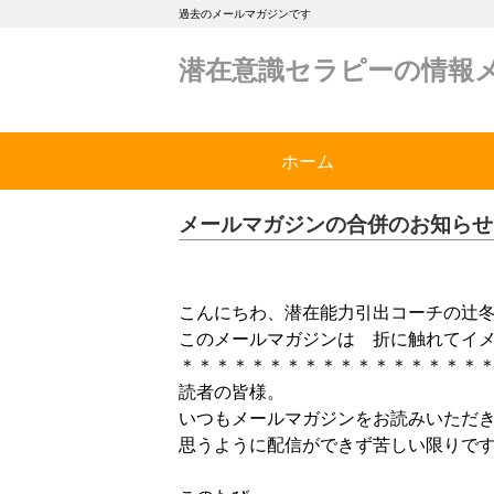
過去のメールマガジンです
潜在意識セラピーの情報
ホーム
メールマガジンの合併のお知らせ
こんにちわ、潜在能力引出コーチの辻
このメールマガジンは 折に触れてイ
＊＊＊＊＊＊＊＊＊＊＊＊＊＊＊＊＊
読者の皆様。
いつもメールマガジンをお読みいただ
思うように配信ができず苦しい限りで