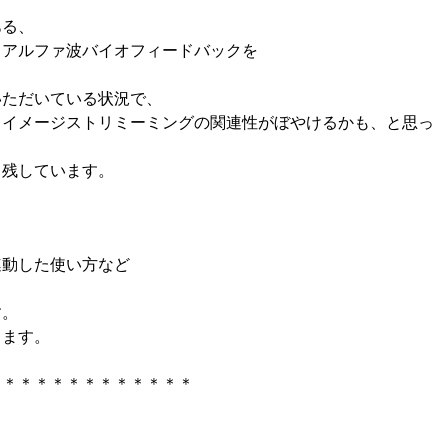
ある、
・アルファ波バイオフィードバックを
いただいている状況で、
とイメージストリミーミングの関連性がぼやけるかも、と思っ
ま残しています。
。
連動した使い方など
す。
します。
＊＊＊＊＊＊＊＊＊＊＊＊＊