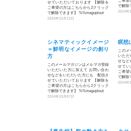
ご希望
せていただいております 【解除を
で解除で
ご希望の方はこちらから2クリック
2024年
で解除できます】 %%magoptout
2024年10月15日
シネマティックイメージ
瞑想
＝鮮明なイメージの創り
このメ
方
いただ
せなど
このメールマガジンはメルマガ登録
せてい
いただいた方に加えて お問い合わ
ご希望
せなどをいただいた方にも 配信さ
で解除で
せていただいております 【解除を
2024年
ご希望の方はこちらから2クリック
で解除できます】 %%magoptout
2024年10月07日