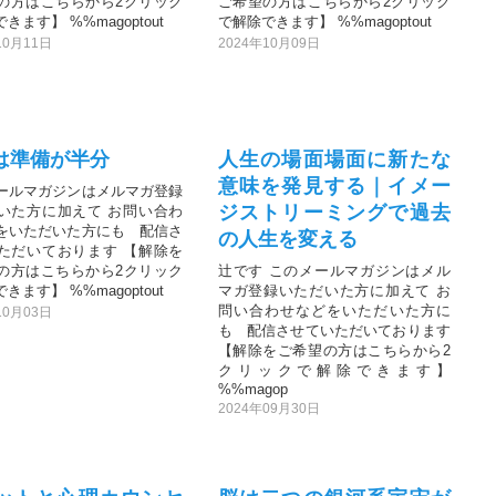
の方はこちらから2クリック
ご希望の方はこちらから2クリック
きます】 %%magoptout
で解除できます】 %%magoptout
10月11日
2024年10月09日
は準備が半分
人生の場面場面に新たな
意味を発見する｜イメー
ールマガジンはメルマガ登録
ジストリーミングで過去
いた方に加えて お問い合わ
をいただいた方にも 配信さ
の人生を変える
ただいております 【解除を
の方はこちらから2クリック
辻です このメールマガジンはメル
きます】 %%magoptout
マガ登録いただいた方に加えて お
問い合わせなどをいただいた方に
10月03日
も 配信させていただいております
【解除をご希望の方はこちらから2
クリックで解除できます】
%%magop
2024年09月30日