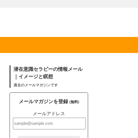
潜在意識セラピーの情報メール
｜イメージと瞑想
過去のメールマガジンです
メールマガジンを登録
(無料)
メールアドレス