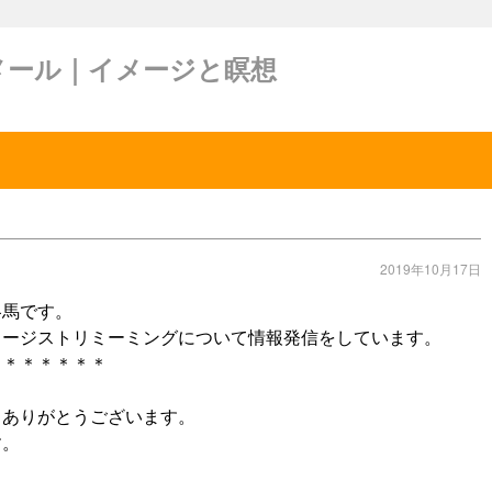
メール｜イメージと瞑想
2019年10月17日
冬馬です。
メージストリミーミングについて情報発信をしています。
＊＊＊＊＊＊＊
きありがとうございます。
す。