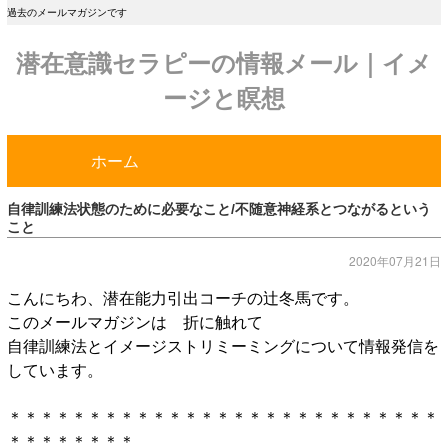
過去のメールマガジンです
潜在意識セラピーの情報メール｜イメ
ージと瞑想
ホーム
自律訓練法状態のために必要なこと/不随意神経系とつながるという
こと
2020年07月21日
こんにちわ、潜在能力引出コーチの辻冬馬です。
このメールマガジンは 折に触れて
自律訓練法とイメージストリミーミングについて情報発信を
しています。
＊＊＊＊＊＊＊＊＊＊＊＊＊＊＊＊＊＊＊＊＊＊＊＊＊＊＊
＊＊＊＊＊＊＊＊