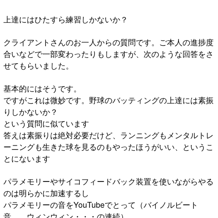
上達にはひたすら練習しかないか？
クライアントさんのお一人からの質問です。ご本人の進捗度
合いなどで一部変わったりもしますが、次のような回答をさ
せてもらいました。
基本的にはそうです。
ですがこれは微妙です。野球のバッティングの上達には素振
りしかないか？
という質問に似ています
答えは素振りは絶対必要だけど、ランニングもメンタルトレ
ーニングも生きた球を見るのもやったほうがいい、というこ
とにないます
パラメモリーやサイコフィードバック装置を使いながらやる
のは明らかに加速するし
パラメモリーの音をYouTubeでとって（バイノルビート
音 ウィンウィン・・・の連続）