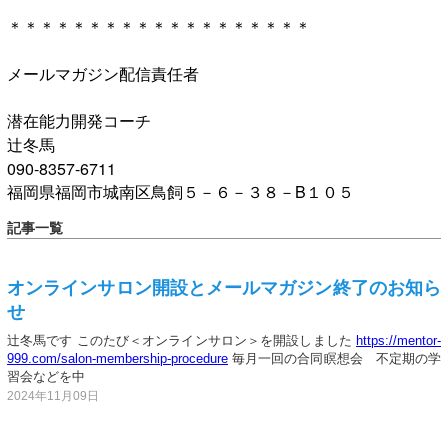
＊＊＊＊＊＊＊＊＊＊＊＊＊＊＊＊＊＊＊
メールマガジン配信責任者
潜在能力開発コーチ
辻冬馬
090-8357-6711
福岡県福岡市城南区鳥飼５－６－３８－B１０５
記事一覧
オンラインサロン開設とメールマガジン終了のお知ら
せ
辻冬馬です このたび＜オンラインサロン＞を開設しました
https://mentor-
999.com/salon-membership-procedure
毎月一回の合同瞑想会 不定期の学
習会などを中
2024年11月09日