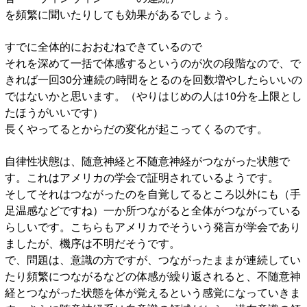
を頻繁に聞いたりしても効果があるでしょう。
すでに全体的におおむねできているので
それを深めて一括で体感するというのが次の段階なので、で
きれば一回30分連続の時間をとるのを回数増やしたらいいの
ではないかと思います。（やりはじめの人は10分を上限とし
たほうがいいです）
長くやってるとからだの変化が起こってくるのです。
自律性状態は、随意神経と不随意神経がつながった状態で
す。これはアメリカの学会で証明されているようです。
そしてそれはつながったのを自覚してるところ以外にも（手
足温感などですね）一か所つながると全体がつながっている
らしいです。こちらもアメリカでそういう発言が学会であり
ましたが、機序は不明だそうです。
で、問題は、意識の方ですが、つながったままが連続してい
たり頻繁につながるなどの体感が繰り返されると、不随意神
経とつながった状態を体が覚えるという感覚になっていきま