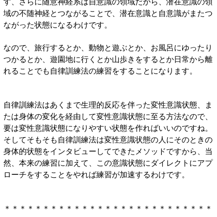
す、さらに随意神経系は自意識の領域だから、潜在意識の領
域の不随神経とつながることで、潜在意識と自意識がまたつ
ながった状態になるわけです。
なので、旅行するとか、動物と遊ぶとか、お風呂にゆったり
つかるとか、遊園地に行くとか山歩きをするとか日常から離
れることでも自律訓練法の練習をすることになります。
自律訓練法はあくまで生理的反応を伴った変性意識状態、ま
たは身体の変化を経由して変性意識状態に至る方法なので、
要は変性意識状態になりやすい状態を作ればいいのですね。
そしてそもそも自律訓練法は変性意識状態の人にそのときの
身体的状態をインタビューしてできたメソッドですから、当
然、本来の練習に加えて、この意識状態にダイレクトにアプ
ローチをすることをやれば練習が加速するわけです。
＊＊＊＊＊＊＊＊＊＊＊＊＊＊＊＊＊＊＊＊＊＊＊＊＊＊＊