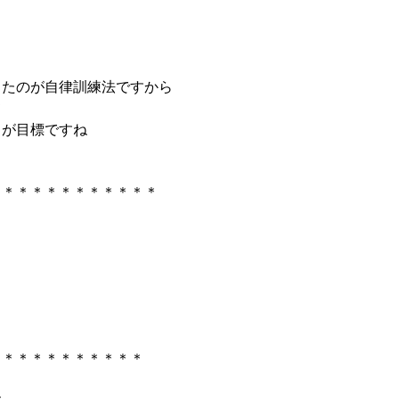
き
ったのが自律訓練法ですから
て
とが目標ですね
＊＊＊＊＊＊＊＊＊＊＊＊
＊＊＊＊＊＊＊＊＊＊＊