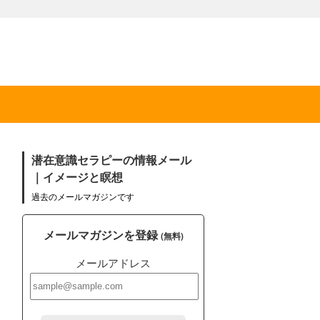
潜在意識セラピーの情報メール
｜イメージと瞑想
過去のメールマガジンです
メールマガジンを登録
(無料)
メールアドレス