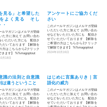
を見る」と希望した
アンケートにご協力くだ
をよく見る そし
さい
・・
このメールマガジンはメルマガ登録
いただいた方に加えて お問い合わ
ールマガジンはメルマガ登録
せなどをいただいた方にも 配信さ
いた方に加えて お問い合わ
せていただいております 【解除を
をいただいた方にも 配信さ
ご希望の方はこちらから2クリック
ただいております 【解除を
で解除できます】 %%magoptout
の方はこちらから2クリック
2024年10月16日
きます】 %%magoptout
10月18日
意識の法則と自意識
はじめに言葉ありき｜言
則は違うということ
語化の威力
ールマガジンはメルマガ登録
このメールマガジンはメルマガ登録
いた方に加えて お問い合わ
いただいた方に加えて お問い合わ
をいただいた方にも 配信さ
せなどをいただいた方にも 配信さ
ただいております 【解除を
せていただいております 【解除を
の方はこちらから2クリック
ご希望の方はこちらから2クリック