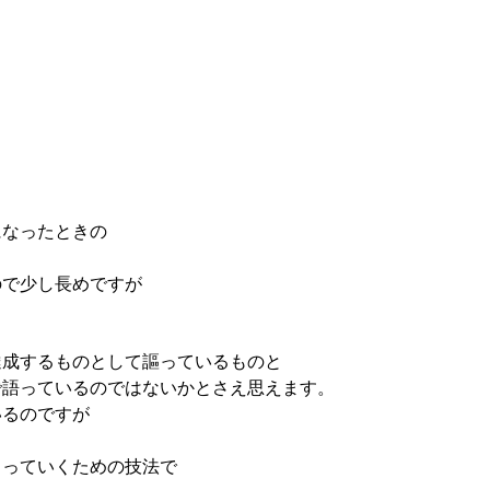
になったときの
ので少し長めですが
達成するものとして謳っているものと
で語っているのではないかとさえ思えます。
いるのですが
もっていくための技法で