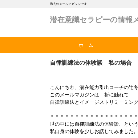
過去のメールマガジンです
潜在意識セラピーの情報
ホーム
自律訓練法の体験談 私の場合
こんにちわ、潜在能力引出コーチの辻
このメールマガジンは 折に触れて
自律訓練法とイメージストリミーミン
＊＊＊＊＊＊＊＊＊＊＊＊＊＊＊＊＊
世の中には自律訓練法の体験談、とい
私自身の体験を少しお話してみました