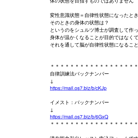
体の状態を目指すものではありません
変性意識状態＝自律性状態になったと
そのときの身体の状態は？
というのをシュルツ博士が調査して作
身体が温かくなることが目的ではなく
それを通して脳が自律性状態になるこ
＊＊＊＊＊＊＊＊＊＊＊＊＊＊＊＊＊
自律訓練法バックナンバー
↓
https://mail.os7.biz/b/cKJp
イメスト：バックナンバー
↓
https://mail.os7.biz/b/6GxQ
＊＊＊＊＊＊＊＊＊＊＊＊＊＊＊＊＊