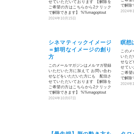
せていただいております 【解除を
で解除で
ご希望の方はこちらから2クリック
2024年
で解除できます】 %%magoptout
2024年10月15日
シネマティックイメージ
瞑想
＝鮮明なイメージの創り
このメ
方
いただ
せなど
このメールマガジンはメルマガ登録
せてい
いただいた方に加えて お問い合わ
ご希望
せなどをいただいた方にも 配信さ
で解除で
せていただいております 【解除を
2024年
ご希望の方はこちらから2クリック
で解除できます】 %%magoptout
2024年10月07日
【最先端】脳の動き方を
タロ