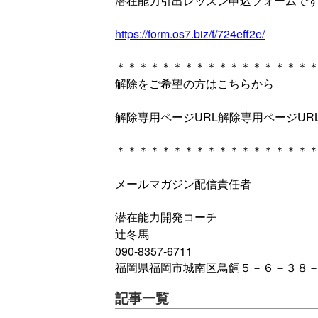
潜在能力引出レッスン申込フォームで
https://form.os7.biz/f/724eff2e/
＊＊＊＊＊＊＊＊＊＊＊＊＊＊＊＊＊
解除をご希望の方はこちらから
解除専用ページURL解除専用ページUR
＊＊＊＊＊＊＊＊＊＊＊＊＊＊＊＊＊
メールマガジン配信責任者
潜在能力開発コーチ
辻冬馬
090-8357-6711
福岡県福岡市城南区鳥飼５－６－３８－
記事一覧