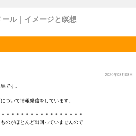
メール｜イメージと瞑想
2020年08月08日
冬馬です。
グについて情報発信をしています。
＊＊＊＊＊＊＊＊＊＊＊＊＊＊＊＊＊＊
うものがほとんど出回っていませんので
。