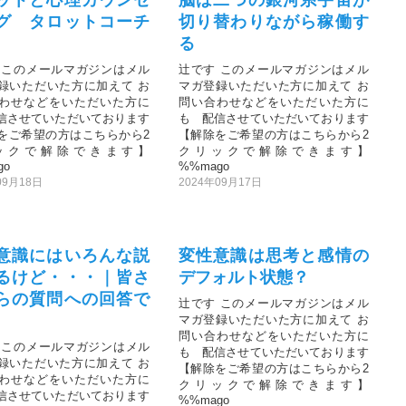
グ タロットコーチ
切り替わりながら稼働す
る
 このメールマガジンはメル
辻です このメールマガジンはメル
録いただいた方に加えて お
マガ登録いただいた方に加えて お
わせなどをいただいた方に
問い合わせなどをいただいた方に
信させていただいております
も 配信させていただいております
をご希望の方はこちらから2
【解除をご希望の方はこちらから2
ックで解除できます】
クリックで解除できます】
go
%%mago
09月18日
2024年09月17日
意識にはいろんな説
変性意識は思考と感情の
るけど・・・｜皆さ
デフォルト状態？
らの質問への回答で
辻です このメールマガジンはメル
マガ登録いただいた方に加えて お
問い合わせなどをいただいた方に
 このメールマガジンはメル
も 配信させていただいております
録いただいた方に加えて お
【解除をご希望の方はこちらから2
わせなどをいただいた方に
クリックで解除できます】
信させていただいております
%%mago