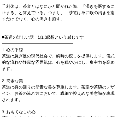
千利休は、茶道とはなにかと聞かれた際、「渇きを医するに
止まる」と答えている。つまり、「茶道は単に喉の渇きを癒
すだけでなく、心の渇きも癒す」
■茶道の詳しい話 ほぼ瞑想という感じです
━━━━━━━━━━━━━━━━━
1. 心の平穏
茶道は急ぎ足の現代社会で、瞬時の癒しを提供します。儀式
的な流れや静寂な雰囲気は、心を穏やかにし、集中力を高め
ます。
2. 簡素な美
茶道は身の回りの簡素な美を尊重します。茶室や茶碗のデザ
イン、お茶の淹れ方において、繊細で控えめな美意識が表現
されます。
3. おもてなしの心