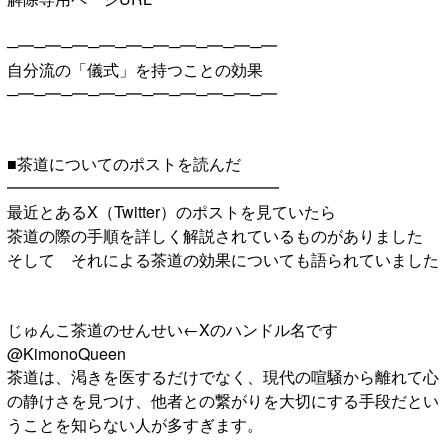
─━─━─━─━─━─━─━─━─━─━
自分流の「儀式」を持つことの効果
─━─━─━─━─━─━─━─━─━─━
■茶道についてのポストを読んだ
━━━━━━━━━━━━━━━━━
最近とあるX（Twitter）のポストを見ていたら
茶道の際の手順を詳しく解説されているものがありました
そして それによる茶道の効果についても語られていました
じゅんこ茶道のせんせい←Xのハンドル名です
@KimonoQueen
茶道は、渇きを医するだけでなく、現代の喧騒から離れて心
の静けさを見つけ、他者との繋がりを大切にする手段だとい
うことを知らない人が多すぎます。