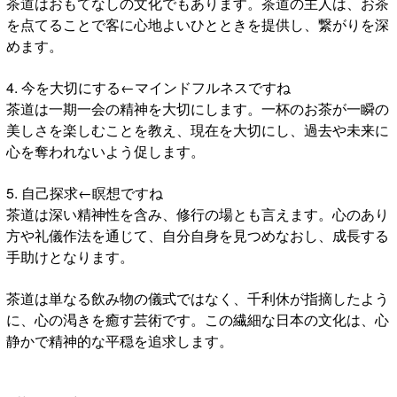
茶道はおもてなしの文化でもあります。茶道の主人は、お茶
を点てることで客に心地よいひとときを提供し、繋がりを深
めます。
4. 今を大切にする←マインドフルネスですね
茶道は一期一会の精神を大切にします。一杯のお茶が一瞬の
美しさを楽しむことを教え、現在を大切にし、過去や未来に
心を奪われないよう促します。
5. 自己探求←瞑想ですね
茶道は深い精神性を含み、修行の場とも言えます。心のあり
方や礼儀作法を通じて、自分自身を見つめなおし、成長する
手助けとなります。
茶道は単なる飲み物の儀式ではなく、千利休が指摘したよう
に、心の渇きを癒す芸術です。この繊細な日本の文化は、心
静かで精神的な平穏を追求します。