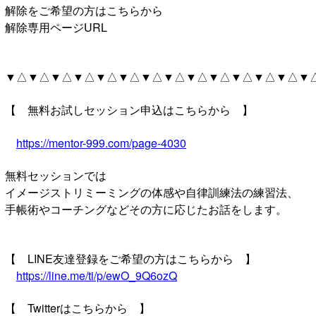
解除をご希望の方はこちらから
解除専用ページURL
▼△▼△▼△▼△▼△▼△▼△▼△▼△▼△▼△▼△▼△▼
【 無料お試しセッション申込はこちらから 】
https://mentor-999.com/page-4030
無料セッションでは
イメージストリミーミングの体感や自律訓練法の練習法、
手帳術やコーチングなどその方に応じたお話をします。
【 LINE友達登録をご希望の方はこちらから 】
https://line.me/ti/p/ewO_9Q6ozQ
【 Twitterはこちらから 】