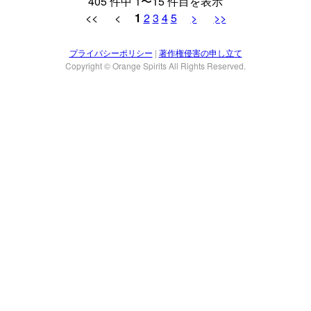
405 件中 1〜15 件目を表示
<< <
1
2
3
4
5
>
>>
プライバシーポリシー
|
著作権侵害の申し立て
Copyright © Orange Spirits All Rights Reserved.