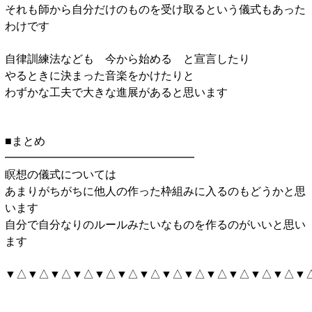
それも師から自分だけのものを受け取るという儀式もあった
わけです
自律訓練法なども 今から始める と宣言したり
やるときに決まった音楽をかけたりと
わずかな工夫で大きな進展があると思います
■まとめ
━━━━━━━━━━━━━━━━━
瞑想の儀式については
あまりがちがちに他人の作った枠組みに入るのもどうかと思
います
自分で自分なりのルールみたいなものを作るのがいいと思い
ます
▼△▼△▼△▼△▼△▼△▼△▼△▼△▼△▼△▼△▼△▼