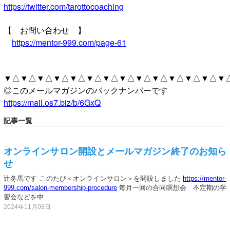
https://twitter.com/tarottocoaching
【 お問い合わせ 】
https://mentor-999.com/page-61
▼△▼△▼△▼△▼△▼△▼△▼△▼△▼△▼△▼△▼△▼
◎このメールマガジンのバックナンバーです
https://mail.os7.biz/b/6GxQ
記事一覧
オンラインサロン開設とメールマガジン終了のお知ら
せ
辻冬馬です このたび＜オンラインサロン＞を開設しました
https://mentor-
999.com/salon-membership-procedure
毎月一回の合同瞑想会 不定期の学
習会などを中
2024年11月09日