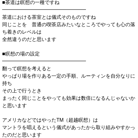
■茶道は瞑想の一種ですね
━━━━━━━━━━━━━━━━━
茶道における茶室とは儀式そのものですね
同じことを 普通の喫茶店みたいなところでやっても心の落
ち着きのレベルは
全然違うのだと思います
■瞑想の場の設定
━━━━━━━━━━━━━━━━━
翻って瞑想を考えると
やっぱり場を作りある一定の手順、ルーティンを自分なりに
持ち
その上で行うとき
まったく同じことをやっても効果は数倍になるんじゃないか
と思います
アメリカなどではやったTM（超越瞑想）は
マントラを唱えるという儀式があったから取り組みやすかっ
たのだと思います