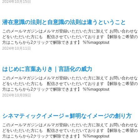
2024年10月15日
潜在意識の法則と自意識の法則は違うということ
このメールマガジンはメルマガ登録いただいた方に加えて お問い合わせな
どをいただいた方にも 配信させていただいております 【解除をご希望の
方はこちらから2クリックで解除できます】 %%magoptout
2024年10月11日
はじめに言葉ありき｜言語化の威力
このメールマガジンはメルマガ登録いただいた方に加えて お問い合わせな
どをいただいた方にも 配信させていただいております 【解除をご希望の
方はこちらから2クリックで解除できます】 %%magoptout
2024年10月09日
シネマティックイメージ＝鮮明なイメージの創り方
このメールマガジンはメルマガ登録いただいた方に加えて お問い合わせな
どをいただいた方にも 配信させていただいております 【解除をご希望の
方はこちらから2クリックで解除できます】 %%magoptout