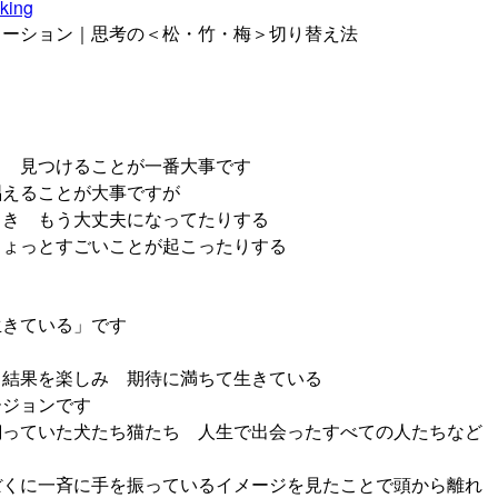
nking
ーション｜思考の＜松・竹・梅＞切り替え法
と 見つけることが一番大事です
唱えることが大事ですが
とき もう大丈夫になってたりする
ちょっとすごいことが起こったりする
生きている」です
 結果を楽しみ 期待に満ちて生きている
ージョンです
飼っていた犬たち猫たち 人生で出会ったすべての人たちなど
ぼくに一斉に手を振っているイメージを見たことで頭から離れ