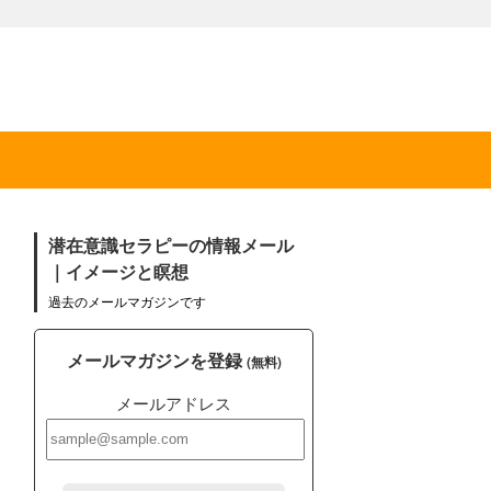
潜在意識セラピーの情報メール
｜イメージと瞑想
過去のメールマガジンです
メールマガジンを登録
(無料)
メールアドレス