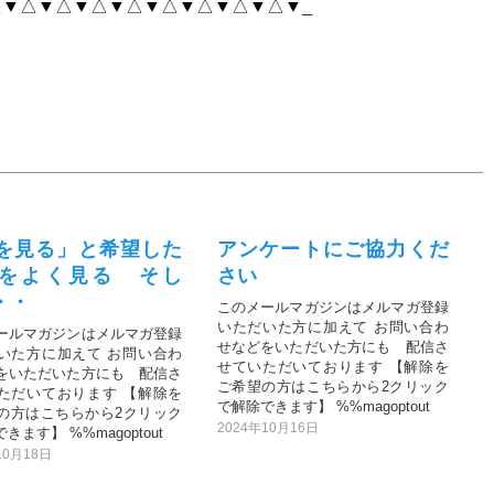
▼△▼△▼△▼△▼△▼△▼△▼△▼_
を見る」と希望した
アンケートにご協力くだ
をよく見る そし
さい
・・
このメールマガジンはメルマガ登録
いただいた方に加えて お問い合わ
ールマガジンはメルマガ登録
せなどをいただいた方にも 配信さ
いた方に加えて お問い合わ
せていただいております 【解除を
をいただいた方にも 配信さ
ご希望の方はこちらから2クリック
ただいております 【解除を
で解除できます】 %%magoptout
の方はこちらから2クリック
2024年10月16日
きます】 %%magoptout
10月18日