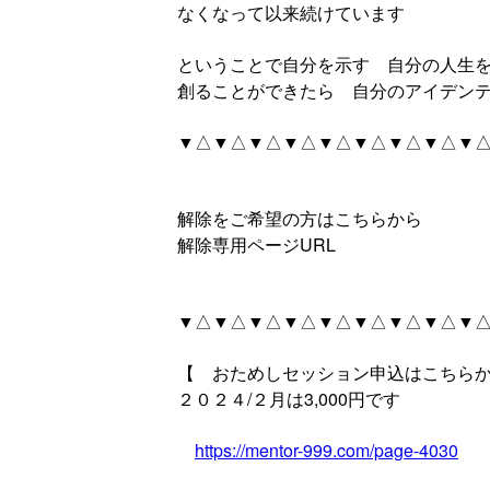
なくなって以来続けています
ということで自分を示す 自分の人生
創ることができたら 自分のアイデン
▼△▼△▼△▼△▼△▼△▼△▼△▼△
解除をご希望の方はこちらから
解除専用ページURL
▼△▼△▼△▼△▼△▼△▼△▼△▼
【 おためしセッション申込はこちら
２０２４/２月は3,000円です
https://mentor-999.com/page-4030