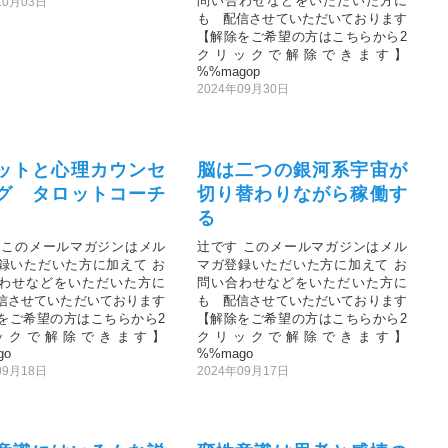
問い合わせなどをいただいた方に
10月03日
も 配信させていただいております
【解除をご希望の方はこちらから2
クリックで解除できます】
%%magop
2024年09月30日
ットと心理カウンセ
脳は二つの銀河系宇宙が
グ タロットコーチ
切り替わりながら稼働す
る
 このメールマガジンはメル
辻です このメールマガジンはメル
録いただいた方に加えて お
マガ登録いただいた方に加えて お
わせなどをいただいた方に
問い合わせなどをいただいた方に
信させていただいております
も 配信させていただいております
をご希望の方はこちらから2
【解除をご希望の方はこちらから2
ックで解除できます】
クリックで解除できます】
go
%%mago
09月18日
2024年09月17日