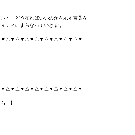
を示す どう在ればいいのかを示す言葉を
ティティにすらなっていきます
▼△▼△▼△▼△▼△▼△▼△▼△▼_
△▼△▼△▼△▼△▼△▼△▼△▼△▼
から 】