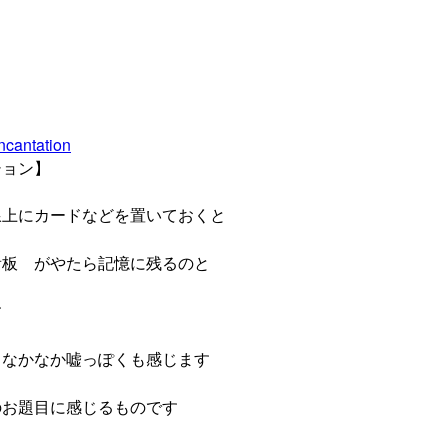
ncantation
ョン】
線上にカードなどを置いておくと
看板 がやたら記憶に残るのと
す
 なかなか嘘っぽくも感じます
お題目に感じるものです