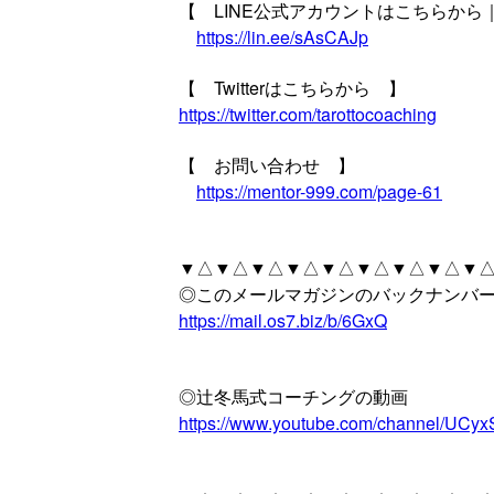
【 LINE公式アカウントはこちらか
https://lin.ee/sAsCAJp
【 Twitterはこちらから 】
https://twitter.com/tarottocoaching
【 お問い合わせ 】
https://mentor-999.com/page-61
▼△▼△▼△▼△▼△▼△▼△▼△▼△
◎このメールマガジンのバックナンバ
https://mail.os7.biz/b/6GxQ
◎辻冬馬式コーチングの動画
https://www.youtube.com/channel/UC