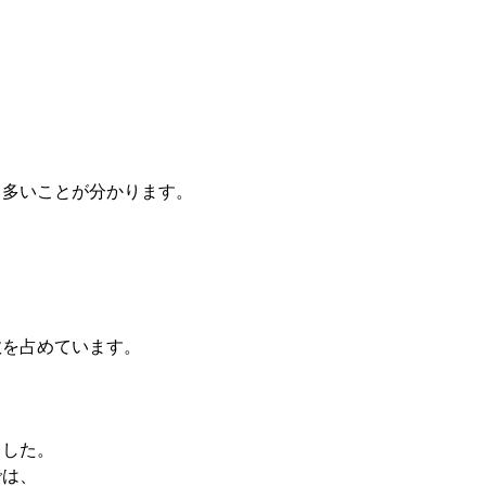
も多いことが分かります。
数を占めています。
ました。
では、