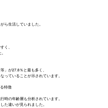
ながら生活していました。
やすく、
た。
」が27.8％と最も多く、
になっていることが示されています。
える特徴
犯行時の年齢層も分析されています。
りした違いが見られました。