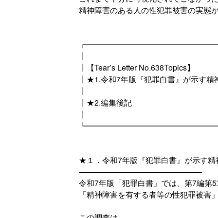
精神障害のある人の性犯罪被害の実態
┏━━━━━━━━━━━━━━━━
┃
┃【Tear’s Letter No.638Topics】
┃★1.令和7年版『犯罪白書』が示す
┃
┃★2.編集後記
┃
┗━━━━━━━━━━━━━━━━
★１．令和7年版『犯罪白書』が示す精
───────────────────────
令和7年版「犯罪白書」では、第7編第5
「精神障害を有する者等の性犯罪被害
この調査は、