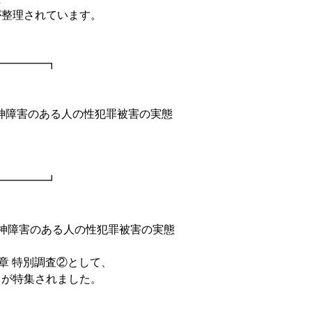
が整理されています。
━━━━━┓
精神障害のある人の性犯罪被害の実態
━━━━━┛
神障害のある人の性犯罪被害の実態
章 特別調査②として、
」が特集されました。