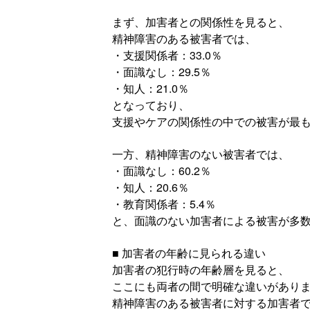
まず、加害者との関係性を見ると、
精神障害のある被害者では、
・支援関係者：33.0％
・面識なし：29.5％
・知人：21.0％
となっており、
支援やケアの関係性の中での被害が最
一方、精神障害のない被害者では、
・面識なし：60.2％
・知人：20.6％
・教育関係者：5.4％
と、面識のない加害者による被害が多
■ 加害者の年齢に見られる違い
加害者の犯行時の年齢層を見ると、
ここにも両者の間で明確な違いがあり
精神障害のある被害者に対する加害者