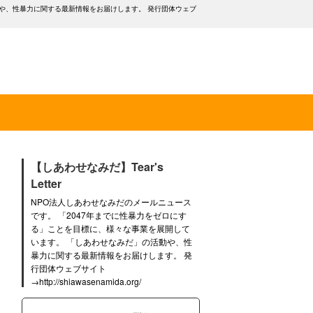
動や、性暴力に関する最新情報をお届けします。 発行団体ウェブ
【しあわせなみだ】Tear's
Letter
NPO法人しあわせなみだのメールニュース
です。 「2047年までに性暴力をゼロにす
る」ことを目標に、様々な事業を展開して
います。 「しあわせなみだ」の活動や、性
暴力に関する最新情報をお届けします。 発
行団体ウェブサイト
→http://shiawasenamida.org/