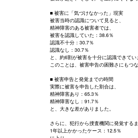
■ 被害に「気づけなかった」現実
被害当時の認識について見ると、
精神障害のある被害者では、
被害を認識していた：38.6％
認識不十分：30.7％
認識なし：30.7％
と、約6割が被害を十分に認識できてい
このことは、被害申告の困難さにもつ
■ 被害申告と発覚までの時間
実際に被害を申告した割合は、
精神障害あり：65.3％
精神障害なし：91.7％
と、大きな差がありました。
さらに、犯行から捜査機関に発覚する
1年以上かかったケース：12.5％
に上り、