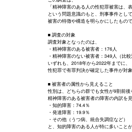
「精神障害のある人の性犯罪被害は、
という問題意識のもと、刑事事件とし
被害の特徴や構造を明らかにしたもの
■ 調査の対象
調査対象となったのは、
・精神障害のある被害者：176人
・精神障害のない被害者：349人（比較
いずれも、2018年から2022年までに、
性犯罪で有罪判決が確定した事件が対
■ 被害者の属性から見えること
性別は、どちらの群でも女性が9割前後
精神障害のある被害者の障害の内訳を
・知的障害：74.4％
・発達障害：19.9％
・その他（うつ病、統合失調症など）
と、知的障害のある人が特に多いこと