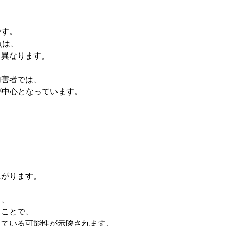
です。
点は、
く異なります。
加害者では、
者が中心となっています。
上がります。
く、
うことで、
っている可能性が示唆されます。