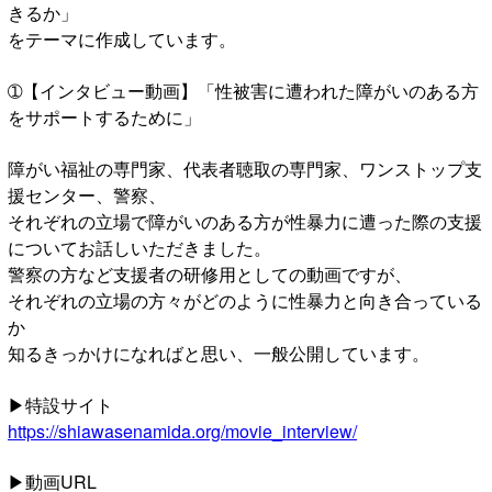
きるか」
をテーマに作成しています。
➀【インタビュー動画】「性被害に遭われた障がいのある方
をサポートするために」
障がい福祉の専門家、代表者聴取の専門家、ワンストップ支
援センター、警察、
それぞれの立場で障がいのある方が性暴力に遭った際の支援
についてお話しいただきました。
警察の方など支援者の研修用としての動画ですが、
それぞれの立場の方々がどのように性暴力と向き合っている
か
知るきっかけになればと思い、一般公開しています。
▶特設サイト
https://shiawasenamida.org/movie_interview/
▶動画URL