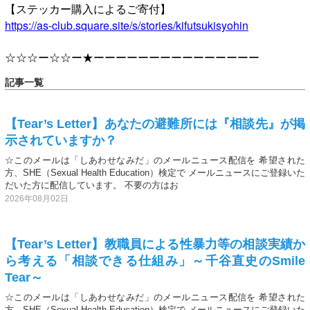
【ステッカー購入によるご寄付】
https://as-club.square.site/s/stories/kifutsukisyohin
☆☆☆ー☆☆ー★ーーーーーーーーーーーーーーー
記事一覧
【Tear’s Letter】あなたの避難所には『相談先』が掲
示されていますか？
☆このメールは「しあわせなみだ」のメールニュース配信を 希望された
方、SHE（Sexual Health Education）検定で メールニュースにご登録いた
だいた方に配信しています。 不要の方はお
2026年08月02日
【Tear’s Letter】教職員による性暴力等の相談実績か
ら考える「相談できる仕組み」～千谷直史のSmile
Tear～
☆このメールは「しあわせなみだ」のメールニュース配信を 希望された
方、SHE（Sexual Health Education）検定で メールニュースにご登録いた