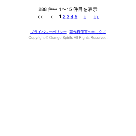
288 件中 1〜15 件目を表示
<< <
1
2
3
4
5
>
>>
プライバシーポリシー
|
著作権侵害の申し立て
Copyright © Orange Spirits All Rights Reserved.