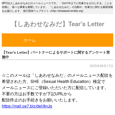
NPO法人しあわせなみだのメールニュースです。 「2047年までに性暴力をゼロにする」ことを
目標に、様々な事業を展開しています。 「しあわせなみだ」の活動や、性暴力に関する最新情報
をお届けします。 発行団体ウェブサイト→http://shiawasenamida.org/
【しあわせなみだ】Tear's Letter
ホーム
【Tear’s Letter】パートナーによるサポートに関するアンケート実
施中
2025年08月17日
☆このメールは「しあわせなみだ」のメールニュース配信を
希望された方、SHE（Sexual Health Education）検定で
メールニュースにご登録いただいた方に配信しています。
不要の方はお手数ですが下記URLから
配信停止のお手続きをお願いいたします。
https://mail.os7.biz/del/8nJq