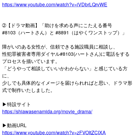
https://www.youtube.com/watch?v=iVDbrLQrvWE
➁【ドラマ動画】「助けを求める声にこたえる番号
#8103（ハートさん）と #8891（はやくワンストップ）」
障がいのある女性が、信頼できる施設職員に相談し、
性犯罪被害者専用ダイヤル#8103(ハートさん)に電話をする
プロセスを描いています。
「どうやって相談していいかわからない」と感じている方
に、
少しでも具体的なイメージを届けられればと思い、ドラマ形
式で制作いたしました。
▶特設サイト
https://shiawasenamida.org/movie_drama/
▶動画URL
https://www.youtube.com/watch?v=zFVOItZCIXA