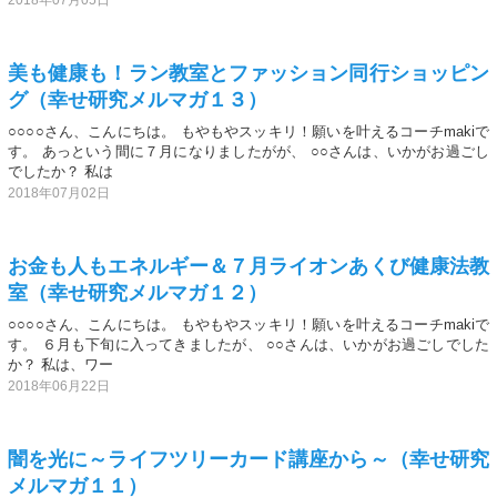
美も健康も！ラン教室とファッション同行ショッピン
グ（幸せ研究メルマガ１３）
○○○○さん、こんにちは。 もやもやスッキリ！願いを叶えるコーチmakiで
す。 あっという間に７月になりましたがが、 ○○さんは、いかがお過ごし
でしたか？ 私は
2018年07月02日
お金も人もエネルギー＆７月ライオンあくび健康法教
室（幸せ研究メルマガ１２）
○○○○さん、こんにちは。 もやもやスッキリ！願いを叶えるコーチmakiで
す。 ６月も下旬に入ってきましたが、 ○○さんは、いかがお過ごしでした
か？ 私は、ワー
2018年06月22日
闇を光に～ライフツリーカード講座から～（幸せ研究
メルマガ１１）