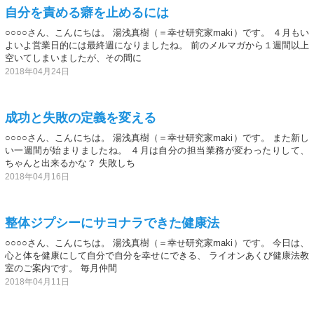
自分を責める癖を止めるには
○○○○さん、こんにちは。 湯浅真樹（＝幸せ研究家maki）です。 ４月もい
よいよ営業日的には最終週になりましたね。 前のメルマガから１週間以上
空いてしまいましたが、その間に
2018年04月24日
成功と失敗の定義を変える
○○○○さん、こんにちは。 湯浅真樹（＝幸せ研究家maki）です。 また新し
い一週間が始まりましたね。 ４月は自分の担当業務が変わったりして、
ちゃんと出来るかな？ 失敗しち
2018年04月16日
整体ジプシーにサヨナラできた健康法
○○○○さん、こんにちは。 湯浅真樹（＝幸せ研究家maki）です。 今日は、
心と体を健康にして自分で自分を幸せにできる、 ライオンあくび健康法教
室のご案内です。 毎月仲間
2018年04月11日