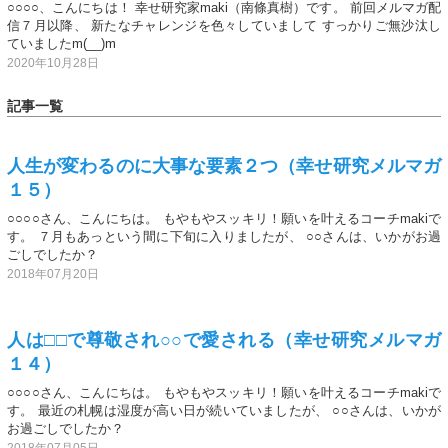
○○○○、こんにちは！ 幸せ研究家maki（南條真樹）です。 前回メルマガ配
信７月以降、 新たなチャレンジを色々していまして すっかりご無沙汰し
ていましたm(__)m
2020年10月28日
記事一覧
人生が変わるのに大事な要素２つ（幸せ研究メルマガ
１５）
○○○○さん、こんにちは。 もやもやスッキリ！願いを叶えるコーチmakiで
す。 ７月もあっという間に下旬に入りましたが、 ○○さんは、いかがお過
ごしでしたか？
2018年07月20日
人は□□で尊敬され○○で愛される（幸せ研究メルマガ
１４）
○○○○さん、こんにちは。 もやもやスッキリ！願いを叶えるコーチmakiで
す。 最近の札幌は湿度が高い日が続いていましたが、 ○○さんは、いかが
お過ごしでしたか？
2018年07月05日