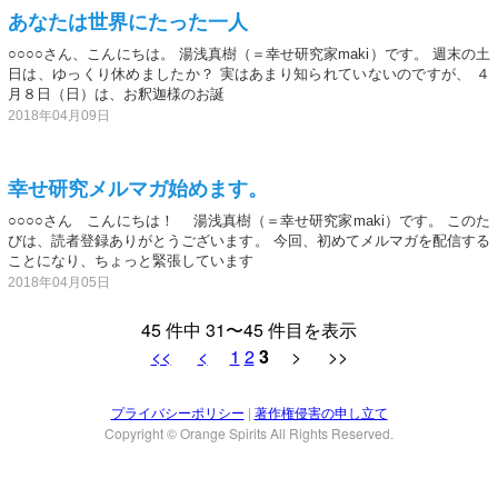
あなたは世界にたった一人
○○○○さん、こんにちは。 湯浅真樹（＝幸せ研究家maki）です。 週末の土
日は、ゆっくり休めましたか？ 実はあまり知られていないのですが、 ４
月８日（日）は、お釈迦様のお誕
2018年04月09日
幸せ研究メルマガ始めます。
○○○○さん こんにちは！ 湯浅真樹（＝幸せ研究家maki）です。 このた
びは、読者登録ありがとうございます。 今回、初めてメルマガを配信する
ことになり、ちょっと緊張しています
2018年04月05日
45 件中 31〜45 件目を表示
<<
<
1
2
3
> >>
プライバシーポリシー
|
著作権侵害の申し立て
Copyright © Orange Spirits All Rights Reserved.