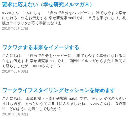
要求に応えない（幸せ研究メルマガ８）
○○○○さん、こんにちは！ 「自分で自分をハッピーに」 誰でも今すぐ幸せ
になれるコツをお伝えする 幸せ研究家makiです。 ５月も半ばになり、札
幌はライラックが咲く季節になりま
2018年05月17日
ワクワクする未来をイメージする
こんにちは。 「自分で自分をハッピーに」 誰でも今すぐ幸せになれるコ
ツをお伝えする 幸せ研究家makiです。 前回のメルマガからまた１週間近
く経ちましたが、 ○○○○さんは、Ｇ
2018年05月08日
ワークライフスタイリングセッションを始めます
こんにちは。 湯浅真樹（＝幸せ研究家maki）です。 何かと変化の大きい
４月も過ぎ、あっという間に５月に入りましたね。 ○○○○さんは、ＧＷ前
半、どのようにお過ごしでしたか？
2018年05月02日