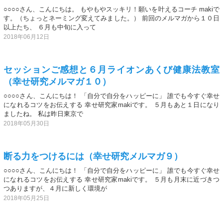
○○○○さん、こんにちは。 もやもやスッキリ！願いを叶えるコーチ makiで
す。（ちょっとネーミング変えてみました。） 前回のメルマガから１０日
以上たち、 ６月も中旬に入って
2018年06月12日
セッションご感想と６月ライオンあくび健康法教室
（幸せ研究メルマガ１０）
○○○○さん、こんにちは！ 「自分で自分をハッピーに」 誰でも今すぐ幸せ
になれるコツをお伝えする 幸せ研究家makiです。 ５月もあと１日になり
ましたね。 私は昨日東京で
2018年05月30日
断る力をつけるには（幸せ研究メルマガ９）
○○○○さん、こんにちは！ 「自分で自分をハッピーに」 誰でも今すぐ幸せ
になれるコツをお伝えする 幸せ研究家makiです。 ５月も月末に近づきつ
つありますが、４月に新しく環境が
2018年05月25日