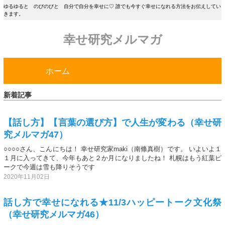
ゆるゆると のびのびと 自分で自分を幸せに♡ 誰でも今すぐ幸せになれる方法をお伝えしてい
きます。
幸せ研究メルマガ
ホーム
新着記事
【話し方】【言葉の選び方】で人生が変わる（幸せ研
究メルマガ47）
○○○○さん、こんにちは！ 幸せ研究家maki（南條真樹）です。 いよいよ１
１月に入ってきて、今年もあと２か月になりましたね！ 札幌はもう紅葉ピ
ークで今週は雪も降りそうです
2020年11月02日
話し方で幸せになれる★11/3ハッピートーク文化祭
（幸せ研究メルマガ46）