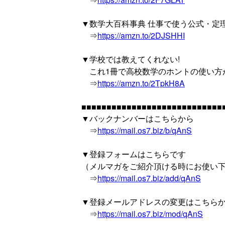
▼数学大百科事典 仕事で使う公式・定理
⇒
https://amzn.to/2DJSHHI
▼学校では教えてくれない!
これ1冊で高校数学のホントの使い方
⇒
https://amzn.to/2TpkH8A
■■■■■■■■■■■■■■■■■■■■■■■■■■■■
▼バックナンバーはこちらから
⇒
https://mail.os7.biz/b/qAnS
▼登録フォームはこちらです
（メルマガをご紹介頂ける時にお使い
⇒
https://mail.os7.biz/add/qAnS
▼登録メールアドレスの変更はこちら
⇒
https://mail.os7.biz/mod/qAnS