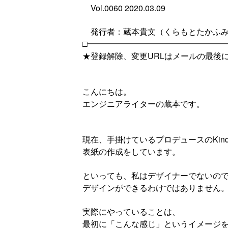
Vol.0060 2020.03.09
発行者：蔵本貴文（くらもとたかふ
□━━━━━━━━━━━━━━━━━
★登録解除、変更URLはメールの最後
こんにちは。
エンジニアライターの蔵本です。
現在、手掛けているプロデュースのKind
表紙の作成をしています。
といっても、私はデザイナーでないの
デザインができるわけではありません
実際にやっていることは、
最初に「こんな感じ」というイメージ