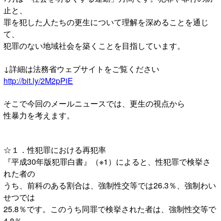
止と、
罪を犯した人たちの更生について理解を深めることを通じ
て、
犯罪のない地域社会を築くことを目指しています。
↓詳細は法務省ウェブサイトをご覧ください
http://bit.ly/2M2pPiE
そこで今回のメールニュースでは、更生の視点から
性暴力を考えます。
☆１．性犯罪における再犯率
『平成30年版犯罪白書』（※1）によると、性犯罪で検挙さ
れた者の
うち、前科のある割合は、強制性交等では26.3％、強制わい
せつでは
25.8％です。このうち同罪で検挙された者は、強制性交等で
4.8％、