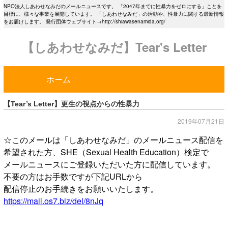
NPO法人しあわせなみだのメールニュースです。 「2047年までに性暴力をゼロにする」ことを
目標に、様々な事業を展開しています。 「しあわせなみだ」の活動や、性暴力に関する最新情報
をお届けします。 発行団体ウェブサイト→http://shiawasenamida.org/
【しあわせなみだ】Tear's Letter
ホーム
【Tear’s Letter】更生の視点からの性暴力
2019年07月21日
☆このメールは「しあわせなみだ」のメールニュース配信を
希望された方、SHE（Sexual Health Education）検定で
メールニュースにご登録いただいた方に配信しています。
不要の方はお手数ですが下記URLから
配信停止のお手続きをお願いいたします。
https://mail.os7.biz/del/8nJq