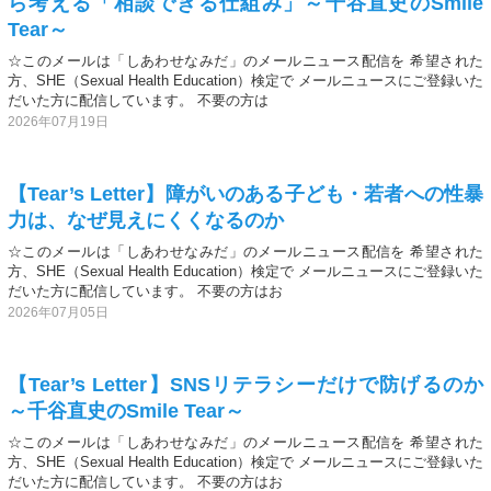
ら考える「相談できる仕組み」～千谷直史のSmile
Tear～
☆このメールは「しあわせなみだ」のメールニュース配信を 希望された
方、SHE（Sexual Health Education）検定で メールニュースにご登録いた
だいた方に配信しています。 不要の方は
2026年07月19日
【Tear’s Letter】障がいのある子ども・若者への性暴
力は、なぜ見えにくくなるのか
☆このメールは「しあわせなみだ」のメールニュース配信を 希望された
方、SHE（Sexual Health Education）検定で メールニュースにご登録いた
だいた方に配信しています。 不要の方はお
2026年07月05日
【Tear’s Letter】SNSリテラシーだけで防げるのか
～千谷直史のSmile Tear～
☆このメールは「しあわせなみだ」のメールニュース配信を 希望された
方、SHE（Sexual Health Education）検定で メールニュースにご登録いた
だいた方に配信しています。 不要の方はお