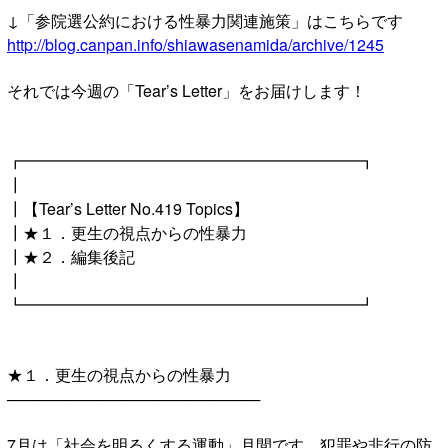
↓「参院選公約における性暴力関連施策」はこちらです
http://blog.canpan.info/shiawasenamida/archive/1245
それでは今週の「Tear’s Letter」をお届けします！
┏━━━━━━━━━━━━━━━━━━━━━┓
┃
┃【Tear’s Letter No.419 Topics】
┃★１．更生の視点からの性暴力
┃★２．編集後記
┃
┗━━━━━━━━━━━━━━━━━━━━━┛
★１．更生の視点からの性暴力
───────────────────────
7月は「社会を明るくする運動」月間です。犯罪や非行の防