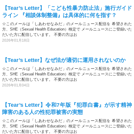
【Tear’s Letter】「こども性暴力防止法」施行ガイド
ライン 『相談体制整備』は具体的に何を指す？
☆このメールは「しあわせなみだ」のメールニュース配信を 希望された
方、SHE（Sexual Health Education）検定で メールニュースにご登録いた
だいた方に配信しています。 不要の方はお
2026年01月18日
【Tear’s Letter】なぜ法が適切に運用されないのか
☆このメールは「しあわせなみだ」のメールニュース配信を 希望された
方、SHE（Sexual Health Education）検定で メールニュースにご登録いた
だいた方に配信しています。 不要の方はお
2026年01月04日
【Tear’s Letter】令和7年版『犯罪白書』が示す精神
障害のある人の性犯罪被害の実態
☆このメールは「しあわせなみだ」のメールニュース配信を 希望された
方、SHE（Sexual Health Education）検定で メールニュースにご登録いた
だいた方に配信しています。 不要の方はお