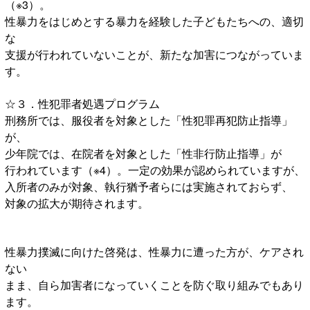
（※3）。
性暴力をはじめとする暴力を経験した子どもたちへの、適切
な
支援が行われていないことが、新たな加害につながっていま
す。
☆３．性犯罪者処遇プログラム
刑務所では、服役者を対象とした「性犯罪再犯防止指導」
が、
少年院では、在院者を対象とした「性非行防止指導」が
行われています（※4）。一定の効果が認められていますが、
入所者のみが対象、執行猶予者らには実施されておらず、
対象の拡大が期待されます。
性暴力撲滅に向けた啓発は、性暴力に遭った方が、ケアされ
ない
まま、自ら加害者になっていくことを防ぐ取り組みでもあり
ます。