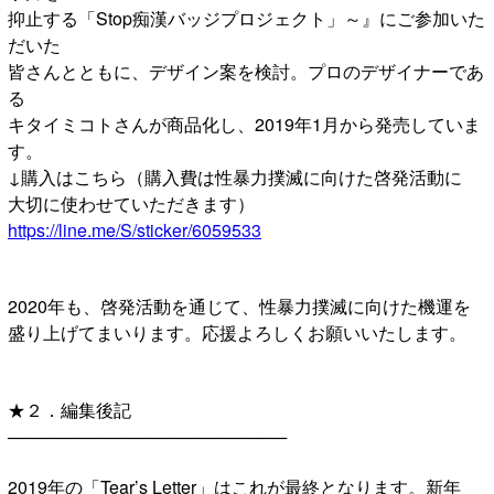
抑止する「Stop痴漢バッジプロジェクト」～』にご参加いた
だいた
皆さんとともに、デザイン案を検討。プロのデザイナーであ
る
キタイミコトさんが商品化し、2019年1月から発売していま
す。
↓購入はこちら（購入費は性暴力撲滅に向けた啓発活動に
大切に使わせていただきます）
https://line.me/S/sticker/6059533
2020年も、啓発活動を通じて、性暴力撲滅に向けた機運を
盛り上げてまいります。応援よろしくお願いいたします。
★２．編集後記
───────────────────────
2019年の「Tear’s Letter」はこれが最終となります。新年