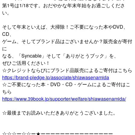
第1号は1/18です。おだやかな年末年始をお過ごしくださ
い。
そして年末といえば、大掃除！ご不要になった本やDVD、
CD、
ゲーム、そしてブランド品はございませんか？販売金が寄付
に
なる、「Syncable」そして「ありがとうブック」を、
ぜひご活用ください！
☆クレジットならびにブランド品販売によるご寄付はこちら
https://brand-pledge.jp/associate/shiawasenamida
☆ご不要になった本・DVD・CD・ゲームによるご寄付はこ
ちら
https://www.39book.jp/supporter/welfare/shiawasenamida/
☆最後までお読みいただきありがとうございました。
☆☆☆ー☆☆ー★ーーーーーーーーーーーーーーー