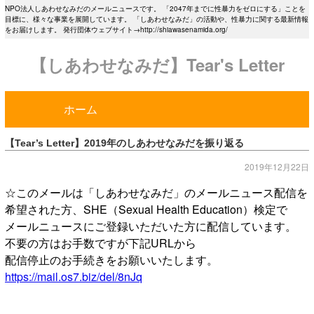
NPO法人しあわせなみだのメールニュースです。 「2047年までに性暴力をゼロにする」ことを
目標に、様々な事業を展開しています。 「しあわせなみだ」の活動や、性暴力に関する最新情報
をお届けします。 発行団体ウェブサイト→http://shiawasenamida.org/
【しあわせなみだ】Tear's Letter
ホーム
【Tear’s Letter】2019年のしあわせなみだを振り返る
2019年12月22日
☆このメールは「しあわせなみだ」のメールニュース配信を
希望された方、SHE（Sexual Health Education）検定で
メールニュースにご登録いただいた方に配信しています。
不要の方はお手数ですが下記URLから
配信停止のお手続きをお願いいたします。
https://mail.os7.biz/del/8nJq