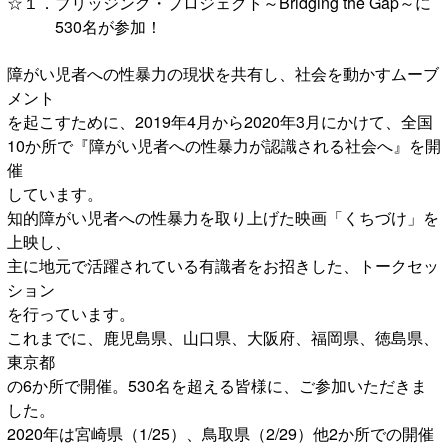
☆１．ブリッジング・プロジェクト～Bridging the Gap～に
530名が参加！
障がい児者への性暴力の現状を共有し、社会を動かすムーブ
メント
を起こすために、2019年4月から2020年3月にかけて、全国
10か所で『障がい児者への性暴力が認識される社会へ』を開
催
しています。
知的障がい児者への性暴力を取り上げた映画「くちづけ」を
上映し、
主に地元で活躍されている有識者をお招きした、トークセッ
ション
を行っています。
これまでに、鹿児島県、山口県、大阪府、福岡県、徳島県、
東京都
の6か所で開催。530名を超える皆様に、ご参加いただきま
した。
2020年は宮崎県（1/25）、鳥取県（2/29）他2か所での開催