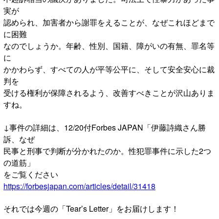
実が
認められ、加害者から謝罪をえることが、なぜこれほどまで
に困難
なのでしょうか。年齢、性別、国籍、障がいの有無、罪名等
に
かかわらず、すべての人が平等公平に、そして安全安心に裁
判を
受ける権利が保障されるよう、改善すべきことが沢山ありま
すね。
↓事件の詳細は、12/20付Forbes JAPAN「伊藤詩織さん勝
訴、なぜ
民事と刑事で判断が分かれたのか。性犯罪事件に示した2つ
の道筋」
をご覧ください
https://forbesjapan.com/articles/detail/31418
それでは今週の「Tear’s Letter」をお届けします！