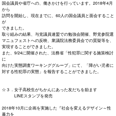
国会議員や省庁への、働きかけを行っています。2018年4月
から
訪問を開始し、現在までに、60人の国会議員と面会すること
が
できました。
取り組みの結果、与党議員連盟での勉強会開催、野党参院選
マニュフェストへの反映、衆議院法務委員会での質疑等を、
実現することができました。
また、9/24に開催された、法務省「性犯罪に関する施策検討
に
向けた実態調査ワーキンググループ」にて、「障がい児者に
対する性犯罪の実態」を報告することができました。
☆３．女子高校生がちかんにあった友だちを励ます
LINEスタンプを発売
2018年10月に企画を実施した『社会を変えるデザイン～性
暴力を