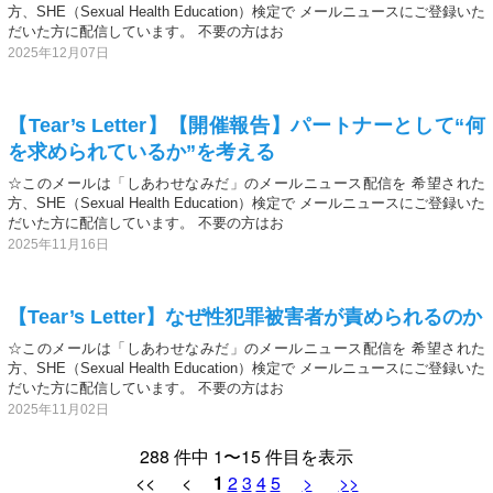
方、SHE（Sexual Health Education）検定で メールニュースにご登録いた
だいた方に配信しています。 不要の方はお
2025年12月07日
【Tear’s Letter】【開催報告】パートナーとして“何
を求められているか”を考える
☆このメールは「しあわせなみだ」のメールニュース配信を 希望された
方、SHE（Sexual Health Education）検定で メールニュースにご登録いた
だいた方に配信しています。 不要の方はお
2025年11月16日
【Tear’s Letter】なぜ性犯罪被害者が責められるのか
☆このメールは「しあわせなみだ」のメールニュース配信を 希望された
方、SHE（Sexual Health Education）検定で メールニュースにご登録いた
だいた方に配信しています。 不要の方はお
2025年11月02日
288 件中 1〜15 件目を表示
<< <
1
2
3
4
5
>
>>