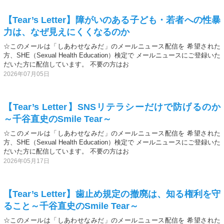
【Tear’s Letter】障がいのある子ども・若者への性暴
力は、なぜ見えにくくなるのか
☆このメールは「しあわせなみだ」のメールニュース配信を 希望された
方、SHE（Sexual Health Education）検定で メールニュースにご登録いた
だいた方に配信しています。 不要の方はお
2026年07月05日
【Tear’s Letter】SNSリテラシーだけで防げるのか
～千谷直史のSmile Tear～
☆このメールは「しあわせなみだ」のメールニュース配信を 希望された
方、SHE（Sexual Health Education）検定で メールニュースにご登録いた
だいた方に配信しています。 不要の方はお
2026年05月17日
【Tear’s Letter】歯止め規定の撤廃は、知る権利を守
ること～千谷直史のSmile Tear～
☆このメールは「しあわせなみだ」のメールニュース配信を 希望された