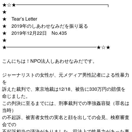
★☆★━━━━━━━━━━━━━━━━━━━┓
★
★ Tear’s Letter
★ 2019年のしあわせなみだを振り返る
★ 2019年12月22日 No.435
★
★━━━━━━━━━━━━━━━━━━━★☆★
こんにちは！NPO法人しあわせなみだです。
ジャーナリストの女性が、元メディア男性記者による性暴力
を
訴えた裁判で、東京地裁は12/18、被告に330万円の賠償を
命じました。
この判決に至るまでには、刑事裁判での準強姦容疑（罪名は
当時）
の不起訴、被害者女性の実名と顔を出しての会見、検察審査
会での
不起訴相当の議決がありました。司法上で性暴力があった事