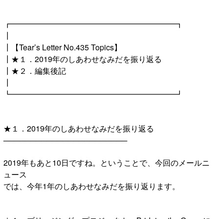
┏━━━━━━━━━━━━━━━━━━━━━┓
┃
┃【Tear’s Letter No.435 Topics】
┃★１．2019年のしあわせなみだを振り返る
┃★２．編集後記
┃
┗━━━━━━━━━━━━━━━━━━━━━┛
★１．2019年のしあわせなみだを振り返る
───────────────────────
2019年もあと10日ですね。ということで、今回のメールニ
ュース
では、今年1年のしあわせなみだを振り返ります。