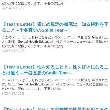
だいた方に配信しています。 不要の方はお
2026年05月17日
【Tear’s Letter】歯止め規定の撤廃は、知る権利を守
ること～千谷直史のSmile Tear～
☆このメールは「しあわせなみだ」のメールニュース配信を 希望された
方、SHE（Sexual Health Education）検定で メールニュースにご登録いた
だいた方に配信しています。 不要の方はお
2026年04月19日
【Tear’s Letter】性を知ることと、性を好きになるこ
とは違う～千谷直史のSmile Tear～
☆このメールは「しあわせなみだ」のメールニュース配信を 希望された
方、SHE（Sexual Health Education）検定で メールニュースにご登録いた
だいた方に配信しています。 不要の方はお
2026年03月15日
【Tear’s Letter】どうして家族間で性暴力が起こるの