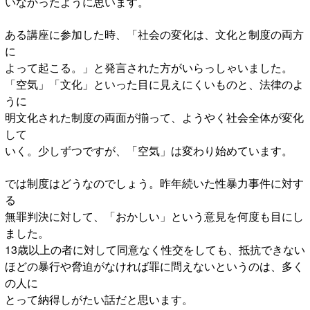
いなかったように思います。
ある講座に参加した時、「社会の変化は、文化と制度の両方
に
よって起こる。」と発言された方がいらっしゃいました。
「空気」「文化」といった目に見えにくいものと、法律のよ
うに
明文化された制度の両面が揃って、ようやく社会全体が変化
して
いく。少しずつですが、「空気」は変わり始めています。
では制度はどうなのでしょう。昨年続いた性暴力事件に対す
る
無罪判決に対して、「おかしい」という意見を何度も目にし
ました。
13歳以上の者に対して同意なく性交をしても、抵抗できない
ほどの暴行や脅迫がなければ罪に問えないというのは、多く
の人に
とって納得しがたい話だと思います。