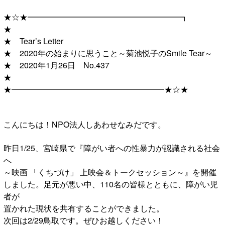
★☆★━━━━━━━━━━━━━━━━━━━┓
★
★ Tear’s Letter
★ 2020年の始まりに思うこと～菊池悦子のSmile Tear～
★ 2020年1月26日 No.437
★
★━━━━━━━━━━━━━━━━━━━★☆★
こんにちは！NPO法人しあわせなみだです。
昨日1/25、宮崎県で『障がい者への性暴力が認識される社会
へ
～映画 「くちづけ」 上映会＆トークセッション～』を開催
しました。足元が悪い中、110名の皆様とともに、障がい児
者が
置かれた現状を共有することができました。
次回は2/29鳥取です。ぜひお越しください！