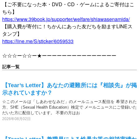
【ご不要になった本・DVD・CD・ゲームによるご寄付はこ
ちら】
https://www.39book.jp/supporter/welfare/shiawasenamida/
【購入費が寄付に！ちかんにあった友だちを励ますLINEス
タンプ】
https://line.me/S/sticker/6059533
☆☆☆ー☆☆ー★ーーーーーーーーーーーーーーー
記事一覧
【Tear’s Letter】あなたの避難所には『相談先』が掲
示されていますか？
☆このメールは「しあわせなみだ」のメールニュース配信を 希望された
方、SHE（Sexual Health Education）検定で メールニュースにご登録いた
だいた方に配信しています。 不要の方はお
2026年08月02日