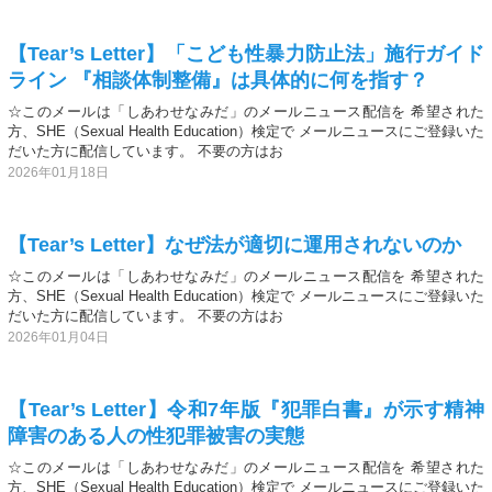
【Tear’s Letter】「こども性暴力防止法」施行ガイド
ライン 『相談体制整備』は具体的に何を指す？
☆このメールは「しあわせなみだ」のメールニュース配信を 希望された
方、SHE（Sexual Health Education）検定で メールニュースにご登録いた
だいた方に配信しています。 不要の方はお
2026年01月18日
【Tear’s Letter】なぜ法が適切に運用されないのか
☆このメールは「しあわせなみだ」のメールニュース配信を 希望された
方、SHE（Sexual Health Education）検定で メールニュースにご登録いた
だいた方に配信しています。 不要の方はお
2026年01月04日
【Tear’s Letter】令和7年版『犯罪白書』が示す精神
障害のある人の性犯罪被害の実態
☆このメールは「しあわせなみだ」のメールニュース配信を 希望された
方、SHE（Sexual Health Education）検定で メールニュースにご登録いた