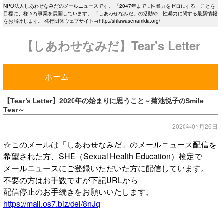
NPO法人しあわせなみだのメールニュースです。 「2047年までに性暴力をゼロにする」ことを
目標に、様々な事業を展開しています。 「しあわせなみだ」の活動や、性暴力に関する最新情報
をお届けします。 発行団体ウェブサイト→http://shiawasenamida.org/
【しあわせなみだ】Tear's Letter
ホーム
【Tear’s Letter】2020年の始まりに思うこと～菊池悦子のSmile
Tear～
2020年01月26日
☆このメールは「しあわせなみだ」のメールニュース配信を
希望された方、SHE（Sexual Health Education）検定で
メールニュースにご登録いただいた方に配信しています。
不要の方はお手数ですが下記URLから
配信停止のお手続きをお願いいたします。
https://mail.os7.biz/del/8nJq