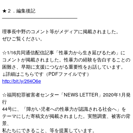
★２．編集後記
───────────────────────
理事長中野のコメント等がメディアに掲載されました。
ぜひご覧ください。
☆1/16共同通信配信記事「性暴力から生き延びるため」に
コメントが掲載されました。性暴力の経験を告白することの
困難さ、早期に支援につながる重要性をお話しています。
↓詳細はこちらです（PDFファイルです）
http://bit.ly/2tI4O6e
☆福岡犯罪被害者センター「NEWS LETTER」2020年1月発
行
44号に、「障がい児者への性暴力が認識される社会へ」を
テーマにした寄稿文が掲載されました。実態調査、被害の背
景、
私たちにできること、等を提案しています。