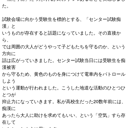
た。
試験会場に向かう受験生を標的とする、「センター試験痴
漢」と
いうものが存在すると話題になっていました。その直後か
ら、
では周囲の大人がどうやって子どもたちを守るのか、という
方向に
話は広がっていきました。センター試験当日には受験生を痴
漢被害
から守るため、黄色のものを身につけて電車内をパトロール
しよう
という運動が行われました。こうした地道な活動のひとつひ
とつが
抑止力になっていきます。私が高校生だった20数年前には、
痴漢に
あったら大人に助けを求めてもいい、という「空気」すら存
在して