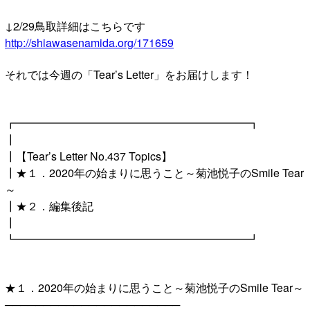
↓2/29鳥取詳細はこちらです
http://shiawasenamida.org/171659
それでは今週の「Tear’s Letter」をお届けします！
┏━━━━━━━━━━━━━━━━━━━━━┓
┃
┃【Tear’s Letter No.437 Topics】
┃★１．2020年の始まりに思うこと～菊池悦子のSmile Tear
～
┃★２．編集後記
┃
┗━━━━━━━━━━━━━━━━━━━━━┛
★１．2020年の始まりに思うこと～菊池悦子のSmile Tear～
───────────────────────