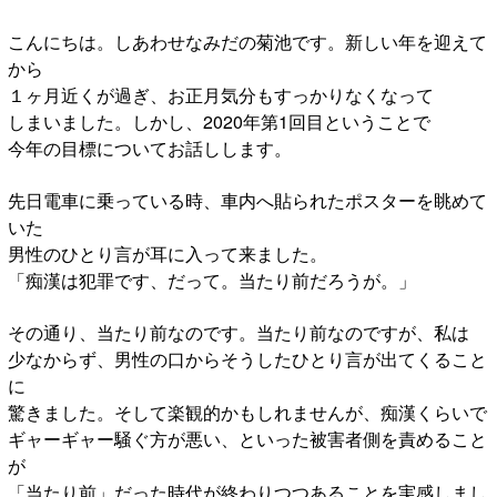
こんにちは。しあわせなみだの菊池です。新しい年を迎えて
から
１ヶ月近くが過ぎ、お正月気分もすっかりなくなって
しまいました。しかし、2020年第1回目ということで
今年の目標についてお話しします。
先日電車に乗っている時、車内へ貼られたポスターを眺めて
いた
男性のひとり言が耳に入って来ました。
「痴漢は犯罪です、だって。当たり前だろうが。」
その通り、当たり前なのです。当たり前なのですが、私は
少なからず、男性の口からそうしたひとり言が出てくること
に
驚きました。そして楽観的かもしれませんが、痴漢くらいで
ギャーギャー騒ぐ方が悪い、といった被害者側を責めること
が
「当たり前」だった時代が終わりつつあることを実感しまし