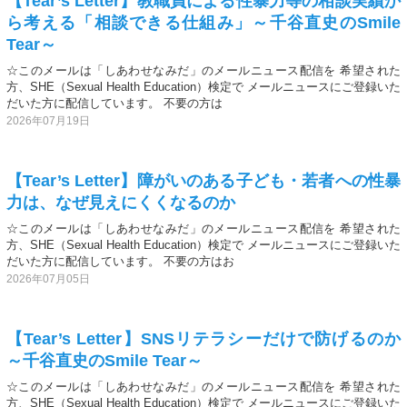
【Tear’s Letter】教職員による性暴力等の相談実績か
ら考える「相談できる仕組み」～千谷直史のSmile
Tear～
☆このメールは「しあわせなみだ」のメールニュース配信を 希望された
方、SHE（Sexual Health Education）検定で メールニュースにご登録いた
だいた方に配信しています。 不要の方は
2026年07月19日
【Tear’s Letter】障がいのある子ども・若者への性暴
力は、なぜ見えにくくなるのか
☆このメールは「しあわせなみだ」のメールニュース配信を 希望された
方、SHE（Sexual Health Education）検定で メールニュースにご登録いた
だいた方に配信しています。 不要の方はお
2026年07月05日
【Tear’s Letter】SNSリテラシーだけで防げるのか
～千谷直史のSmile Tear～
☆このメールは「しあわせなみだ」のメールニュース配信を 希望された
方、SHE（Sexual Health Education）検定で メールニュースにご登録いた