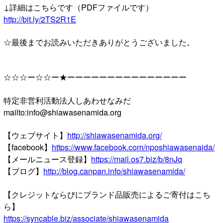
↓詳細はこちらです（PDFファイルです）
http://bit.ly/2TS2R1E
☆最後までお読みいただきありがとうございました。
☆☆☆ー☆☆ー★ーーーーーーーーーーーーーーー
特定非営利活動法人しあわせなみだ
mailto:info@shiawasenamida.org
【ウェブサイト】
http://shiawasenamida.org/
【facebook】
https://www.facebook.com/nposhiawasenaida/
【メールニュース登録】
https://mail.os7.biz/b/8nJq
【ブログ】
http://blog.canpan.info/shiawasenamida/
【クレジットならびにブランド品販売によるご寄付はこち
ら】
https://syncable.biz/associate/shiawasenamida