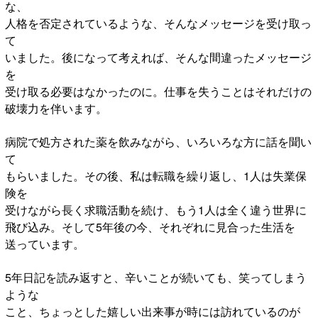
な、
人格を否定されているような、そんなメッセージを受け取っ
て
いました。後になって考えれば、そんな間違ったメッセージ
を
受け取る必要はなかったのに。仕事を失うことはそれだけの
破壊力を伴います。
病院で処方された薬を飲みながら、いろいろな方に話を聞い
て
もらいました。その後、私は転職を繰り返し、1人は失業保
険を
受けながら長く求職活動を続け、もう1人は全く違う世界に
飛び込み。そして5年後の今、それぞれに見合った生活を
送っています。
5年日記を読み返すと、辛いことが続いても、笑ってしまう
ような
こと、ちょっとした嬉しい出来事が時には訪れているのが