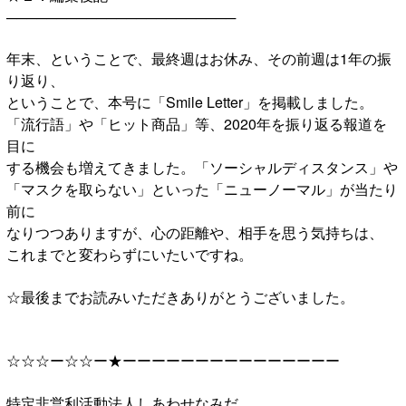
───────────────────────
年末、ということで、最終週はお休み、その前週は1年の振
り返り、
ということで、本号に「Smile Letter」を掲載しました。
「流行語」や「ヒット商品」等、2020年を振り返る報道を
目に
する機会も増えてきました。「ソーシャルディスタンス」や
「マスクを取らない」といった「ニューノーマル」が当たり
前に
なりつつありますが、心の距離や、相手を思う気持ちは、
これまでと変わらずにいたいですね。
☆最後までお読みいただきありがとうございました。
☆☆☆ー☆☆ー★ーーーーーーーーーーーーーーー
特定非営利活動法人しあわせなみだ