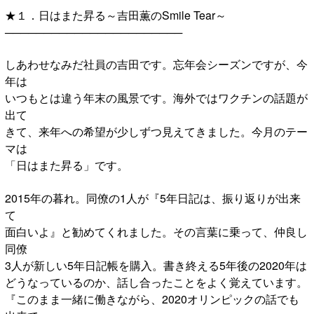
★１．日はまた昇る～吉田薫のSmile Tear～
───────────────────────
しあわせなみだ社員の吉田です。忘年会シーズンですが、今
年は
いつもとは違う年末の風景です。海外ではワクチンの話題が
出て
きて、来年への希望が少しずつ見えてきました。今月のテー
マは
「日はまた昇る」です。
2015年の暮れ。同僚の1人が『5年日記は、振り返りが出来
て
面白いよ』と勧めてくれました。その言葉に乗って、仲良し
同僚
3人が新しい5年日記帳を購入。書き終える5年後の2020年は
どうなっているのか、話し合ったことをよく覚えています。
『このまま一緒に働きながら、2020オリンピックの話でも