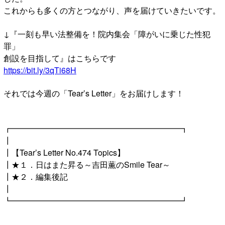
これからも多くの方とつながり、声を届けていきたいです。
↓『一刻も早い法整備を！院内集会「障がいに乗じた性犯
罪」
創設を目指して』はこちらです
https://bit.ly/3qTi68H
それでは今週の「Tear’s Letter」をお届けします！
┏━━━━━━━━━━━━━━━━━━━━━┓
┃
┃【Tear’s Letter No.474 Topics】
┃★１．日はまた昇る～吉田薫のSmile Tear～
┃★２．編集後記
┃
┗━━━━━━━━━━━━━━━━━━━━━┛