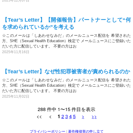
2025年12月07日
【Tear’s Letter】【開催報告】パートナーとして“何
を求められているか”を考える
☆このメールは「しあわせなみだ」のメールニュース配信を 希望された
方、SHE（Sexual Health Education）検定で メールニュースにご登録いた
だいた方に配信しています。 不要の方はお
2025年11月16日
【Tear’s Letter】なぜ性犯罪被害者が責められるのか
☆このメールは「しあわせなみだ」のメールニュース配信を 希望された
方、SHE（Sexual Health Education）検定で メールニュースにご登録いた
だいた方に配信しています。 不要の方はお
2025年11月02日
288 件中 1〜15 件目を表示
<< <
1
2
3
4
5
>
>>
プライバシーポリシー
|
著作権侵害の申し立て