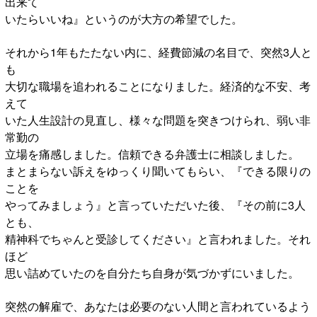
出来て
いたらいいね』というのが大方の希望でした。
それから1年もたたない内に、経費節減の名目で、突然3人と
も
大切な職場を追われることになりました。経済的な不安、考
えて
いた人生設計の見直し、様々な問題を突きつけられ、弱い非
常勤の
立場を痛感しました。信頼できる弁護士に相談しました。
まとまらない訴えをゆっくり聞いてもらい、『できる限りの
ことを
やってみましょう』と言っていただいた後、『その前に3人
とも、
精神科でちゃんと受診してください』と言われました。それ
ほど
思い詰めていたのを自分たち自身が気づかずにいました。
突然の解雇で、あなたは必要のない人間と言われているよう