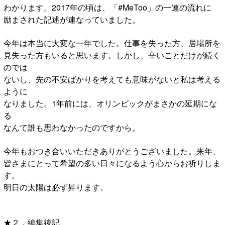
わかります。2017年の頃は、「#MeToo」の一連の流れに
励まされた記述が連なっていました。
今年は本当に大変な一年でした。仕事を失った方、居場所を
見失った方もいると思います。しかし、辛いことだけが続く
のでは
ないし、先の不安ばかりを考えても意味がないと私は考える
ように
なりました。1年前には、オリンピックがまさかの延期にな
る
なんて誰も思わなかったのですから。
今年もおつき合いいただきありがとうございました。来年、
皆さまにとって希望の多い日々になるよう心からお祈りしま
す。
明日の太陽は必ず昇ります。
★２．編集後記