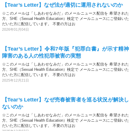
【Tear’s Letter】なぜ法が適切に運用されないのか
☆このメールは「しあわせなみだ」のメールニュース配信を 希望された
方、SHE（Sexual Health Education）検定で メールニュースにご登録いた
だいた方に配信しています。 不要の方はお
2026年01月04日
【Tear’s Letter】令和7年版『犯罪白書』が示す精神
障害のある人の性犯罪被害の実態
☆このメールは「しあわせなみだ」のメールニュース配信を 希望された
方、SHE（Sexual Health Education）検定で メールニュースにご登録いた
だいた方に配信しています。 不要の方はお
2025年12月21日
【Tear’s Letter】なぜ売春被害者を巡る状況が解決し
ないのか
☆このメールは「しあわせなみだ」のメールニュース配信を 希望された
方、SHE（Sexual Health Education）検定で メールニュースにご登録いた
だいた方に配信しています。 不要の方はお