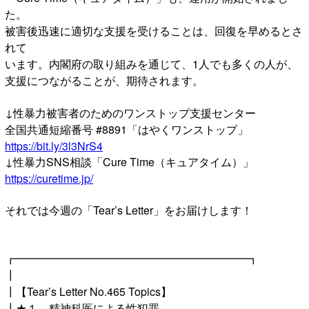
た。
被害後迅速に適切な支援を受けることは、回復を早めるとさ
れて
います。内閣府の取り組みを通じて、1人でも多くの人が、
支援につながることが、期待されます。
↓性暴力被害者のためのワンストップ支援センター
全国共通短縮番号 #8891「はやくワンストップ」
https://bit.ly/3l3NrS4
↓性暴力SNS相談「Cure Time（キュアタイム）」
https://curetime.jp/
それでは今週の「Tear’s Letter」をお届けします！
┏━━━━━━━━━━━━━━━━━━━━━┓
┃
┃【Tear’s Letter No.465 Topics】
┃★１．精神科医による性犯罪