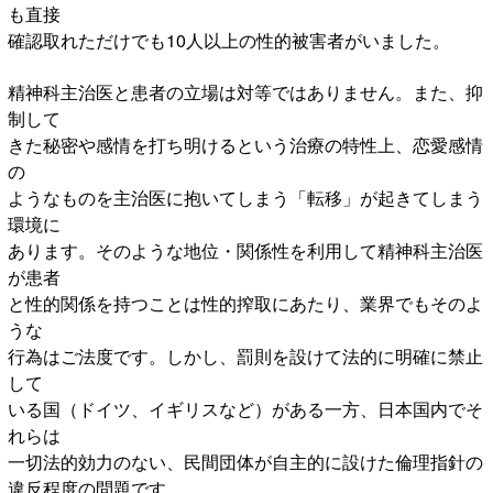
も直接
確認取れただけでも10人以上の性的被害者がいました。
精神科主治医と患者の立場は対等ではありません。また、抑
制して
きた秘密や感情を打ち明けるという治療の特性上、恋愛感情
の
ようなものを主治医に抱いてしまう「転移」が起きてしまう
環境に
あります。そのような地位・関係性を利用して精神科主治医
が患者
と性的関係を持つことは性的搾取にあたり、業界でもそのよ
うな
行為はご法度です。しかし、罰則を設けて法的に明確に禁止
して
いる国（ドイツ、イギリスなど）がある一方、日本国内でそ
れらは
一切法的効力のない、民間団体が自主的に設けた倫理指針の
違反程度の問題です。