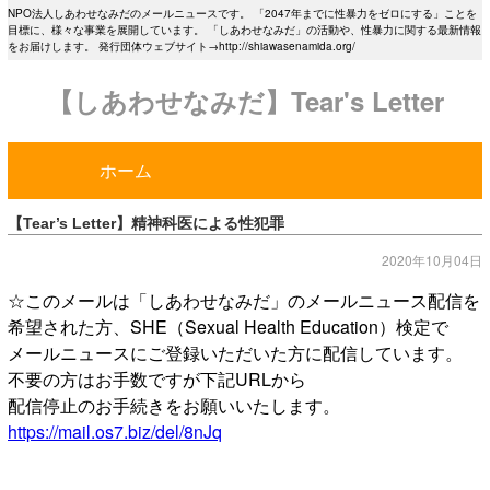
NPO法人しあわせなみだのメールニュースです。 「2047年までに性暴力をゼロにする」ことを
目標に、様々な事業を展開しています。 「しあわせなみだ」の活動や、性暴力に関する最新情報
をお届けします。 発行団体ウェブサイト→http://shiawasenamida.org/
【しあわせなみだ】Tear's Letter
ホーム
【Tear’s Letter】精神科医による性犯罪
2020年10月04日
☆このメールは「しあわせなみだ」のメールニュース配信を
希望された方、SHE（Sexual Health Education）検定で
メールニュースにご登録いただいた方に配信しています。
不要の方はお手数ですが下記URLから
配信停止のお手続きをお願いいたします。
https://mail.os7.biz/del/8nJq