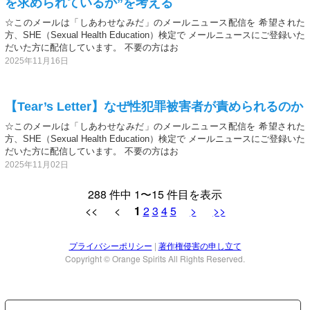
を求められているか”を考える
☆このメールは「しあわせなみだ」のメールニュース配信を 希望された
方、SHE（Sexual Health Education）検定で メールニュースにご登録いた
だいた方に配信しています。 不要の方はお
2025年11月16日
【Tear’s Letter】なぜ性犯罪被害者が責められるのか
☆このメールは「しあわせなみだ」のメールニュース配信を 希望された
方、SHE（Sexual Health Education）検定で メールニュースにご登録いた
だいた方に配信しています。 不要の方はお
2025年11月02日
288 件中 1〜15 件目を表示
<< <
1
2
3
4
5
>
>>
プライバシーポリシー
|
著作権侵害の申し立て
Copyright © Orange Spirits All Rights Reserved.