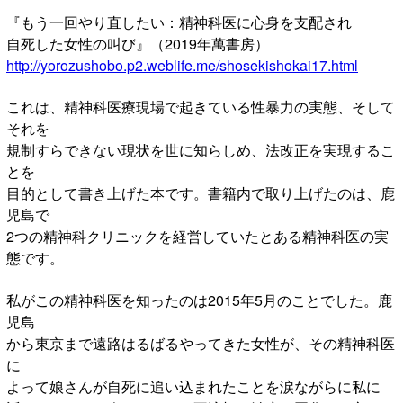
『もう一回やり直したい：精神科医に心身を支配され
自死した女性の叫び』（2019年萬書房）
http://yorozushobo.p2.weblife.me/shosekishokai17.html
これは、精神科医療現場で起きている性暴力の実態、そして
それを
規制すらできない現状を世に知らしめ、法改正を実現するこ
とを
目的として書き上げた本です。書籍内で取り上げたのは、鹿
児島で
2つの精神科クリニックを経営していたとある精神科医の実
態です。
私がこの精神科医を知ったのは2015年5月のことでした。鹿
児島
から東京まで遠路はるばるやってきた女性が、その精神科医
に
よって娘さんが自死に追い込まれたことを涙ながらに私に