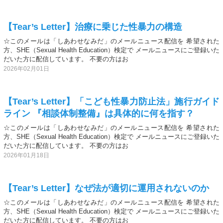
【Tear’s Letter】治療に乗じた性暴力の構造
☆このメールは「しあわせなみだ」のメールニュース配信を 希望された
方、SHE（Sexual Health Education）検定で メールニュースにご登録いた
だいた方に配信しています。 不要の方はお
2026年02月01日
【Tear’s Letter】「こども性暴力防止法」施行ガイド
ライン 『相談体制整備』は具体的に何を指す？
☆このメールは「しあわせなみだ」のメールニュース配信を 希望された
方、SHE（Sexual Health Education）検定で メールニュースにご登録いた
だいた方に配信しています。 不要の方はお
2026年01月18日
【Tear’s Letter】なぜ法が適切に運用されないのか
☆このメールは「しあわせなみだ」のメールニュース配信を 希望された
方、SHE（Sexual Health Education）検定で メールニュースにご登録いた
だいた方に配信しています。 不要の方はお