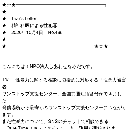
★☆★━━━━━━━━━━━━━━━━━━━┓
★
★ Tear’s Letter
★ 精神科医による性犯罪
★ 2020年10月4日 No.465
★
★━━━━━━━━━━━━━━━━━━━★☆★
こんにちは！NPO法人しあわせなみだです。
10/1、性暴力に関する相談に包括的に対応する「性暴力被害
者
ワンストップ支援センター」全国共通短縮番号ができまし
た。
発信場所から最寄りのワンストップ支援センターにつながり
ます。
また性暴力について、SNSのチャットで相談できる
「Cure Time（キュアタイム）」も、運用が開始されまし