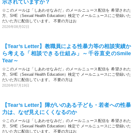
示されていますか？
☆このメールは「しあわせなみだ」のメールニュース配信を 希望された
方、SHE（Sexual Health Education）検定で メールニュースにご登録いた
だいた方に配信しています。 不要の方はお
2026年08月02日
【Tear’s Letter】教職員による性暴力等の相談実績か
ら考える「相談できる仕組み」～千谷直史のSmile
Tear～
☆このメールは「しあわせなみだ」のメールニュース配信を 希望された
方、SHE（Sexual Health Education）検定で メールニュースにご登録いた
だいた方に配信しています。 不要の方は
2026年07月19日
【Tear’s Letter】障がいのある子ども・若者への性暴
力は、なぜ見えにくくなるのか
☆このメールは「しあわせなみだ」のメールニュース配信を 希望された
方、SHE（Sexual Health Education）検定で メールニュースにご登録いた
だいた方に配信しています。 不要の方はお