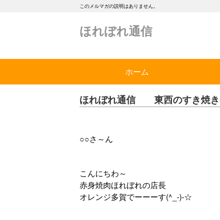
このメルマガの説明はありません。
ほれぼれ通信
ホーム
ほれぼれ通信 東西のすき焼き
○○さ～ん
こんにちわ～
赤身焼肉ほれぼれの店長
オレンジ多賀でーーーす(^_-)-☆