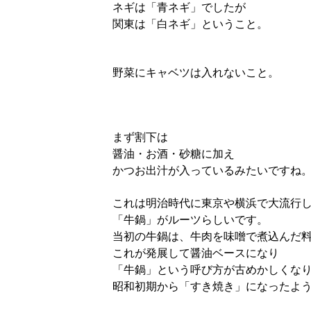
ネギは「青ネギ」でしたが
関東は「白ネギ」ということ。
野菜にキャベツは入れないこと。
まず割下は
醤油・お酒・砂糖に加え
かつお出汁が入っているみたいですね
これは明治時代に東京や横浜で大流行
「牛鍋」がルーツらしいです。
当初の牛鍋は、牛肉を味噌で煮込んだ
これが発展して醤油ベースになり
「牛鍋」という呼び方が古めかしくな
昭和初期から「すき焼き」になったよ