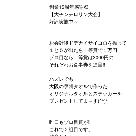
創業15周年感謝祭
【大チンチロリン大会】
好評実施中～
お会計後ドデカイサイコロを振って
１と５が出たら一等賞で１万円
ゾロ目なら二等賞は3000円の
それぞれお食事券を進呈!!
ハズレでも
大阪の泉州タオルで作った
オリジナルタオルとステッカーを
プレゼントしてま～す(^^)/
昨日もゾロ目賞が!!
これで２組目です。