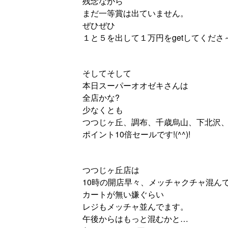
残念ながら
まだ一等賞は出ていません。
ぜひぜひ
１と５を出して１万円をgetしてくださ～
そしてそして
本日スーパーオオゼキさんは
全店かな?
少なくとも
つつじヶ丘、調布、千歳烏山、下北沢
ポイント10倍セールです!(^^)!
つつじヶ丘店は
10時の開店早々、メッチャクチャ混ん
カートが無い嫌ぐらい
レジもメッチャ並んでます。
午後からはもっと混むかと…