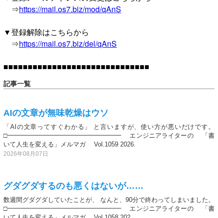
⇒
https://mail.os7.biz/mod/qAnS
▼登録解除はこちらから
⇒
https://mail.os7.biz/del/qAnS
■■■■■■■■■■■■■■■■■■■■■■■■■■■■■■
記事一覧
AIの文章が無味乾燥はウソ
「AIの文章ってすぐわかる」 と言いますが、使い方が悪いだけです。
□━━━━━━━━━━━━━━━━━━ エンジニアライターの 「書
いて人生を変える」メルマガ Vol.1059 2026.
2026年08月07日
グダグダするのも悪くはないが……
数週間グダグダしていたことが、 なんと、90分で終わってしまいました。
□━━━━━━━━━━━━━━━━━━ エンジニアライターの 「書
いて人生を変える」メルマガ Vol.1058 202