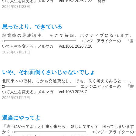
いて人生を変える」メルマガ Vol.1052 2026.7.22 発行
2026年07月23日
思ったより、できている
起業塾の最終講座、 そこで毎回、ポジティブになれます。
□━━━━━━━━━━━━━━━━━━ エンジニアライターの 「書
いて人生を変える」メルマガ Vol.1051 2026.7.20
2026年07月21日
いや、それ面倒くさいじゃないでしょ
北関東への取材、しかも交通費なし。 でも、良く考えてみると……。
□━━━━━━━━━━━━━━━━━━ エンジニアライターの 「書
いて人生を変える」メルマガ Vol.1050 2026.7
2026年07月17日
適当にやってよ
「適当にやってよ」と仕事が来たら、 嬉しいですか？ 困ってしまいます
か？ □━━━━━━━━━━━━━━━━━━ エンジニアライターの