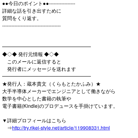
●●今日のポイント●●-----------------
詳細な話を引き出すために
質問をくり返す。
--------------------------------------
━━━━━━━━━━━━━━━━━━
◆◇◆ 発行元情報 ◆◇◆
このメールに返信すると
発行者にメッセージを送れます
━━━━━━━━━━━━━━━━━━
★発行人：蔵本貴文（くらもとたかふみ）★
大手半導体メーカーでエンジニアとして働きながら
数学を中心とした書籍の執筆や
電子書籍(Kindle)のプロデュースを手掛けています。
▼詳細プロフィールはこちら
⇒
http://try.rikei-style.net/article/119908331.html