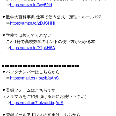
⇒
https://amzn.to/3yy52td
▼数学大百科事典 仕事で使う公式・定理・ルール127
⇒
https://amzn.to/2DJSHHI
▼学校では教えてくれない!
これ1冊で高校数学のホントの使い方がわかる本
⇒
https://amzn.to/2TpkH8A
■■■■■■■■■■■■■■■■■■■■■■■■■■■■■■
▼バックナンバーはこちらから
⇒
https://mail.os7.biz/b/qAnS
▼登録フォームはこちらです
（メルマガをご紹介頂ける時にお使い下さい）
⇒
https://mail.os7.biz/add/qAnS
▼登録メールアドレスの変更はこちらから