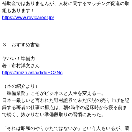
補助金ではありませんが、人材に関するマッチング促進の取
組もあります！
https://www.revicareer.jp/
３．おすすめ書籍
ヤバい！準備力
著：市村洋文さん
https://amzn.asia/d/duEQzNc
（本の紹介より）
「準備業務」こそがビジネスと人生を変えるー。
日本一厳しいと言われた野村證券で未だ伝説の売り上げを記
録する著者の仕事の原点は、朝4時半の起床時から寝る前ま
で続く、抜かりない準備段取りの習慣にあった。
「それは昭和のやりかたではないか」という人もいるが、著