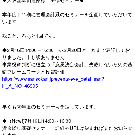
★大阪産業創造館様 主催セミナー★
本年度下半期に管理会計系のセミナーを企画していただいて
います。
残るところあと1回です。
◆2月16日14:00～16:30 ※×2月20日とこれまで表記してお
りました。申し訳ありません！
事業投資判断に役立つ「意思決定会計」失敗しないための基
礎フレームワークと投資評価
https://www.sansokan.jp/events/eve_detail.san?
H_A_NO=46805
早くも来年度のセミナーも予定しています。
◆（New!)7月16日14:00～16:30
資金繰り基礎セミナー 詳細やURLは決まればまたお知らせ