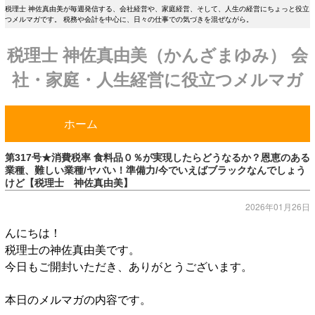
税理士 神佐真由美が毎週発信する、会社経営や、家庭経営、そして、人生の経営にちょっと役立
つメルマガです。 税務や会計を中心に、日々の仕事での気づきを混ぜながら。
税理士 神佐真由美（かんざまゆみ） 会
社・家庭・人生経営に役立つメルマガ
ホーム
第317号★消費税率 食料品０％が実現したらどうなるか？恩恵のある
業種、難しい業種/ヤバい！準備力/今でいえばブラックなんでしょう
けど【税理士 神佐真由美】
2026年01月26日
んにちは！
税理士の神佐真由美です。
今日もご開封いただき、ありがとうございます。
本日のメルマガの内容です。