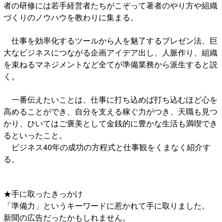
者の研修には若手経営者たちがこぞって著者のやり方や組織
づくりのノウハウを教わりに集まる。
仕事を効率化するツールから人を魅了するプレゼン法、巨
大なビジネスにつながる企画アイデア出し、人脈作り、組織
を束ねるマネジメントなど全てが準備業務から派生すると説
く。
一番伝えたいことは、仕事に打ち込めば打ち込むほど心を
高めることができ、自分を支える稼ぐ力がつき、天職も見つ
かり、ひいてはご褒美として金銭的に豊かな生活も満喫でき
るといったこと。
ビジネス40年の成功の方程式と仕事観をくまなく紹介す
る。
★手に取ったきっかけ
「準備力」というキーワードに惹かれて手に取りました。
新聞の広告だったかもしれません。