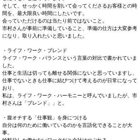
そして、せっかく時間を割いて会ってくださるお客様との時
間を、最大限良い時間にしたいです。
会っていただけるのは当たり前ではないこと。
市村さんが事前に準備していること、準備の仕方は大変参考
になり、取り入れたいと思いました。
・ライフ・ワーク・ブレンド
ライフ・ワーク・バランスという言葉の対比で書かれていま
した。
仕事と生活は切っても離せる関係にないと思っていますし、
仕事でないときも仕事に結びつけて考えるのが日常になって
おり、
私は、ライフ・ワーク・ハーモニーと呼んでいましたが、市
村さんは「ブレンド」」と。
・腹オチする「仕事観」を身につける
自分は何のために働いているのかを言語化できることが大
事。
給料分しか働かないワークだと会社はつぶれる。