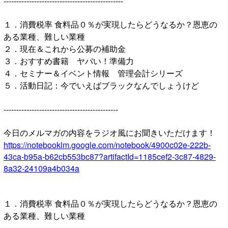
-----------------------------------------------
１．消費税率 食料品０％が実現したらどうなるか？恩恵の
ある業種、難しい業種
２．現在＆これから公募の補助金
３．おすすめ書籍 ヤバい！準備力
４．セミナー＆イベント情報 管理会計シリーズ
５．活動日記：今でいえばブラックなんでしょうけど
---------------------------------------------
今日のメルマガの内容をラジオ風にお聞きいただけます！
https://notebooklm.google.com/notebook/4900c02e-222b-
43ca-b95a-b62cb553bc87?artifactId=1185cef2-3c87-4829-
8a32-24109a4b034a
１．消費税率 食料品０％が実現したらどうなるか？恩恵の
ある業種、難しい業種