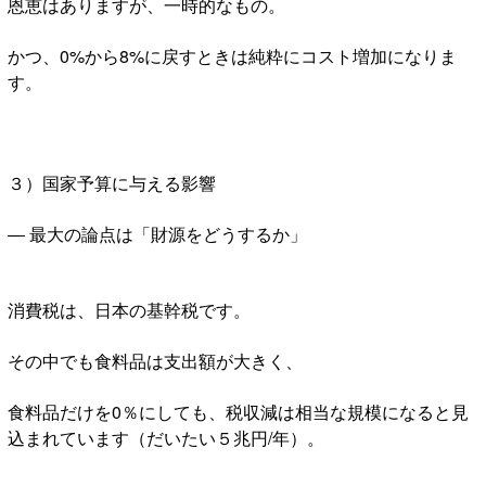
恩恵はありますが、一時的なもの。
かつ、0%から8%に戻すときは純粋にコスト増加になりま
す。
３）国家予算に与える影響
― 最大の論点は「財源をどうするか」
消費税は、日本の基幹税です。
その中でも食料品は支出額が大きく、
食料品だけを0％にしても、税収減は相当な規模になると見
込まれています（だいたい５兆円/年）。