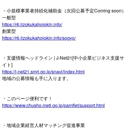
・小規模事業者持続化補助金（次回公募予定Coming soon）
一般型
https://r6.jizokukahojokin.info/
創業型
https://r6.jizokukahojokin.info/sogyo/
・支援情報ヘッドライン | J-Net21[中小企業ビジネス支援サ
イト]
https://j-net21.smrj.go.jp/snavi/index.html
地域の公募情報も手に入ります。
・このページ便利です！
https://www.chusho.meti.go.jp/pamflet/support.html
・地域企業経営人材マッチング促進事業