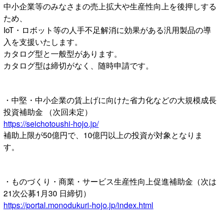
中小企業等のみなさまの売上拡大や生産性向上を後押しする
ため、
IoT・ロボット等の人手不足解消に効果がある汎用製品の導
入を支援いたします。
カタログ型と一般型があります。
カタログ型は締切がなく、随時申請です。
・中堅・中小企業の賃上げに向けた省力化などの大規模成長
投資補助金 （次回未定）
https://seichotoushi-hojo.jp/
補助上限が50億円で、10億円以上の投資が対象となりま
す。
・ものづくり・商業・サービス生産性向上促進補助金（次は
21次公募1月30 日締切）
https://portal.monodukuri-hojo.jp/index.html