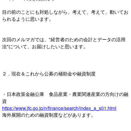
目の前のことにも対処しながら、考えて、考えて、動いてお
られるように思います。
次回のメルマガでは、"経営者のための会計とデータの活用
法"について、お届けしたいと思います。
２．現在＆これから公募の補助金や融資制度
・日本政策金融公庫 食品産業・農業関連産業の方向けの融
資
https://www.jfc.go.jp/n/finance/search/index_a_s01.html
海外展開のための融資制度などがあります。