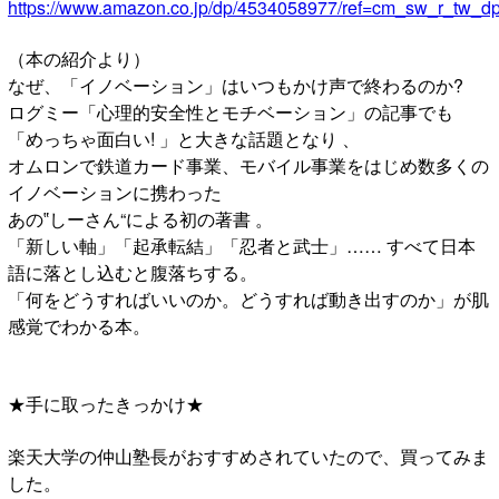
https://www.amazon.co.jp/dp/4534058977/ref=cm_sw_r_
（本の紹介より）
なぜ、「イノベーション」はいつもかけ声で終わるのか?
ログミー「心理的安全性とモチベーション」の記事でも
「めっちゃ面白い! 」と大きな話題となり 、
オムロンで鉄道カード事業、モバイル事業をはじめ数多くの
イノベーションに携わった
あの‟しーさん“による初の著書 。
「新しい軸」「起承転結」「忍者と武士」…… すべて日本
語に落とし込むと腹落ちする。
「何をどうすればいいのか。どうすれば動き出すのか」が肌
感覚でわかる本。
★手に取ったきっかけ★
楽天大学の仲山塾長がおすすめされていたので、買ってみま
した。