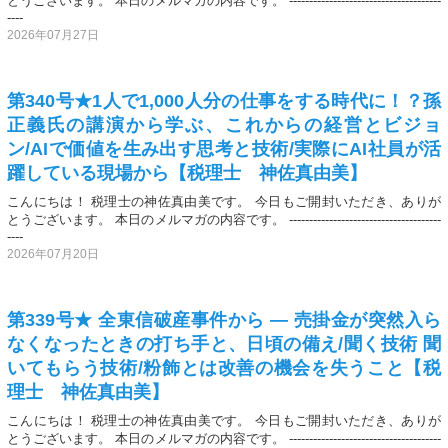
とうございます。 本日のメルマガの内容です。 --------------------------------------
----
2026年07月27日
第340号★1人で1,000人分の仕事をする時代に！？孫
正義氏の講演から学ぶ、これからの経営とビジョ
ン/AIで価値を生み出す思考と技術/実際にAI社員が活
躍している現場から【税理士 神佐真由美】
こんにちは！ 税理士の神佐真由美です。 今日もご開封いただき、ありが
とうございます。 本日のメルマガの内容です。 --------------------------------------
----
2026年07月20日
第339号★ 全東信破産事件から ― 売掛金が突然入ら
なくなったときの打ち手と、日頃の備え/聞く技術 聞
いてもらう技術/粉飾とは改善の機会を失うこと【税
理士 神佐真由美】
こんにちは！ 税理士の神佐真由美です。 今日もご開封いただき、ありが
とうございます。 本日のメルマガの内容です。 --------------------------------------