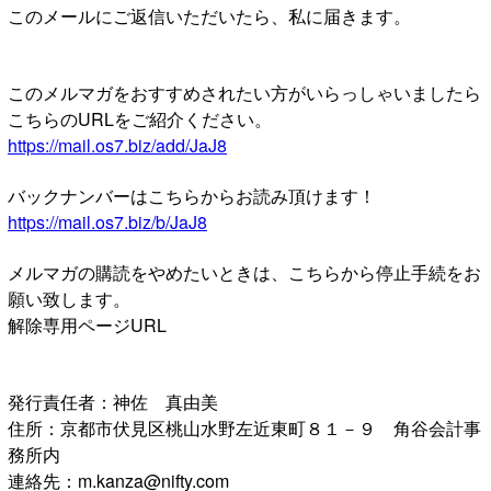
このメールにご返信いただいたら、私に届きます。
このメルマガをおすすめされたい方がいらっしゃいましたら
こちらのURLをご紹介ください。
https://mail.os7.biz/add/JaJ8
バックナンバーはこちらからお読み頂けます！
https://mail.os7.biz/b/JaJ8
メルマガの購読をやめたいときは、こちらから停止手続をお
願い致します。
解除専用ページURL
発行責任者：神佐 真由美
住所：京都市伏見区桃山水野左近東町８１－９ 角谷会計事
務所内
連絡先：m.kanza@nifty.com