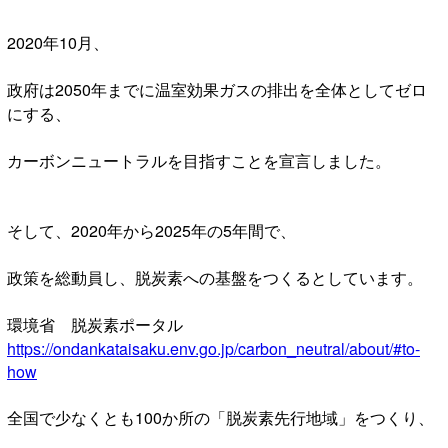
2020年10月、
政府は2050年までに温室効果ガスの排出を全体としてゼロ
にする、
カーボンニュートラルを目指すことを宣言しました。
そして、2020年から2025年の5年間で、
政策を総動員し、脱炭素への基盤をつくるとしています。
環境省 脱炭素ポータル
https://ondankataisaku.env.go.jp/carbon_neutral/about/#to-
how
全国で少なくとも100か所の「脱炭素先行地域」をつくり、