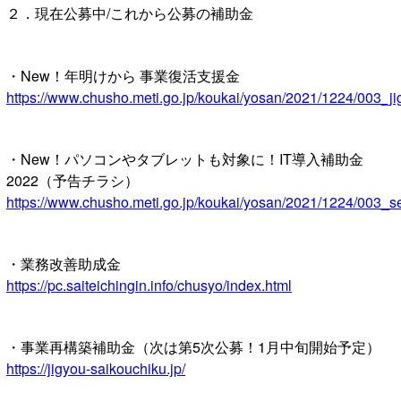
２．現在公募中/これから公募の補助金
・New！年明けから 事業復活支援金
https://www.chusho.meti.go.jp/koukai/yosan/2021/1224/003_ji
・New！パソコンやタブレットも対象に！IT導入補助金
2022（予告チラシ）
https://www.chusho.meti.go.jp/koukai/yosan/2021/1224/003_se
・業務改善助成金
https://pc.saiteichingin.info/chusyo/index.html
・事業再構築補助金（次は第5次公募！1月中旬開始予定）
https://jigyou-saikouchiku.jp/