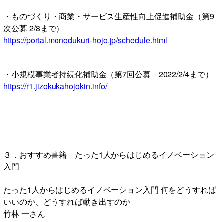
・ものづくり・商業・サービス生産性向上促進補助金（第9
次公募 2/8まで）
https://portal.monodukuri-hojo.jp/schedule.html
・小規模事業者持続化補助金（第7回公募 2022/2/4まで）
https://r1.jizokukahojokin.info/
３．おすすめ書籍 たった1人からはじめるイノベーション
入門
たった1人からはじめるイノベーション入門 何をどうすれば
いいのか、どうすれば動き出すのか
竹林 一さん