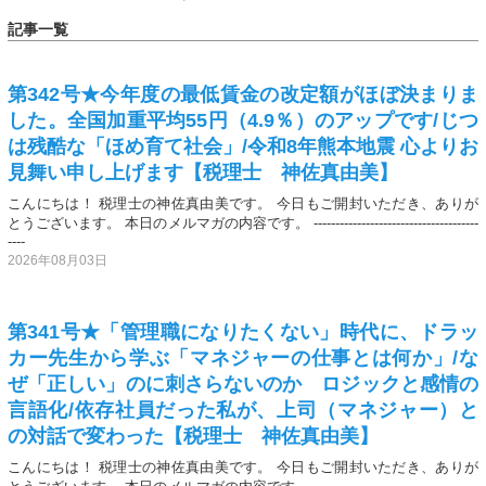
記事一覧
第342号★今年度の最低賃金の改定額がほぼ決まりま
した。全国加重平均55円（4.9％）のアップです/じつ
は残酷な「ほめ育て社会」/令和8年熊本地震 心よりお
見舞い申し上げます【税理士 神佐真由美】
こんにちは！ 税理士の神佐真由美です。 今日もご開封いただき、ありが
とうございます。 本日のメルマガの内容です。 --------------------------------------
----
2026年08月03日
第341号★「管理職になりたくない」時代に、ドラッ
カー先生から学ぶ「マネジャーの仕事とは何か」/な
ぜ「正しい」のに刺さらないのか ロジックと感情の
言語化/依存社員だった私が、上司（マネジャー）と
の対話で変わった【税理士 神佐真由美】
こんにちは！ 税理士の神佐真由美です。 今日もご開封いただき、ありが