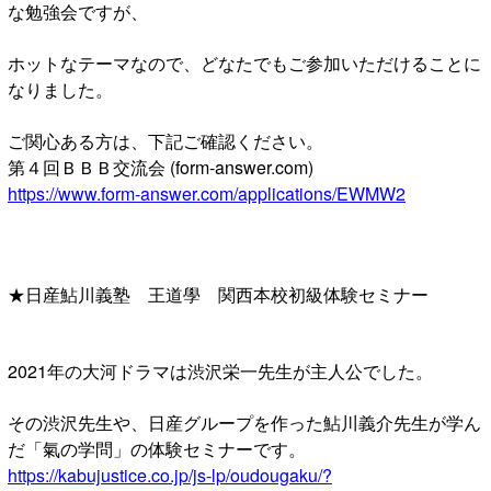
な勉強会ですが、
ホットなテーマなので、どなたでもご参加いただけることに
なりました。
ご関心ある方は、下記ご確認ください。
第４回ＢＢＢ交流会 (form-answer.com)
https://www.form-answer.com/applications/EWMW2
★日産鮎川義塾 王道學 関西本校初級体験セミナー
2021年の大河ドラマは渋沢栄一先生が主人公でした。
その渋沢先生や、日産グループを作った鮎川義介先生が学ん
だ「氣の学問」の体験セミナーです。
https://kabujustice.co.jp/js-lp/oudougaku/?