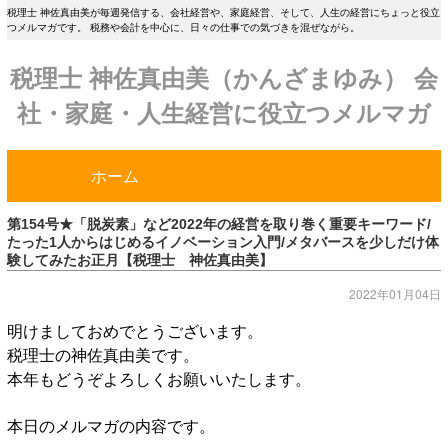
税理士 神佐真由美が毎週発信する、会社経営や、家庭経営、そして、人生の経営にちょっと役立
つメルマガです。 税務や会計を中心に、日々の仕事での気づきを混ぜながら。
税理士 神佐真由美（かんざまゆみ） 会
社・家庭・人生経営に役立つメルマガ
ホーム
第154号★「脱炭素」など2022年の経営を取り巻く重要キーワード/
たった1人からはじめるイノベーション入門/メタバースを少しだけ体
験してみたお正月【税理士 神佐真由美】
2022年01月04日
明けましておめでとうございます。
税理士の神佐真由美です。
本年もどうぞよろしくお願いいたします。
本日のメルマガの内容です。