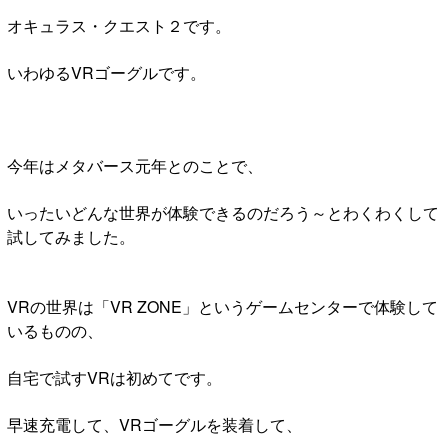
オキュラス・クエスト２です。
いわゆるVRゴーグルです。
今年はメタバース元年とのことで、
いったいどんな世界が体験できるのだろう～とわくわくして
試してみました。
VRの世界は「VR ZONE」というゲームセンターで体験して
いるものの、
自宅で試すVRは初めてです。
早速充電して、VRゴーグルを装着して、