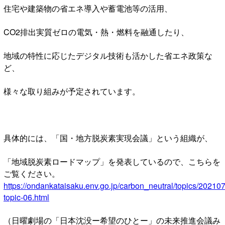
住宅や建築物の省エネ導入や蓄電池等の活用、
CO2排出実質ゼロの電気・熱・燃料を融通したり、
地域の特性に応じたデジタル技術も活かした省エネ政策な
ど、
様々な取り組みが予定されています。
具体的には、「国・地方脱炭素実現会議」という組織が、
「地域脱炭素ロードマップ」を発表しているので、こちらを
ご覧ください。
https://ondankataisaku.env.go.jp/carbon_neutral/topics/20210
topic-06.html
（日曜劇場の「日本沈没ー希望のひとー」の未来推進会議み