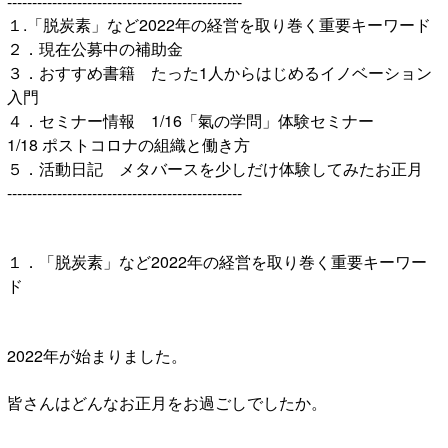
-----------------------------------------------
１.「脱炭素」など2022年の経営を取り巻く重要キーワード
２．現在公募中の補助金
３．おすすめ書籍 たった1人からはじめるイノベーション
入門
４．セミナー情報 1/16「氣の学問」体験セミナー
1/18 ポストコロナの組織と働き方
５．活動日記 メタバースを少しだけ体験してみたお正月
-----------------------------------------------
１．「脱炭素」など2022年の経営を取り巻く重要キーワー
ド
2022年が始まりました。
皆さんはどんなお正月をお過ごしでしたか。