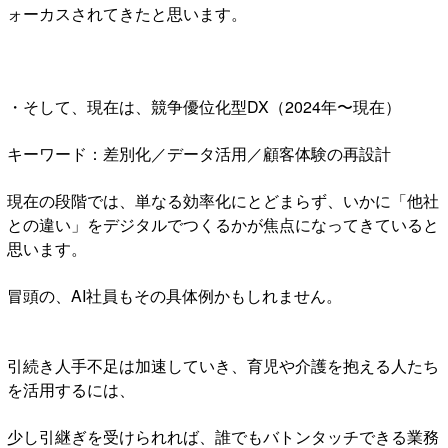
ォーカスされてきたと思います。
・そして、現在は、競争優位化型DX（2024年〜現在）
キーワード：差別化／データ活用／顧客体験の再設計
現在の段階では、単なる効率化にとどまらず、いかに「他社
との違い」をデジタルでつくるかが焦点になってきていると
思います。
冒頭の、AI社員もその具体例かもしれません。
引続き人手不足は加速していき、育児や介護を抱える人たち
を活用するには、
少し引継ぎを受けられれば、誰でもバトンタッチできる業務