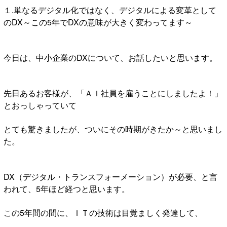
１.単なるデジタル化ではなく、デジタルによる変革として
のDX～この5年でDXの意味が大きく変わってます～
今日は、中小企業のDXについて、お話したいと思います。
先日あるお客様が、「ＡＩ社員を雇うことにしましたよ！」
とおっしゃっていて
とても驚きましたが、ついにその時期がきたか～と思いまし
た。
DX（デジタル・トランスフォーメーション）が必要、と言
われて、5年ほど経つと思います。
この5年間の間に、ＩＴの技術は目覚ましく発達して、