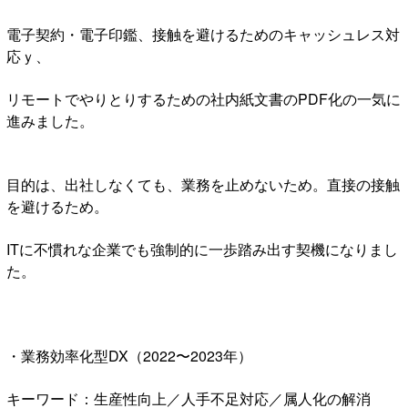
電子契約・電子印鑑、接触を避けるためのキャッシュレス対
応ｙ、
リモートでやりとりするための社内紙文書のPDF化の一気に
進みました。
目的は、出社しなくても、業務を止めないため。直接の接触
を避けるため。
ITに不慣れな企業でも強制的に一歩踏み出す契機になりまし
た。
・業務効率化型DX（2022〜2023年）
キーワード：生産性向上／人手不足対応／属人化の解消