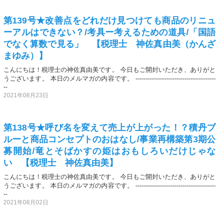
第139号★改善点をどれだけ見つけても商品のリニュ
ーアルはできない？/考具ー考えるための道具/「国語
でなく算数で見る」 【税理士 神佐真由美（かんざ
まゆみ）】
こんにちは！税理士の神佐真由美です。 今日もご開封いただき、ありがと
うございます。 本日のメルマガの内容です。 -----------------------------------------
--
2021年08月23日
第138号★呼び名を変えて売上が上がった！？積丹ブ
ルーと商品コンセプトのおはなし/事業再構築第3期公
募開始/竜とそばかすの姫はおもしろいだけじゃな
い 【税理士 神佐真由美】
こんにちは！税理士の神佐真由美です。 今日もご開封いただき、ありがと
うございます。 本日のメルマガの内容です。 -----------------------------------------
--
2021年08月02日