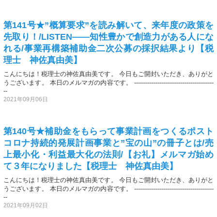
第141号★”概算要求”を読み解いて、来年度の政策を
先取り！/LISTEN――知性豊かで創造力がある人にな
れる/事業再構築補助金二次公募の採択結果より【税
理士 神佐真由美】
こんにちは！税理士の神佐真由美です。 今日もご開封いただき、ありがと
うございます。 本日のメルマガの内容です。 -----------------------------------------
--
2021年09月06日
第140号★補助金をもらって事業計画をつくるポスト
コロナ持続的発展計画事業と”宝の山”の冊子とは/売
上最小化・利益最大化の法則/【お礼】メルマガ始め
て３年になりました【税理士 神佐真由美】
こんにちは！税理士の神佐真由美です。 今日もご開封いただき、ありがと
うございます。 本日のメルマガの内容です。 -----------------------------------------
--
2021年09月02日