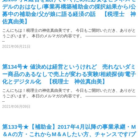
デルのおはなし/事業再構築補助金の採択結果から/公
募中の補助金/父が娘に語る経済の話 【税理士 神
佐真由美】
こんにちは！税理士の神佐真由美です。 今日もご開封いただき、ありがと
うございます。 本日のメルマガの内容です。 -----------------------------------------
--
2021年06月21日
第134号★ 値決めは経営というけれど 売れないダミ
ー商品のあるなしで売上が変わる実験/相続探偵/電子
化とデジタル化 【税理士 神佐真由美】
こんにちは！税理士の神佐真由美です。 今日もご開封いただき、ありがと
うございます。 本日のメルマガの内容です。 -----------------------------------------
--
2021年06月09日
第133号★【補助金】2017年4月以降の事業承継・M
＆Aの方・これからM＆Aしたい方、チャンスです/プ