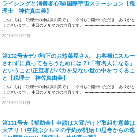
ライシングと消費者心理/国際宇宙ステーション【税
理士 神佐真由美】
こんにちは！税理士の神佐真由美です。 今日もご開封いただき、ありがと
うございます。 本日のメルマガの内容です。 -----------------------------------------
--
2021年06月02日
第132号★デパ地下のお惣菜屋さん お客様にスルー
されずに買ってもらうためには？/「有名人になる」
ということ/正直者がバカを見ない世の中をつくるこ
と【税理士 神佐真由美】
こんにちは！税理士の神佐真由美です。 今日もご開封いただき、ありがと
うございます。 本日のメルマガの内容です。 -----------------------------------------
--
2021年05月17日
第131号★【補助金】申請は大変だけど取組む意義は
大アリ！/空飛ぶクルマの予約が開始！/思考からの逃