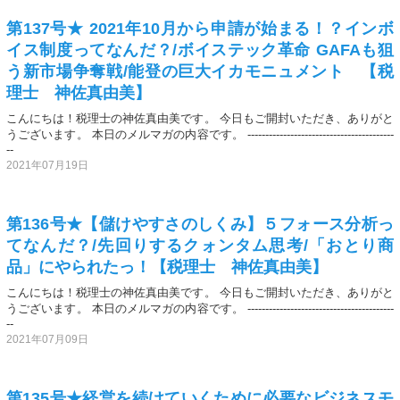
第137号★ 2021年10月から申請が始まる！？インボ
イス制度ってなんだ？/ボイステック革命 GAFAも狙
う新市場争奪戦/能登の巨大イカモニュメント 【税
理士 神佐真由美】
こんにちは！税理士の神佐真由美です。 今日もご開封いただき、ありがと
うございます。 本日のメルマガの内容です。 -----------------------------------------
--
2021年07月19日
第136号★【儲けやすさのしくみ】５フォース分析っ
てなんだ？/先回りするクォンタム思考/「おとり商
品」にやられたっ！【税理士 神佐真由美】
こんにちは！税理士の神佐真由美です。 今日もご開封いただき、ありがと
うございます。 本日のメルマガの内容です。 -----------------------------------------
--
2021年07月09日
第135号★経営を続けていくために必要なビジネスモ