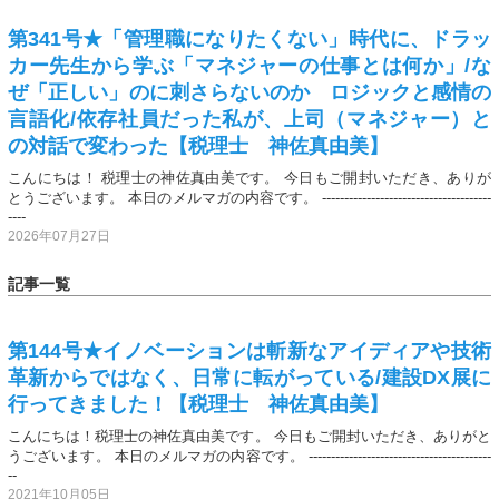
第341号★「管理職になりたくない」時代に、ドラッ
カー先生から学ぶ「マネジャーの仕事とは何か」/な
ぜ「正しい」のに刺さらないのか ロジックと感情の
言語化/依存社員だった私が、上司（マネジャー）と
の対話で変わった【税理士 神佐真由美】
こんにちは！ 税理士の神佐真由美です。 今日もご開封いただき、ありが
とうございます。 本日のメルマガの内容です。 --------------------------------------
----
2026年07月27日
記事一覧
第144号★イノベーションは斬新なアイディアや技術
革新からではなく、日常に転がっている/建設DX展に
行ってきました！【税理士 神佐真由美】
こんにちは！税理士の神佐真由美です。 今日もご開封いただき、ありがと
うございます。 本日のメルマガの内容です。 -----------------------------------------
--
2021年10月05日