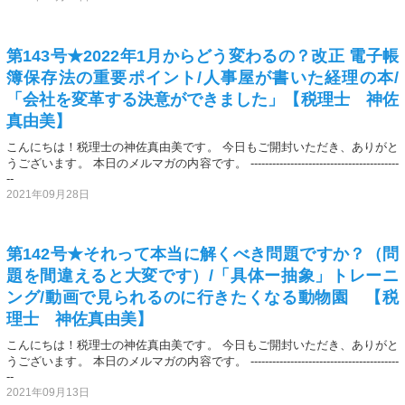
第143号★2022年1月からどう変わるの？改正 電子帳
簿保存法の重要ポイント/人事屋が書いた経理の本/
「会社を変革する決意ができました」【税理士 神佐
真由美】
こんにちは！税理士の神佐真由美です。 今日もご開封いただき、ありがと
うございます。 本日のメルマガの内容です。 -----------------------------------------
--
2021年09月28日
第142号★それって本当に解くべき問題ですか？（問
題を間違えると大変です）/「具体ー抽象」トレーニ
ング/動画で見られるのに行きたくなる動物園 【税
理士 神佐真由美】
こんにちは！税理士の神佐真由美です。 今日もご開封いただき、ありがと
うございます。 本日のメルマガの内容です。 -----------------------------------------
--
2021年09月13日