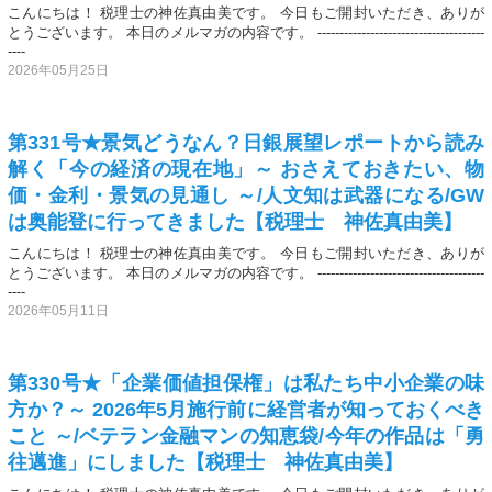
こんにちは！ 税理士の神佐真由美です。 今日もご開封いただき、ありが
とうございます。 本日のメルマガの内容です。 --------------------------------------
----
2026年05月25日
第331号★景気どうなん？日銀展望レポートから読み
解く「今の経済の現在地」～ おさえておきたい、物
価・金利・景気の見通し ～/人文知は武器になる/GW
は奥能登に行ってきました【税理士 神佐真由美】
こんにちは！ 税理士の神佐真由美です。 今日もご開封いただき、ありが
とうございます。 本日のメルマガの内容です。 --------------------------------------
----
2026年05月11日
第330号★「企業価値担保権」は私たち中小企業の味
方か？～ 2026年5月施行前に経営者が知っておくべき
こと ～/ベテラン金融マンの知恵袋/今年の作品は「勇
往邁進」にしました【税理士 神佐真由美】