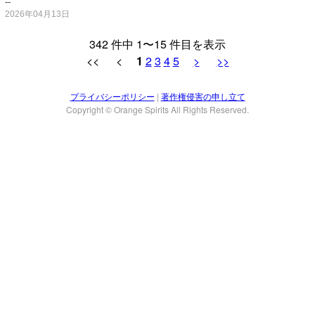
--
2026年04月13日
342 件中 1〜15 件目を表示
<< <
1
2
3
4
5
>
>>
プライバシーポリシー
|
著作権侵害の申し立て
Copyright © Orange Spirits All Rights Reserved.