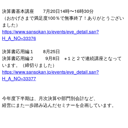
決算書基本講座 7月20日14時〜16時30分
（おかげさまで満足度100％で無事終了！ありがとうござい
ました）
https://www.sansokan.jp/events/eve_detail.san?
H_A_NO=33376
決算書応用編１ 8月25日
決算書応用編２ 9月8日 ※１と２で連続講座となって
います。（締切りました）
https://www.sansokan.jp/events/eve_detail.san?
H_A_NO=33377
今年度下半期は、月次決算や部門別会計など、
経営にまた一歩踏み込んだセミナーを企画しています。