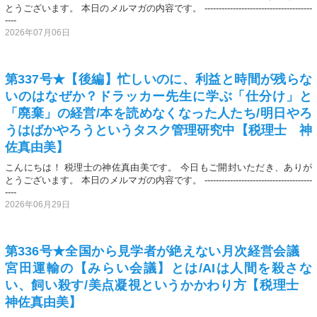
とうございます。 本日のメルマガの内容です。 --------------------------------------
----
2026年07月06日
第337号★【後編】忙しいのに、利益と時間が残らな
いのはなぜか？ドラッカー先生に学ぶ「仕分け」と
「廃棄」の経営/本を読めなくなった人たち/明日やろ
うはばかやろうというタスク管理研究中【税理士 神
佐真由美】
こんにちは！ 税理士の神佐真由美です。 今日もご開封いただき、ありが
とうございます。 本日のメルマガの内容です。 --------------------------------------
----
2026年06月29日
第336号★全国から見学者が絶えない月次経営会議
宮田運輸の【みらい会議】とは/AIは人間を殺さな
い、飼い殺す/美点凝視というかかわり方【税理士
神佐真由美】