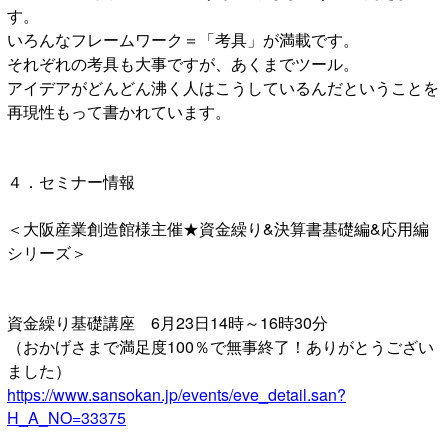
す。
いろんなフレームワーク＝「考具」が満載です。
それぞれの考具も大事ですが、あくまでツール。
アイデアがどんどん沸く人はこうしているんだということを
再現性もって書かれています。
４．セミナー情報
＜大阪産業創造館様主催★資金繰り&決算書基礎編&応用編
シリーズ＞
資金繰り基礎講座 6月23日14時～16時30分
（おかげさまで満足度100％で無事終了！ありがとうござい
ました）
https://www.sansokan.jp/events/eve_detail.san?
H_A_NO=33375