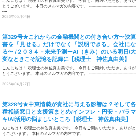
こんにちは！ 税理士の神佐真由美です。 今日もご開封いただき、ありが
とうございます。 本日のメルマガの内容です。 --------------------------------------
----
2026年05月04日
第329号★これからの金融機関との付き合い方〜決算
書を「見せる」だけでなく「説明できる」会社にな
る〜 /２０３４－未来予測ーAI（きみ）のいる明日/大
変なときこそ記憶を記録に【税理士 神佐真由美】
こんにちは！ 税理士の神佐真由美です。 今日もご開封いただき、ありが
とうございます。 本日のメルマガの内容です。 --------------------------------------
----
2026年04月27日
第328号★中東情勢が貴社に与える影響は？そして各
種相談窓口と支援策まとめ/インフレ・円安・バラマ
キ/AI活用の悩ましいところ【税理士 神佐真由美】
んにちは！ 税理士の神佐真由美です。 今日もご開封いただき、ありがと
うございます。 本日のメルマガの内容です。 -----------------------------------------