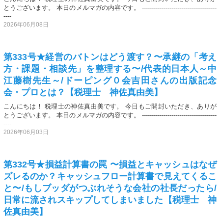
とうございます。 本日のメルマガの内容です。 --------------------------------------
----
2026年06月08日
第333号★経営のバトンはどう渡す？〜承継の「考え
方・課題・相談先」を整理する〜/代表的日本人～中
江藤樹先生～/ドーピング０会吉田さんの出版記念
会・プロとは？【税理士 神佐真由美】
こんにちは！ 税理士の神佐真由美です。 今日もご開封いただき、ありが
とうございます。 本日のメルマガの内容です。 --------------------------------------
----
2026年06月03日
第332号★損益計算書の罠 〜損益とキャッシュはなぜ
ズレるのか？キャッシュフロー計算書で見えてくるこ
と〜/もしブッダがつぶれそうな会社の社長だったら/
日常に流されスキップしてしまいました【税理士 神
佐真由美】