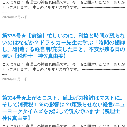
こんにちは！ 税理士の神佐真由美です。 今日もご開封いただき、ありが
とうございます。 本日のメルマガの内容です。 --------------------------------------
----
2026年06月22日
第335号★【前編】忙しいのに、利益と時間が残らな
いのはなぜか？ドラッカー先生に学ぶ「時間の棚卸
し」/創造する経営者/充実した日と、不安が残る日の
違い【税理士 神佐真由美】
こんにちは！ 税理士の神佐真由美です。 今日もご開封いただき、ありが
とうございます。 本日のメルマガの内容です。 --------------------------------------
----
2026年06月15日
第334号★上がるコスト、値上げの検討はマストに。
そして消費税１％の影響は？/頑張らせない経営/ニュ
ーヨークタイムズをお試しで読んでいます【税理士
神佐真由美】
こんにちは！ 税理士の神佐真由美です。 今日もご開封いただき、ありが