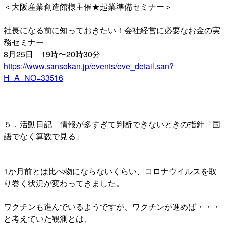
＜大阪産業創造館様主催★起業準備セミナー＞
社長になる前に知っておきたい！会社経営に必要なお金の実
務セミナー
8月25日 19時〜20時30分
https://www.sansokan.jp/events/eve_detail.san?
H_A_NO=33516
５．活動日記 情報が多すぎて判断できないときの指針「国
語でなく算数で見る」
1か月前とは比べ物にならないくらい、コロナウイルスを取
り巻く状況が変わってきました。
ワクチンも進んでいるようですが、ワクチンが進めば・・・
と考えていた観測とは、