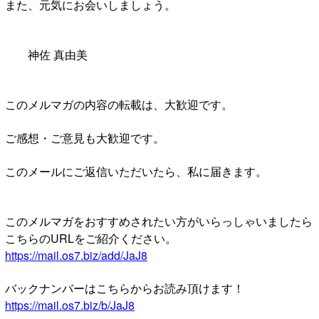
また、元気にお会いしましょう。
神佐 真由美
このメルマガの内容の転載は、大歓迎です。
ご感想・ご意見も大歓迎です。
このメールにご返信いただいたら、私に届きます。
このメルマガをおすすめされたい方がいらっしゃいましたら
こちらのURLをご紹介ください。
https://mail.os7.biz/add/JaJ8
バックナンバーはこちらからお読み頂けます！
https://mail.os7.biz/b/JaJ8