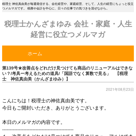
税理士 神佐真由美が毎週発信する、会社経営や、家庭経営、そして、人生の経営にちょっと役立
つメルマガです。 税務や会計を中心に、日々の仕事での気づきを混ぜながら。
税理士かんざまゆみ 会社・家庭・人生
経営に役立つメルマガ
ホーム
第139号★改善点をどれだけ見つけても商品のリニューアルはできな
い？/考具ー考えるための道具/「国語でなく算数で見る」 【税理
士 神佐真由美（かんざまゆみ）】
2021年08月23日
こんにちは！税理士の神佐真由美です。
今日もご開封いただき、ありがとうございます。
本日のメルマガの内容です。
-----------------------------------------------