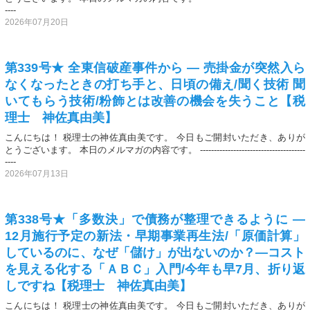
----
2026年07月20日
第339号★ 全東信破産事件から ― 売掛金が突然入ら
なくなったときの打ち手と、日頃の備え/聞く技術 聞
いてもらう技術/粉飾とは改善の機会を失うこと【税
理士 神佐真由美】
こんにちは！ 税理士の神佐真由美です。 今日もご開封いただき、ありが
とうございます。 本日のメルマガの内容です。 --------------------------------------
----
2026年07月13日
第338号★「多数決」で債務が整理できるように ―
12月施行予定の新法・早期事業再生法/「原価計算」
しているのに、なぜ「儲け」が出ないのか？―コスト
を見える化する「ＡＢＣ」入門/今年も早7月、折り返
しですね【税理士 神佐真由美】
こんにちは！ 税理士の神佐真由美です。 今日もご開封いただき、ありが