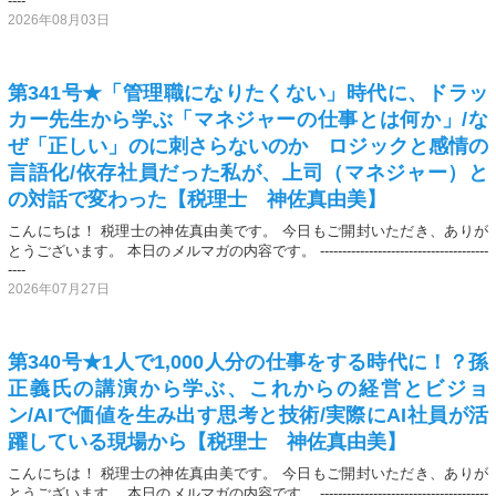
----
2026年08月03日
第341号★「管理職になりたくない」時代に、ドラッ
カー先生から学ぶ「マネジャーの仕事とは何か」/な
ぜ「正しい」のに刺さらないのか ロジックと感情の
言語化/依存社員だった私が、上司（マネジャー）と
の対話で変わった【税理士 神佐真由美】
こんにちは！ 税理士の神佐真由美です。 今日もご開封いただき、ありが
とうございます。 本日のメルマガの内容です。 --------------------------------------
----
2026年07月27日
第340号★1人で1,000人分の仕事をする時代に！？孫
正義氏の講演から学ぶ、これからの経営とビジョ
ン/AIで価値を生み出す思考と技術/実際にAI社員が活
躍している現場から【税理士 神佐真由美】
こんにちは！ 税理士の神佐真由美です。 今日もご開封いただき、ありが
とうございます。 本日のメルマガの内容です。 --------------------------------------