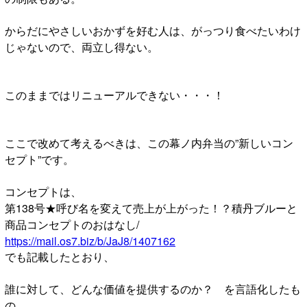
からだにやさしいおかずを好む人は、がっつり食べたいわけ
じゃないので、両立し得ない。
このままではリニューアルできない・・・！
ここで改めて考えるべきは、この幕ノ内弁当の”新しいコン
セプト”です。
コンセプトは、
第138号★呼び名を変えて売上が上がった！？積丹ブルーと
商品コンセプトのおはなし/
https://mail.os7.biz/b/JaJ8/1407162
でも記載したとおり、
誰に対して、どんな価値を提供するのか？ を言語化したも
の。