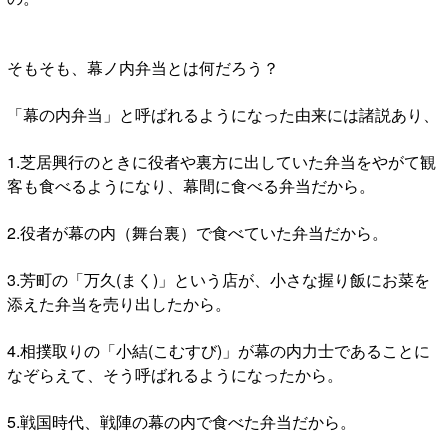
そもそも、幕ノ内弁当とは何だろう？
「幕の内弁当」と呼ばれるようになった由来には諸説あり、
1.芝居興行のときに役者や裏方に出していた弁当をやがて観
客も食べるようになり、幕間に食べる弁当だから。
2.役者が幕の内（舞台裏）で食べていた弁当だから。
3.芳町の「万久(まく)」という店が、小さな握り飯にお菜を
添えた弁当を売り出したから。
4.相撲取りの「小結(こむすび)」が幕の内力士であることに
なぞらえて、そう呼ばれるようになったから。
5.戦国時代、戦陣の幕の内で食べた弁当だから。