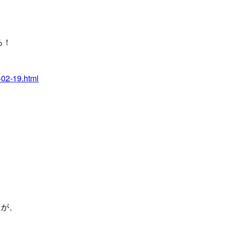
る！
-02-19.html
たが、