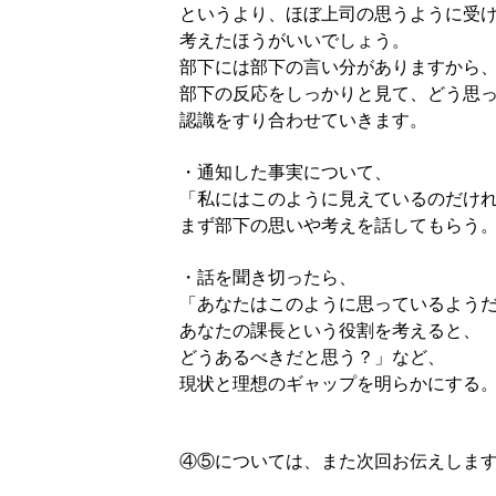
というより、ほぼ上司の思うように受
考えたほうがいいでしょう。
部下には部下の言い分がありますから
部下の反応をしっかりと見て、どう思
認識をすり合わせていきます。
・通知した事実について、
「私にはこのように見えているのだけ
まず部下の思いや考えを話してもらう
・話を聞き切ったら、
「あなたはこのように思っているよう
あなたの課長という役割を考えると、
どうあるべきだと思う？」など、
現状と理想のギャップを明らかにする
④⑤については、また次回お伝えしま