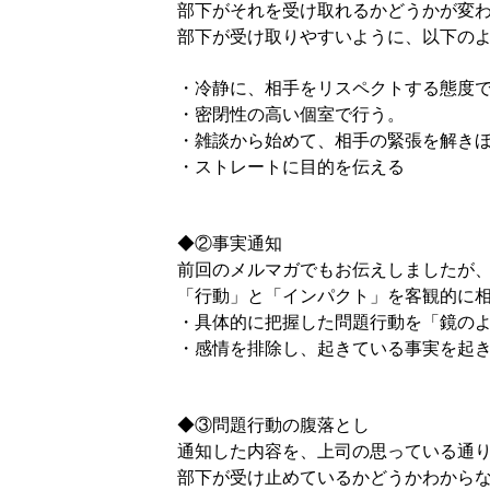
部下がそれを受け取れるかどうかが変
部下が受け取りやすいように、以下の
・冷静に、相手をリスペクトする態度
・密閉性の高い個室で行う。
・雑談から始めて、相手の緊張を解き
・ストレートに目的を伝える
◆②事実通知
前回のメルマガでもお伝えしましたが
「行動」と「インパクト」を客観的に
・具体的に把握した問題行動を「鏡の
・感情を排除し、起きている事実を起
◆③問題行動の腹落とし
通知した内容を、上司の思っている通
部下が受け止めているかどうかわから