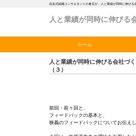
自走式組織コンサルタントの倉石が、人と業績が同時に伸びる
人と業績が同時に伸びる
ホーム
人と業績が同時に伸びる会社づくり
（３）
前回・前々回と、
フィードバックの基本と、
狭義のフィードバックについてお伝え