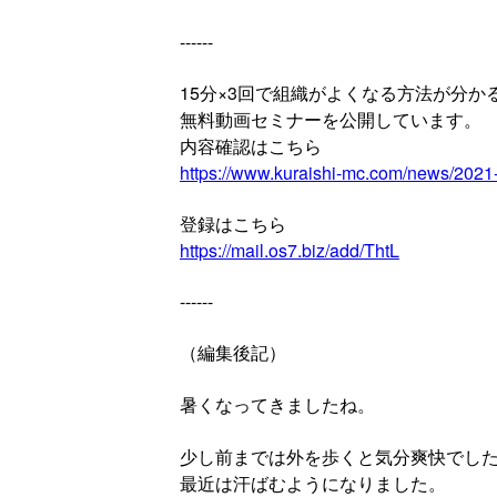
------
15分×3回で組織がよくなる方法が分か
無料動画セミナーを公開しています。
内容確認はこちら
https://www.kuraishi-mc.com/news/2021
登録はこちら
https://mail.os7.biz/add/ThtL
------
（編集後記）
暑くなってきましたね。
少し前までは外を歩くと気分爽快でし
最近は汗ばむようになりました。