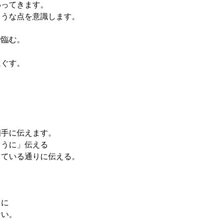
わってきます。
ような点を意識します。
で臨む。
ほぐす。
、
相手に伝えます。
ように」伝える
きている通りに伝える。
りに
ない。