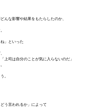
がどんな影響や結果をもたらしたのか、
す。
よね」といった
ず、
」「上司は自分のことが気に入らないのだ」
ん。
ょう。
「どう言われるか」によって