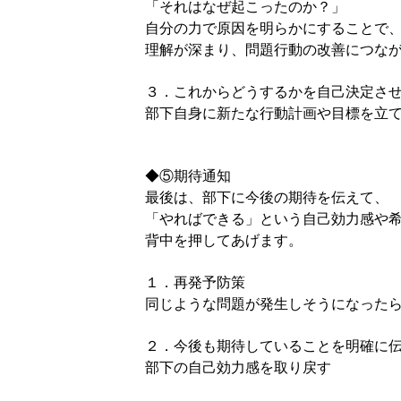
「それはなぜ起こったのか？」
自分の力で原因を明らかにすることで
理解が深まり、問題行動の改善につな
３．これからどうするかを自己決定さ
部下自身に新たな行動計画や目標を立
◆⑤期待通知
最後は、部下に今後の期待を伝えて、
「やればできる」という自己効力感や
背中を押してあげます。
１．再発予防策
同じような問題が発生しそうになった
２．今後も期待していることを明確に
部下の自己効力感を取り戻す