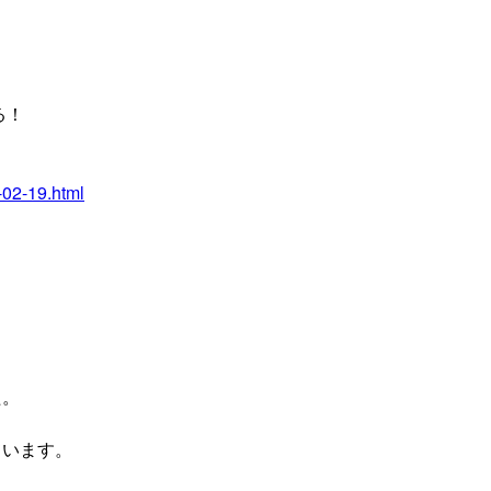
る！
-02-19.html
た。
ています。