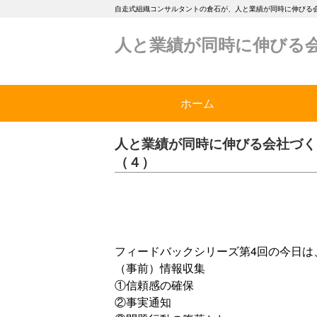
自走式組織コンサルタントの倉石が、人と業績が同時に伸びる
人と業績が同時に伸びる
ホーム
人と業績が同時に伸びる会社づくり
（４）
フィードバックシリーズ第4回の今日は
（事前）情報収集
①信頼感の確保
②事実通知