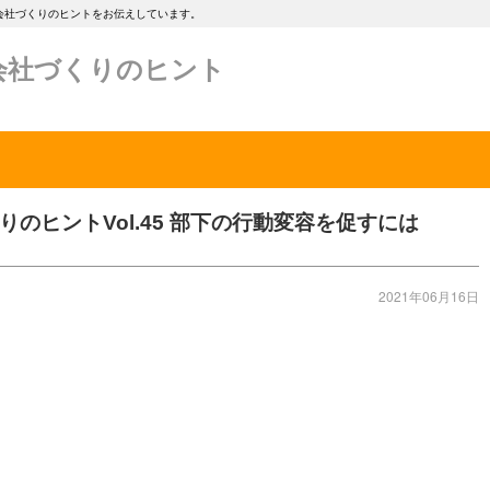
会社づくりのヒントをお伝えしています。
会社づくりのヒント
のヒントVol.45 部下の行動変容を促すには
2021年06月16日
、