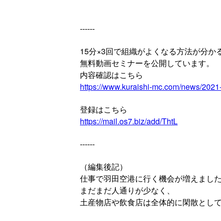
------
15分×3回で組織がよくなる方法が分か
無料動画セミナーを公開しています。
内容確認はこちら
https://www.kuraishi-mc.com/news/2021
登録はこちら
https://mail.os7.biz/add/ThtL
------
（編集後記）
仕事で羽田空港に行く機会が増えまし
まだまだ人通りが少なく、
土産物店や飲食店は全体的に閑散とし