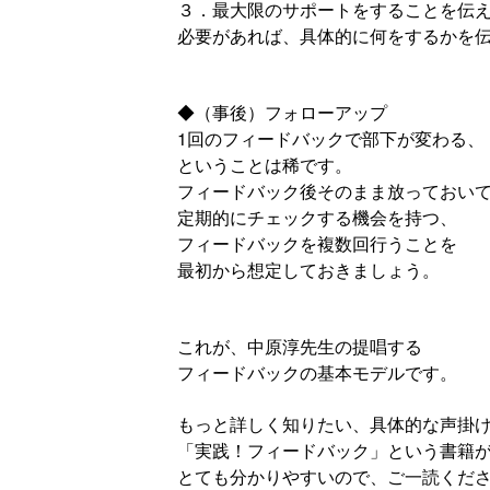
３．最大限のサポートをすることを伝
必要があれば、具体的に何をするかを
◆（事後）フォローアップ
1回のフィードバックで部下が変わる、
ということは稀です。
フィードバック後そのまま放っておい
定期的にチェックする機会を持つ、
フィードバックを複数回行うことを
最初から想定しておきましょう。
これが、中原淳先生の提唱する
フィードバックの基本モデルです。
もっと詳しく知りたい、具体的な声掛
「実践！フィードバック」という書籍
とても分かりやすいので、ご一読くだ