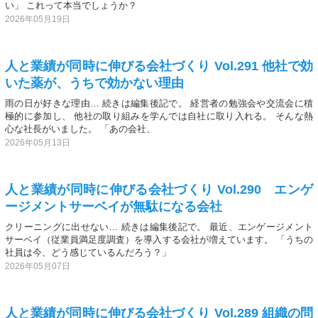
い」 これって本当でしょうか？
2026年05月19日
人と業績が同時に伸びる会社づくり Vol.291 他社で効
いた薬が、うちで効かない理由
雨の日が好きな理由… 続きは編集後記で。 経営者の勉強会や交流会に積
極的に参加し、 他社の取り組みを学んでは自社に取り入れる。 そんな熱
心な社長がいました。 「あの会社、
2026年05月13日
人と業績が同時に伸びる会社づくり Vol.290 エンゲ
ージメントサーベイが無駄になる会社
クリーニングに出せない… 続きは編集後記で。 最近、エンゲージメント
サーベイ（従業員満足度調査）を導入する会社が増えています。 「うちの
社員は今、どう感じているんだろう？」
2026年05月07日
人と業績が同時に伸びる会社づくり Vol.289 組織の問