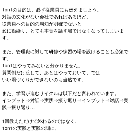
1on1の目的は、必ず従業員にも伝えましょう。
対話の文化がない会社であればあるほど、
従業員への目的の周知が明確でないと
変に勘繰り、とても本音を話す場ではなくなってしまいま
す。
また、管理職に対して研修や練習の場を設けることも必須で
す。
1on1はやってみないと分かりません。
質問例だけ渡して、あとはやっておいて、では
いい場づくりができないのも当然です。
また、学習が進むサイクルは以下だと言われています。
インプット⇒対話⇒実践⇒振り返り⇒インプット⇒対話⇒実
践⇒振り返り…
1回教えただけで終わるのではなく、
1on1の実践と実践の間に、