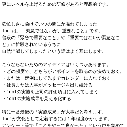
更にレベルを上げるための研修があると理想的です。
②忙しさに負けていつの間にか廃れてしまった
1on1は、「緊急ではないが、重要なこと」です。
普段の「緊急で重要なこと」や「重要ではないが緊急なこ
と」に忙殺されているうちに
自然消滅してしまったという話はよく耳にします。
こうならないためのアイディアはいくつかあります。
・どの頻度で、どちらがアポイントを取るのか決めておく。
・または、定例にして先までカレンダーに入れておく
・社長または人事がメッセージを出し続ける
・1on1の実施を上司の評価項目に入れてしまう
・1on1の実施成果を見える化する
特に一番最後の「実施成果」が大事だと考えます。
1on1が文化として定着するには１年程度かかります。
アンケート等で「これをやって良かった」という声を集めて