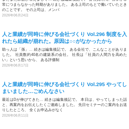
常につまらなかった時期がありました。 ある上司のもとで働いていたとき
のことです。 その上司は、メンバ
2026年06月24日
人と業績が同時に伸びる会社づくり Vol.296 制度を入
れたら組織が崩れた。原因は○○がなかったから
助っ人は「孫」… 続きは編集後記で。 ある会社で、こんなことがありま
した。 社員数約40名の建築系の会社。 社長は「社員の人間力を高めた
い」という思いから、 ある評価制
2026年06月17日
人と業績が同時に伸びる会社づくり Vol.295 やってし
まいました…ごめんなさい
最近はDが伸びてきた… 続きは編集後記で。 本日は、やってしまった話
と、再案内をお伝えしたくご連絡しました。 先日セミナーのご案内をお送
りしたところ、 全くお申込みがなく
2026年06月11日