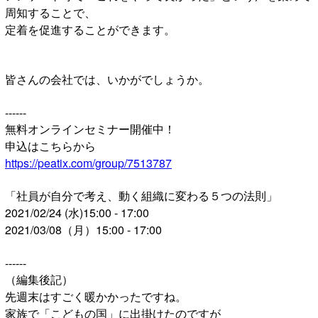
周知することで、
定着を促進することができます。
皆さんの会社では、いかがでしょうか。
------
無料オンラインセミナー開催中！
申込はこちらから
https://peatix.com/group/7513787
「社員が自分で考え、動く組織に変わる５つの法則」
2021/02/24 (水)15:00 - 17:00
2021/03/08（月）15:00 - 17:00
------
（編集後記）
先週末はすごく暖かかったですね。
家族で「こどもの国」に出掛けたのですが