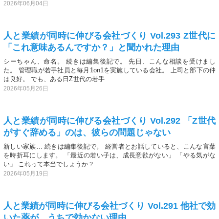
2026年06月04日
人と業績が同時に伸びる会社づくり Vol.293 Z世代に
「これ意味あるんですか？」と聞かれた理由
シーちゃん、命名。 続きは編集後記で。 先日、こんな相談を受けまし
た。 管理職が若手社員と毎月1on1を実施している会社。 上司と部下の仲
は良好。 でも、ある日Z世代の若手
2026年05月26日
人と業績が同時に伸びる会社づくり Vol.292 「Z世代
がすぐ辞める」のは、彼らの問題じゃない
新しい家族… 続きは編集後記で。 経営者とお話していると、こんな言葉
を時折耳にします。 「最近の若い子は、成長意欲がない」 「やる気がな
い」 これって本当でしょうか？
2026年05月19日
人と業績が同時に伸びる会社づくり Vol.291 他社で効
いた薬が、うちで効かない理由