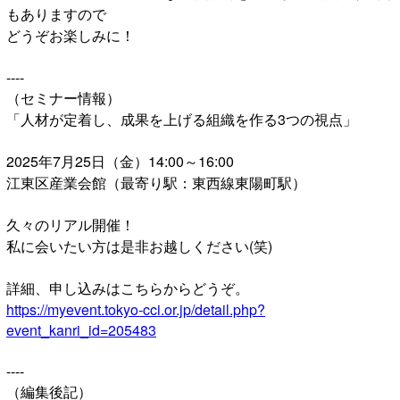
もありますので
どうぞお楽しみに！
----
（セミナー情報）
「人材が定着し、成果を上げる組織を作る3つの視点」
2025年7月25日（金）14:00～16:00
江東区産業会館（最寄り駅：東西線東陽町駅）
久々のリアル開催！
私に会いたい方は是非お越しください(笑)
詳細、申し込みはこちらからどうぞ。
https://myevent.tokyo-cci.or.jp/detail.php?
event_kanri_id=205483
----
（編集後記）