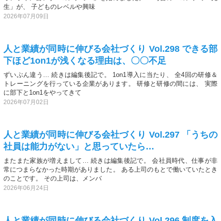
生」が、 子どものレベルや興味
2026年07月09日
人と業績が同時に伸びる会社づくり Vol.298 できる部
下ほど1on1が浅くなる理由は、〇〇不足
ずいぶん違う… 続きは編集後記で。 1on1導入に当たり、 全4回の研修＆
トレーニングを行っている企業があります。 研修と研修の間には、 実際
に部下と1on1をやってきて
2026年07月02日
人と業績が同時に伸びる会社づくり Vol.297 「うちの
社員は能力がない」と思っていたら…
またまた家族が増えまして… 続きは編集後記で。 会社員時代、仕事が非
常につまらなかった時期がありました。 ある上司のもとで働いていたとき
のことです。 その上司は、メンバ
2026年06月24日
人と業績が同時に伸びる会社づくり Vol.296 制度を入