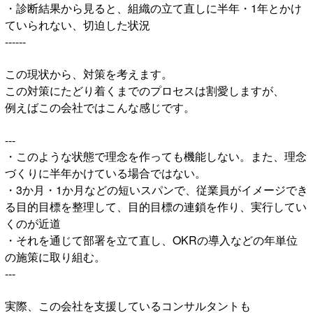
・診断結果から見ると、組織の立て直しに半年・1年とかけ
ていられない、切迫した状況
------
この現状から、対策を考えます。
この対策にたどり着くまでのプロセスは割愛しますが、
例えばこの会社ではこんな感じです。
---
・このような状態で理念を作っても機能しない。また、理念
づくりに半年かけている場合ではない。
・3か月・1か月などの短いスパンで、従業員がイメージでき
る目的目標を整理して、目的目標の連鎖を作り、実行してい
くのが近道
・それを通じて部署を立て直し、OKRの導入などの年単位
の施策に取り組む。
---
実際、この会社を支援しているコンサルタントも