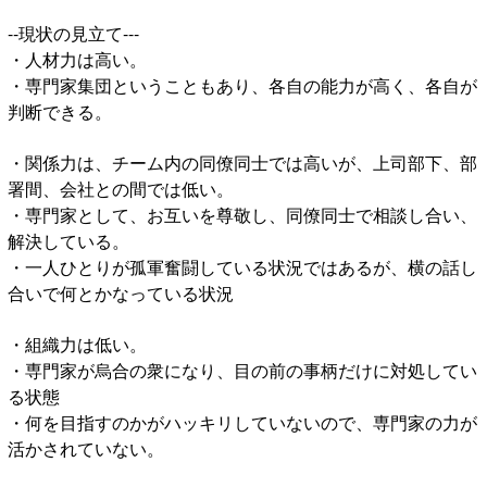
--現状の見立て---
・人材力は高い。
・専門家集団ということもあり、各自の能力が高く、各自が
判断できる。
・関係力は、チーム内の同僚同士では高いが、上司部下、部
署間、会社との間では低い。
・専門家として、お互いを尊敬し、同僚同士で相談し合い、
解決している。
・一人ひとりが孤軍奮闘している状況ではあるが、横の話し
合いで何とかなっている状況
・組織力は低い。
・専門家が烏合の衆になり、目の前の事柄だけに対処してい
る状態
・何を目指すのかがハッキリしていないので、専門家の力が
活かされていない。