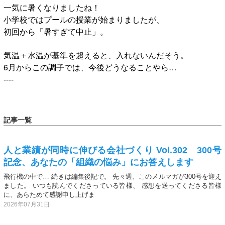
一気に暑くなりましたね！
小学校ではプールの授業が始まりましたが、
初回から「暑すぎて中止」。
気温＋水温が基準を超えると、入れないんだそう。
6月からこの調子では、今後どうなることやら…
----
記事一覧
人と業績が同時に伸びる会社づくり Vol.302 300号
記念、あなたの「組織の悩み」にお答えします
飛行機の中で… 続きは編集後記で。 先々週、このメルマガが300号を迎え
ました。 いつも読んでくださっている皆様、 感想を送ってくださる皆様
に、あらためて感謝申し上げま
2026年07月31日