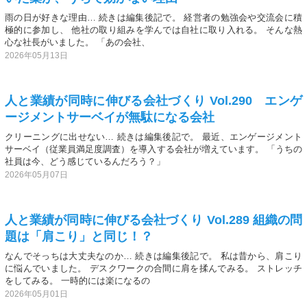
雨の日が好きな理由… 続きは編集後記で。 経営者の勉強会や交流会に積
極的に参加し、 他社の取り組みを学んでは自社に取り入れる。 そんな熱
心な社長がいました。 「あの会社、
2026年05月13日
人と業績が同時に伸びる会社づくり Vol.290 エンゲ
ージメントサーベイが無駄になる会社
クリーニングに出せない… 続きは編集後記で。 最近、エンゲージメント
サーベイ（従業員満足度調査）を導入する会社が増えています。 「うちの
社員は今、どう感じているんだろう？」
2026年05月07日
人と業績が同時に伸びる会社づくり Vol.289 組織の問
題は「肩こり」と同じ！？
なんでそっちは大丈夫なのか… 続きは編集後記で。 私は昔から、肩こり
に悩んでいました。 デスクワークの合間に肩を揉んでみる。 ストレッチ
をしてみる。 一時的には楽になるの
2026年05月01日