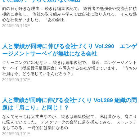
雨の日が好きな理由… 続きは編集後記で。 経営者の勉強会や交流会に積
極的に参加し、 他社の取り組みを学んでは自社に取り入れる。 そんな熱
心な社長がいました。 「あの会社、
2026年05月13日
人と業績が同時に伸びる会社づくり Vol.290 エンゲ
ージメントサーベイが無駄になる会社
クリーニングに出せない… 続きは編集後記で。 最近、エンゲージメント
サーベイ（従業員満足度調査）を導入する会社が増えています。 「うちの
社員は今、どう感じているんだろう？」
2026年05月07日
人と業績が同時に伸びる会社づくり Vol.289 組織の問
題は「肩こり」と同じ！？
なんでそっちは大丈夫なのか… 続きは編集後記で。 私は昔から、肩こり
に悩んでいました。 デスクワークの合間に肩を揉んでみる。 ストレッチ
をしてみる。 一時的には楽になるの
2026年05月01日