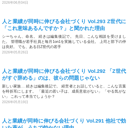
2026年06月04日
人と業績が同時に伸びる会社づくり Vol.293 Z世代に
「これ意味あるんですか？」と聞かれた理由
シーちゃん、命名。 続きは編集後記で。 先日、こんな相談を受けまし
た。 管理職が若手社員と毎月1on1を実施している会社。 上司と部下の仲
は良好。 でも、ある日Z世代の若手
2026年05月26日
人と業績が同時に伸びる会社づくり Vol.292 「Z世代
がすぐ辞める」のは、彼らの問題じゃない
新しい家族… 続きは編集後記で。 経営者とお話していると、こんな言葉
を時折耳にします。 「最近の若い子は、成長意欲がない」 「やる気がな
い」 これって本当でしょうか？
2026年05月19日
人と業績が同時に伸びる会社づくり Vol.291 他社で効
いた薬が、うちで効かない理由