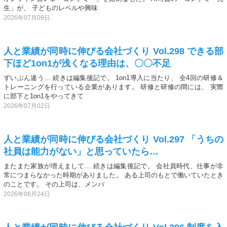
生」が、 子どものレベルや興味
2026年07月09日
人と業績が同時に伸びる会社づくり Vol.298 できる部
下ほど1on1が浅くなる理由は、〇〇不足
ずいぶん違う… 続きは編集後記で。 1on1導入に当たり、 全4回の研修＆
トレーニングを行っている企業があります。 研修と研修の間には、 実際
に部下と1on1をやってきて
2026年07月02日
人と業績が同時に伸びる会社づくり Vol.297 「うちの
社員は能力がない」と思っていたら…
またまた家族が増えまして… 続きは編集後記で。 会社員時代、仕事が非
常につまらなかった時期がありました。 ある上司のもとで働いていたとき
のことです。 その上司は、メンバ
2026年06月24日