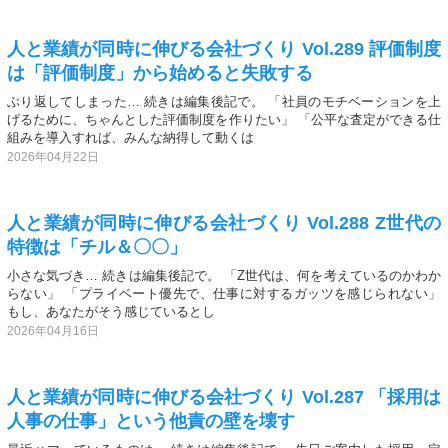
人と業績が同時に伸びる会社づくり Vol.289 評価制度
は「評価制度」から始めると失敗する
ぶり返してしまった… 続きは編集後記で。 「社員のモチベーションを上
げるために、ちゃんとした評価制度を作りたい」 「公平な査定ができる仕
組みを導入すれば、みんな納得して動くは
2026年04月22日
人と業績が同時に伸びる会社づくり Vol.288 Z世代の
特徴は「チル＆〇〇」
小さな気づき… 続きは編集後記で。 「Z世代は、何を考えているのかわか
らない」 「プライベート優先で、仕事に対するガッツを感じられない」
もし、あなたがそう感じているとし
2026年04月16日
人と業績が同時に伸びる会社づくり Vol.287 「採用は
人事の仕事」という他責の壁を壊す