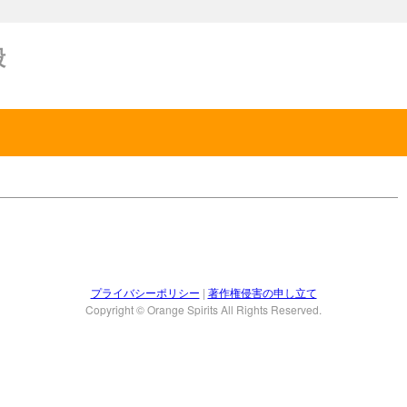
毅
プライバシーポリシー
|
著作権侵害の申し立て
Copyright © Orange Spirits All Rights Reserved.