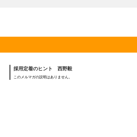
採用定着のヒント 西野毅
このメルマガの説明はありません。